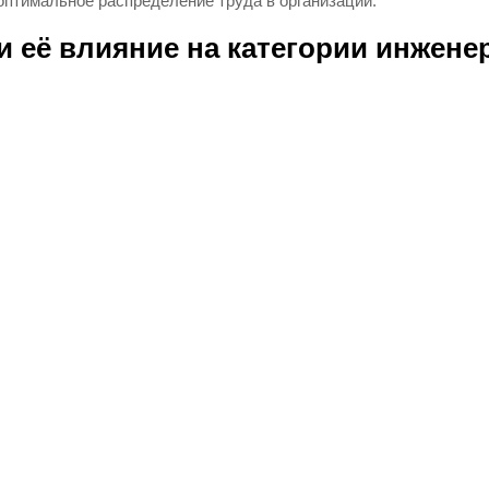
оптимальное распределение труда в организации.
 её влияние на категории инжене