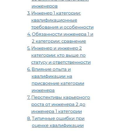
инженеров
Инженер 1 категории:
квалификационные
требования и особенности
Обязанности инженера 1 и
2 категории: сравнение
Инженер и инженер 2
категории: кто выше по
статусу и ответственности
Влияние опыта и
квалификации на
присвоение категории
инженера
Перспективы карьерного
роста от инженера 2 до
инженера 1 категории
Типичные ошибки при
оценке квалификации