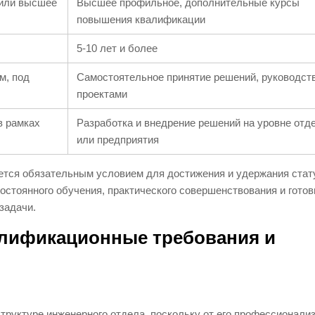
или высшее
Высшее профильное, дополнительные курсы
повышения квалификации
5-10 лет и более
м, под
Самостоятельное принятие решений, руководст
проектами
в рамках
Разработка и внедрение решений на уровне отд
или предприятия
ется обязательным условием для достижения и удержания стат
постоянного обучения, практического совершенствования и готов
задачи.
алификационные требования и
структуре инженерного отдела, поскольку от его профессионали