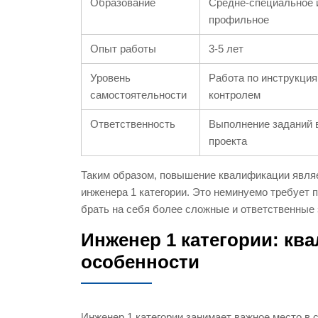
Образование
Средне-специальное 
профильное
Опыт работы
3-5 лет
Уровень
Работа по инструкция
самостоятельности
контролем
Ответственность
Выполнение заданий 
проекта
Таким образом, повышение квалификации явля
инженера 1 категории. Это неминуемо требует 
брать на себя более сложные и ответственные 
Инженер 1 категории: кв
особенности
Инженер 1 категории занимает важное место в 