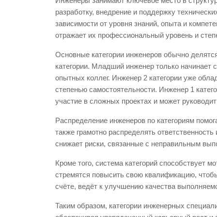
Инженеры занимают ключевое место в структуре
разработку, внедрение и поддержку техническ
зависимости от уровня знаний, опыта и компет
отражает их профессиональный уровень и степ
Основные категории инженеров обычно делятся 
категории. Младший инженер только начинает 
опытных коллег. Инженер 2 категории уже обл
степенью самостоятельности. Инженер 1 катег
участие в сложных проектах и может руководи
Распределение инженеров по категориям помог
также грамотно распределять ответственность 
снижает риски, связанные с неправильным вып
Кроме того, система категорий способствует м
стремятся повысить свою квалификацию, чтобы
счёте, ведёт к улучшению качества выполняем
Таким образом, категории инженерных специал