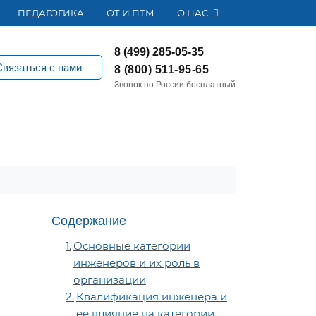
ПЕДАГОГИКА
ОТ И ПТМ
О НАС
8 (499) 285-05-35
Связаться с нами
8 (800) 511-95-65
Звонок по России бесплатный
Содержание
Основные категории
инженеров и их роль в
организации
Квалификация инженера и
её влияние на категории