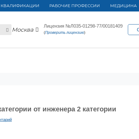
 КВАЛИФИКАЦИИ
РАБОЧИЕ ПРОФЕССИИ
МЕДИЦИНА
Лицензия №Л035-01298-77/00181409
Москва
(
Проверить лицензию
)
атегории от инженера 2 категории
нтарий