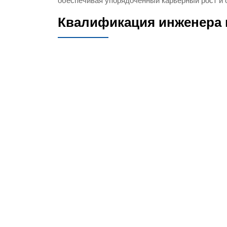
обеспечивая упорядоченный карьерный рост и 
Квалификация инженера и