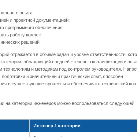
нального опыта;
цией и проектной документацией;
о программного обеспечения;
ать работу коллег;
хнических решений.
рий отражается в объёме задач и уровне ответственности, кот
2 категории, обладающий средней степенью квалификации и опы
м технологиям и методикам под контролем руководителя. Напро
 подготовки и значительный практический опыт, способен
ния в существующие процессы и обеспечивать технический кон
ии на категории инженеров можно воспользоваться следующей
Инженер 1 категории