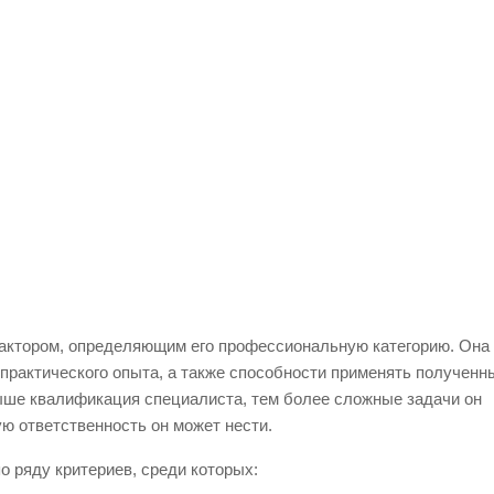
ктором, определяющим его профессиональную категорию. Она
 практического опыта, а также способности применять полученн
ыше квалификация специалиста, тем более сложные задачи он
ю ответственность он может нести.
 ряду критериев, среди которых: