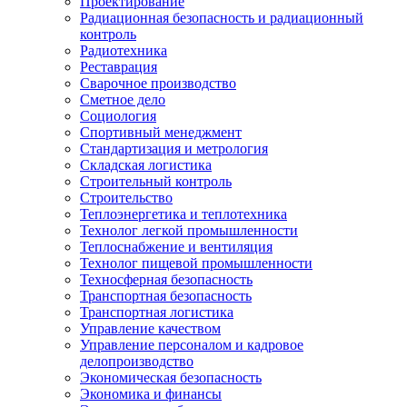
Проектирование
Радиационная безопасность и радиационный
контроль
Радиотехника
Реставрация
Сварочное производство
Сметное дело
Социология
Спортивный менеджмент
Стандартизация и метрология
Складская логистика
Строительный контроль
Строительство
Теплоэнергетика и теплотехника
Технолог легкой промышленности
Теплоснабжение и вентиляция
Технолог пищевой промышленности
Техносферная безопасность
Транспортная безопасность
Транспортная логистика
Управление качеством
Управление персоналом и кадровое
делопроизводство
Экономическая безопасность
Экономика и финансы