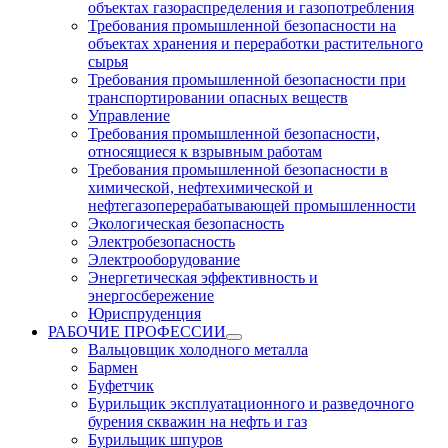
объектах газораспределения и газопотребления
Требования промышленной безопасности на
объектах хранения и переработки растительного
сырья
Требования промышленной безопасности при
транспортировании опасных веществ
Управление
Требования промышленной безопасности,
относящиеся к взрывным работам
Требования промышленной безопасности в
химической, нефтехимической и
нефтегазоперерабатывающей промышленности
Экологическая безопасность
Электробезопасность
Электрооборудование
Энергетическая эффективность и
энергосбережение
Юриспруденция
РАБОЧИЕ ПРОФЕССИИ
Вальцовщик холодного металла
Бармен
Буфетчик
Бурильщик эксплуатационного и разведочного
бурения скважин на нефть и газ
Бурильщик шпуров