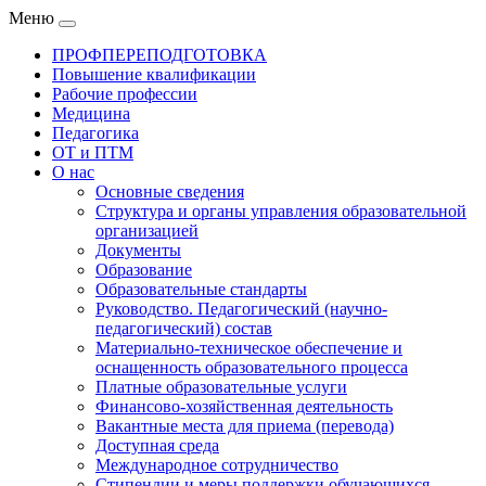
Меню
ПРОФПЕРЕПОДГОТОВКА
Повышение квалификации
Рабочие профессии
Медицина
Педагогика
ОТ и ПТМ
О нас
Основные сведения
Структура и органы управления образовательной
организацией
Документы
Образование
Образовательные стандарты
Руководство. Педагогический (научно-
педагогический) состав
Материально-техническое обеспечение и
оснащенность образовательного процесса
Платные образовательные услуги
Финансово-хозяйственная деятельность
Вакантные места для приема (перевода)
Доступная среда
Международное сотрудничество
Стипендии и меры поддержки обучающихся