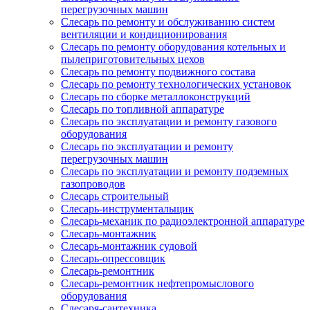
перегрузочных машин
Слесарь по ремонту и обслуживанию систем
вентиляции и кондиционирования
Слесарь по ремонту оборудования котельных и
пылеприготовительных цехов
Слесарь по ремонту подвижного состава
Слесарь по ремонту технологических установок
Слесарь по сборке металлоконструкций
Слесарь по топливной аппаратуре
Слесарь по эксплуатации и ремонту газового
оборудования
Слесарь по эксплуатации и ремонту
перегрузочных машин
Слесарь по эксплуатации и ремонту подземных
газопроводов
Слесарь строительный
Слесарь-инструментальщик
Слесарь-механик по радиоэлектронной аппаратуре
Слесарь-монтажник
Слесарь-монтажник судовой
Слесарь-опрессовщик
Слесарь-ремонтник
Слесарь-ремонтник нефтепромыслового
оборудования
Слесаря-сантехника