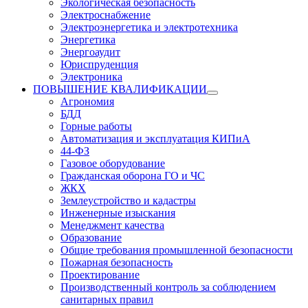
Экологическая безопасность
Электроснабжение
Электроэнергетика и электротехника
Энергетика
Энергоаудит
Юриспруденция
Электроника
ПОВЫШЕНИЕ КВАЛИФИКАЦИИ
Агрономия
БДД
Горные работы
Автоматизация и эксплуатация КИПиА
44-ФЗ
Газовое оборудование
Гражданская оборона ГО и ЧС
ЖКХ
Землеустройство и кадастры
Инженерные изыскания
Менеджмент качества
Образование
Общие требования промышленной безопасности
Пожарная безопасность
Проектирование
Производственный контроль за соблюдением
санитарных правил