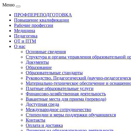
Меню
ПРОФПЕРЕПОДГОТОВКА
Повышение квалификации
Рабочие профессии
Медицина
Педагогика
ОТ и ПТМ
О нас
Основные сведения
Структура и органы управления образовательной о
Документы
Образование
Образовательные стандарты
Руководство. Педагогический (научно-педагогическ
Материально-техническое обеспечение и оснащенно
Платные образовательные услуги
Финансово-хозяйственная деятельность
Вакантные места для приема (перевода)
Доступная среда
Международное сотрудничество
Стипендии и меры поддержки обучающихся
Контакты
Оплата и доставка
Лицензия на образовательную деятельность