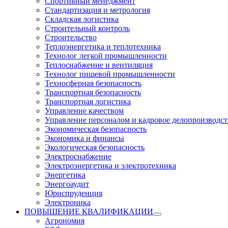
Спортивный менеджмент
Стандартизация и метрология
Складская логистика
Строительный контроль
Строительство
Теплоэнергетика и теплотехника
Технолог легкой промышленности
Теплоснабжение и вентиляция
Технолог пищевой промышленности
Техносферная безопасность
Транспортная безопасность
Транспортная логистика
Управление качеством
Управление персоналом и кадровое делопроизводст
Экономическая безопасность
Экономика и финансы
Экологическая безопасность
Электроснабжение
Электроэнергетика и электротехника
Энергетика
Энергоаудит
Юриспруденция
Электроника
ПОВЫШЕНИЕ КВАЛИФИКАЦИИ
Агрономия