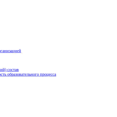
рганизацией
ий) состав
сть образовательного процесса