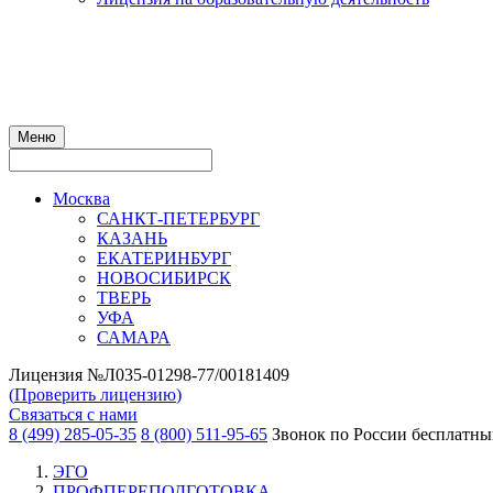
Меню
Москва
САНКТ-ПЕТЕРБУРГ
КАЗАНЬ
ЕКАТЕРИНБУРГ
НОВОСИБИРСК
ТВЕРЬ
УФА
САМАРА
Лицензия №Л035-01298-77/00181409
(
Проверить лицензию
)
Связаться с нами
8 (499) 285-05-35
8 (800) 511-95-65
Звонок по России бесплатн
ЭГО
ПРОФПЕРЕПОДГОТОВКА