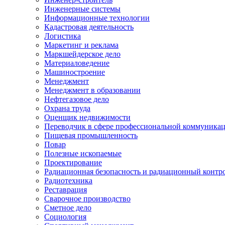
Инженерные системы
Информационные технологии
Кадастровая деятельность
Логистика
Маркетинг и реклама
Маркшейдерское дело
Материаловедение
Машиностроение
Менеджмент
Менеджмент в образовании
Нефтегазовое дело
Охрана труда
Оценщик недвижимости
Переводчик в сфере профессиональной коммуника
Пищевая промышленность
Повар
Полезные ископаемые
Проектирование
Радиационная безопасность и радиационный контр
Радиотехника
Реставрация
Сварочное производство
Сметное дело
Социология