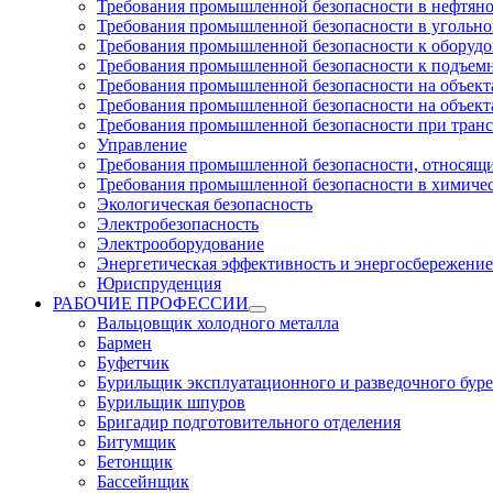
Требования промышленной безопасности в нефтян
Требования промышленной безопасности в угольн
Требования промышленной безопасности к оборуд
Требования промышленной безопасности к подъем
Требования промышленной безопасности на объекта
Требования промышленной безопасности на объекта
Требования промышленной безопасности при тран
Управление
Требования промышленной безопасности, относящи
Требования промышленной безопасности в химиче
Экологическая безопасность
Электробезопасность
Электрооборудование
Энергетическая эффективность и энергосбережение
Юриспруденция
РАБОЧИЕ ПРОФЕССИИ
Вальцовщик холодного металла
Бармен
Буфетчик
Бурильщик эксплуатационного и разведочного буре
Бурильщик шпуров
Бригадир подготовительного отделения
Битумщик
Бетонщик
Бассейнщик