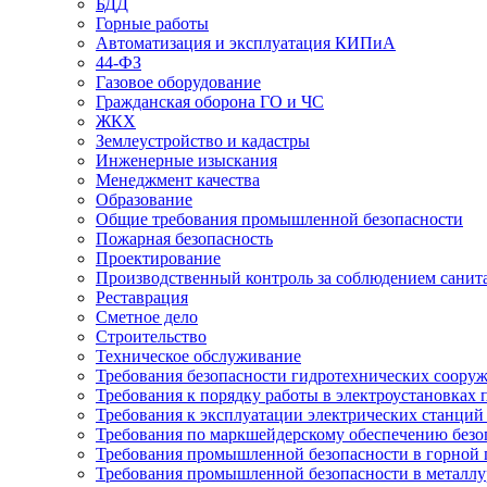
БДД
Горные работы
Автоматизация и эксплуатация КИПиА
44-ФЗ
Газовое оборудование
Гражданская оборона ГО и ЧС
ЖКХ
Землеустройство и кадастры
Инженерные изыскания
Менеджмент качества
Образование
Общие требования промышленной безопасности
Пожарная безопасность
Проектирование
Производственный контроль за соблюдением санит
Реставрация
Сметное дело
Строительство
Техническое обслуживание
Требования безопасности гидротехнических соору
Требования к порядку работы в электроустановках 
Требования к эксплуатации электрических станций 
Требования по маркшейдерскому обеспечению безо
Требования промышленной безопасности в горной
Требования промышленной безопасности в металл