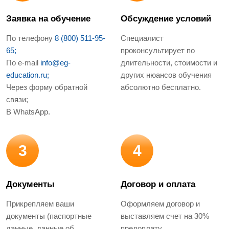
Заявка на обучение
Обсуждение условий
По телефону
8 (800) 511-95-
Специалист
65;
проконсультирует по
По e-mail
info@eg-
длительности, стоимости и
education.ru;
других нюансов обучения
Через форму обратной
абсолютно бесплатно.
связи;
В WhatsApp.
3
4
Документы
Договор и оплата
Прикрепляем ваши
Оформляем договор и
документы (паспортные
выставляем счет на 30%
данные, данные об
предоплату