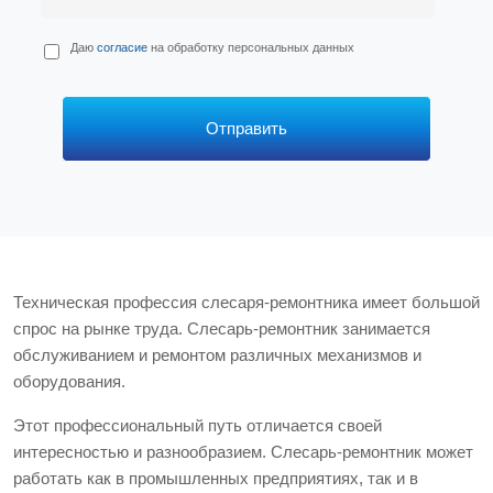
П
Даю
согласие
на обработку персональных данных
е
р
с
*
Отправить
Техническая профессия слесаря-ремонтника имеет большой
спрос на рынке труда. Слесарь-ремонтник занимается
обслуживанием и ремонтом различных механизмов и
оборудования.
Этот профессиональный путь отличается своей
интересностью и разнообразием. Слесарь-ремонтник может
работать как в промышленных предприятиях, так и в