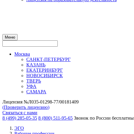
Меню
Москва
САНКТ-ПЕТЕРБУРГ
КАЗАНЬ
ЕКАТЕРИНБУРГ
НОВОСИБИРСК
ТВЕРЬ
УФА
САМАРА
Лицензия №Л035-01298-77/00181409
(
Проверить лицензию
)
Связаться с нами
8 (499) 285-05-35
8 (800) 511-95-65
Звонок по России бесплатн
ЭГО
Рабочие профессии