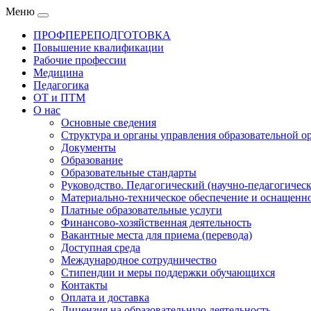
Меню
ПРОФПЕРЕПОДГОТОВКА
Повышение квалификации
Рабочие профессии
Медицина
Педагогика
ОТ и ПТМ
О нас
Основные сведения
Структура и органы управления образовательной о
Документы
Образование
Образовательные стандарты
Руководство. Педагогический (научно-педагогическ
Материально-техническое обеспечение и оснащенно
Платные образовательные услуги
Финансово-хозяйственная деятельность
Вакантные места для приема (перевода)
Доступная среда
Международное сотрудничество
Стипендии и меры поддержки обучающихся
Контакты
Оплата и доставка
Лицензия на образовательную деятельность