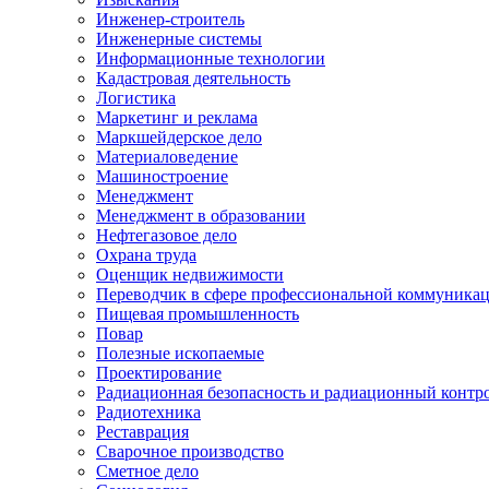
Инженер-строитель
Инженерные системы
Информационные технологии
Кадастровая деятельность
Логистика
Маркетинг и реклама
Маркшейдерское дело
Материаловедение
Машиностроение
Менеджмент
Менеджмент в образовании
Нефтегазовое дело
Охрана труда
Оценщик недвижимости
Переводчик в сфере профессиональной коммуника
Пищевая промышленность
Повар
Полезные ископаемые
Проектирование
Радиационная безопасность и радиационный контр
Радиотехника
Реставрация
Сварочное производство
Сметное дело