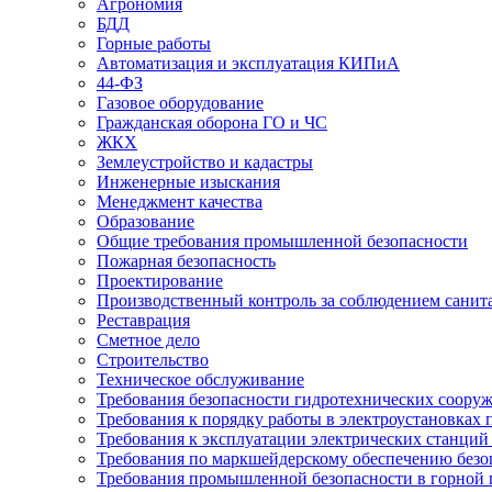
Агрономия
БДД
Горные работы
Автоматизация и эксплуатация КИПиА
44-ФЗ
Газовое оборудование
Гражданская оборона ГО и ЧС
ЖКХ
Землеустройство и кадастры
Инженерные изыскания
Менеджмент качества
Образование
Общие требования промышленной безопасности
Пожарная безопасность
Проектирование
Производственный контроль за соблюдением санит
Реставрация
Сметное дело
Строительство
Техническое обслуживание
Требования безопасности гидротехнических соору
Требования к порядку работы в электроустановках 
Требования к эксплуатации электрических станций 
Требования по маркшейдерскому обеспечению безо
Требования промышленной безопасности в горной