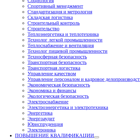
Социология
Спортивный менеджмент
Стандартизация и метрология
Складская логистика
Строительный контроль
Строительство
Теплоэнергетика и теплотехника
Технолог легкой промышленности
Теплоснабжение и вентиляция
Технолог пищевой промышленности
Техносферная безопасность
Транспортная безопасность
Транспортная логистика
Управление качеством
Управление персоналом и кадровое делопроизводст
Экономическая безопасность
Экономика и финансы
Экологическая безопасность
Электроснабжение
Электроэнергетика и электротехника
Энергетика
Энергоаудит
Юриспруденция
Электроника
ПОВЫШЕНИЕ КВАЛИФИКАЦИИ