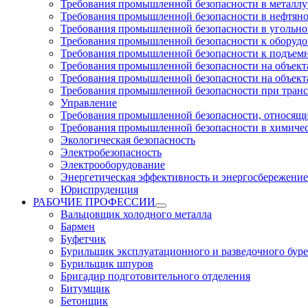
Требования промышленной безопасности в металл
Требования промышленной безопасности в нефтян
Требования промышленной безопасности в угольн
Требования промышленной безопасности к оборуд
Требования промышленной безопасности к подъем
Требования промышленной безопасности на объекта
Требования промышленной безопасности на объекта
Требования промышленной безопасности при тран
Управление
Требования промышленной безопасности, относящи
Требования промышленной безопасности в химиче
Экологическая безопасность
Электробезопасность
Электрооборудование
Энергетическая эффективность и энергосбережение
Юриспруденция
РАБОЧИЕ ПРОФЕССИИ
Вальцовщик холодного металла
Бармен
Буфетчик
Бурильщик эксплуатационного и разведочного буре
Бурильщик шпуров
Бригадир подготовительного отделения
Битумщик
Бетонщик