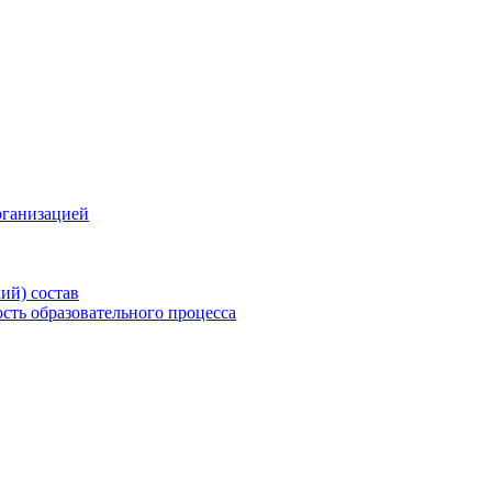
рганизацией
ий) состав
сть образовательного процесса