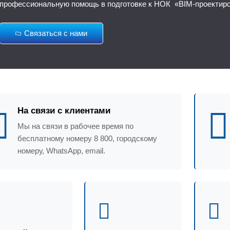
профессиональную помощь в подготовке к НОК «BIM-проектир
Связаться с нами
На связи с клиентами
Мы на связи в рабочее время по
бесплатному номеру 8 800, городскому
номеру, WhatsApp, email.