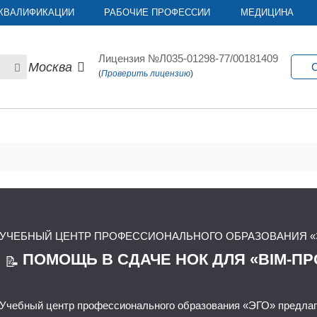
КВАЛИФИКАЦИИ
РАБОЧИЕ ПРОФЕССИИ
МЕДИЦИНА
Лицензия №Л035-01298-77/00181409
Москва
С
(
Проверить лицензию
)
УЧЕБНЫЙ ЦЕНТР ПРОФЕССИОНАЛЬНОГО ОБРАЗОВАНИЯ «
ПОМОЩЬ В СДАЧЕ НОК ДЛЯ «BIM-П
📝
Учебный центр профессионального образования «ЭГО» предлаг