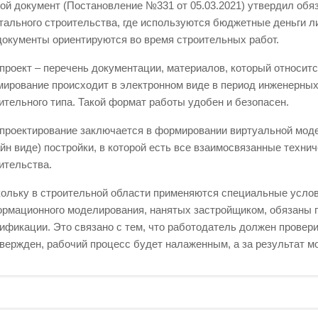
ой документ (Постановление №331 от 05.03.2021) утвердил обя
тального строительства, где используются бюджетные деньги л
документы ориентируются во время строительных работ.
проект – перечень документации, материалов, который относитс
ирование происходит в электронном виде в период инженерных 
ительного типа. Такой формат работы удобен и безопасен.
проектирование заключается в формировании виртуальной мод
йн виде) постройки, в которой есть все взаимосвязанные техни
ительства.
ольку в строительной области применяются специальные услови
рмационного моделирования, нанятых застройщиком, обязаны 
ификации. Это связано с тем, что работодатель должен провери
вержден, рабочий процесс будет налаженным, а за результат м