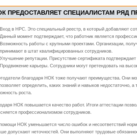
ОК ПРЕДОСТАВЛЯЕТ СПЕЦИАЛИСТАМ РЯД 
Вход в НРС. Это специальный реестр, в который добавляют со
Данный момент подтверждает, что работник является професси
Возможность работы с крупными проектами. Организации, полу
принимают в штат квалифицированных сотрудников.
Улучшение репутации. Присутствие сертификата подтверждает
Продвижение карьеры. Сотрудники могут претендовать на высо
тодатели благодаря НОК тоже получают преимущества. Они мо
позволяет определить, каких знаний и навыков недостаточно, а 
ожность роста.
одаря НОК повышается качество работ. Итоги аттестации позво
сняется профессионализмом сотрудников.
помощи НОК уменьшается число ошибок и несоответствий норм
ше допускают неточностей. Они выполняют трудовые обязанност