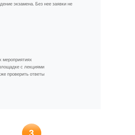
ение экзамена. Без нее заявки не
х мероприятиях
площадке с лекциями
кже проверить ответы
3