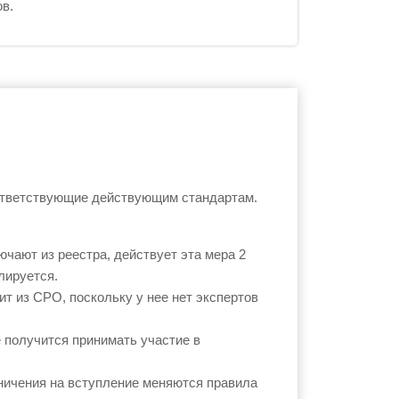
ов.
ответствующие действующим стандартам.
чают из реестра, действует эта мера 2
лируется.
т из СРО, поскольку у нее нет экспертов
 получится принимать участие в
аничения на вступление меняются правила