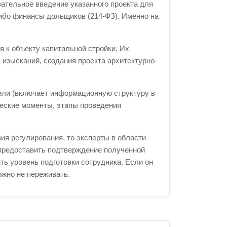
зательное введение указанного проекта для
ибо финансы дольщиков (214-ФЗ). Именно на
я к объекту капитальной стройки. Их
изысканий, создания проекта архитектурно-
ели (включает информационную структуру в
ческие моменты, этапы проведения
я регулирования, то эксперты в области
предоставить подтверждение полученной
ть уровень подготовки сотрудника. Если он
ожно не переживать.