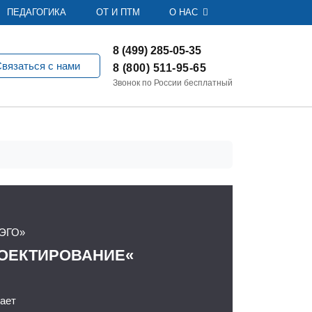
ПЕДАГОГИКА
ОТ И ПТМ
О НАС
8 (499) 285-05-35
вязаться с нами
8 (800) 511-95-65
Звонок по России бесплатный
ЭГО»
РОЕКТИРОВАНИЕ«
ает