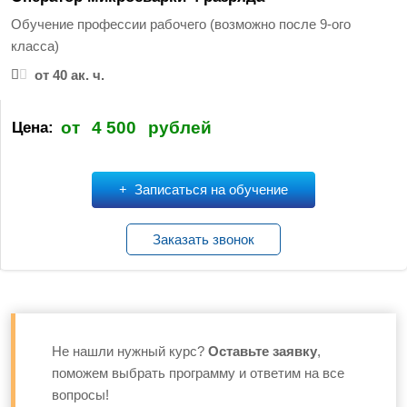
и
Обучение профессии рабочего (возможно после 9-ого
:
класса)
от 40 ак. ч.
от
4 500
рублей
Цена:
Записаться на обучение
Заказать звонок
Не нашли нужный курс?
Оставьте заявку
,
поможем выбрать программу и ответим на все
вопросы!