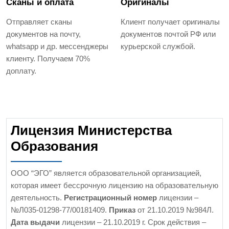
Сканы и оплата
Оригиналы
Отправляет сканы
Клиент получает оригиналы
документов на почту,
документов почтой РФ или
whatsapp и др. мессенджеры
курьерской службой.
клиенту. Получаем 70%
доплату.
Лицензия Министерства
Образования
ООО “ЭГО” является образовательной организацией,
которая имеет бессрочную лицензию на образовательную
деятельность.
Регистрационный номер
лицензии –
№Л035-01298-77/00181409.
Приказ
от 21.10.2019 №984Л.
Дата выдачи
лицензии – 21.10.2019 г. Срок действия –