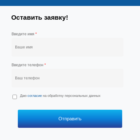
Оставить заявку!
Введите имя
*
Введите телефон
*
П
Даю
согласие
на обработку персональных данных
е
р
с
*
Отправить