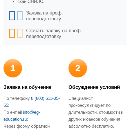
скан СНИЛС.
Заявка на проф.
переподготовку
Скачать заявку на проф.
переподготовку
1
2
Заявка на обучение
Обсуждение условий
По телефону
8 (800) 511-95-
Специалист
65;
проконсультирует по
По e-mail
info@eg-
длительности, стоимости и
education.ru;
других нюансов обучения
Через форму обратной
абсолютно бесплатно.