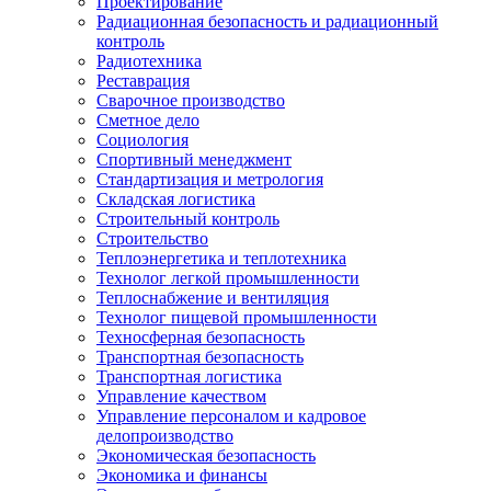
Проектирование
Радиационная безопасность и радиационный
контроль
Радиотехника
Реставрация
Сварочное производство
Сметное дело
Социология
Спортивный менеджмент
Стандартизация и метрология
Складская логистика
Строительный контроль
Строительство
Теплоэнергетика и теплотехника
Технолог легкой промышленности
Теплоснабжение и вентиляция
Технолог пищевой промышленности
Техносферная безопасность
Транспортная безопасность
Транспортная логистика
Управление качеством
Управление персоналом и кадровое
делопроизводство
Экономическая безопасность
Экономика и финансы