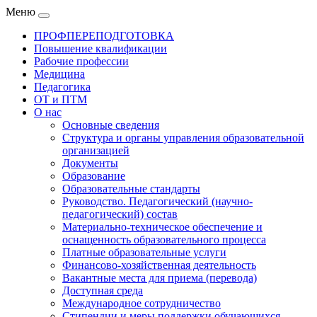
Меню
ПРОФПЕРЕПОДГОТОВКА
Повышение квалификации
Рабочие профессии
Медицина
Педагогика
ОТ и ПТМ
О нас
Основные сведения
Структура и органы управления образовательной
организацией
Документы
Образование
Образовательные стандарты
Руководство. Педагогический (научно-
педагогический) состав
Материально-техническое обеспечение и
оснащенность образовательного процесса
Платные образовательные услуги
Финансово-хозяйственная деятельность
Вакантные места для приема (перевода)
Доступная среда
Международное сотрудничество
Стипендии и меры поддержки обучающихся