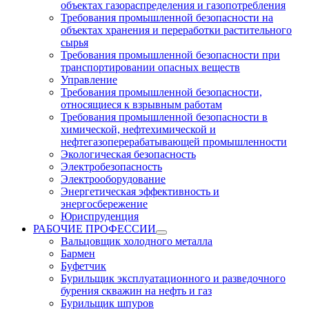
объектах газораспределения и газопотребления
Требования промышленной безопасности на
объектах хранения и переработки растительного
сырья
Требования промышленной безопасности при
транспортировании опасных веществ
Управление
Требования промышленной безопасности,
относящиеся к взрывным работам
Требования промышленной безопасности в
химической, нефтехимической и
нефтегазоперерабатывающей промышленности
Экологическая безопасность
Электробезопасность
Электрооборудование
Энергетическая эффективность и
энергосбережение
Юриспруденция
РАБОЧИЕ ПРОФЕССИИ
Вальцовщик холодного металла
Бармен
Буфетчик
Бурильщик эксплуатационного и разведочного
бурения скважин на нефть и газ
Бурильщик шпуров