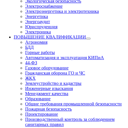
Экологическая безопасность
Электроснабжение
Электроэнергетика и электротехника
Энергетика
Энергоаудит
Юриспруденция
Электроника
ПОВЫШЕНИЕ КВАЛИФИКАЦИИ
Агрономия
БДД
Горные работы
Автоматизация и эксплуатация КИПиА
44-ФЗ
Газовое оборудование
Гражданская оборона ГО и ЧС
ЖКХ
Землеустройство и кадастры
Инженерные изыскания
Менеджмент качества
Образование
Общие требования промышленной безопасности
Пожарная безопасность
Проектирование
Производственный контроль за соблюдением
санитарных правил