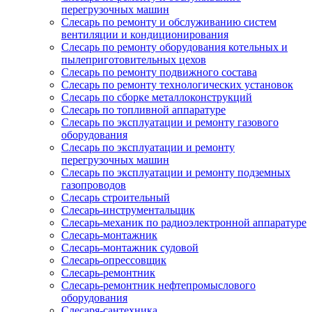
перегрузочных машин
Слесарь по ремонту и обслуживанию систем
вентиляции и кондиционирования
Слесарь по ремонту оборудования котельных и
пылеприготовительных цехов
Слесарь по ремонту подвижного состава
Слесарь по ремонту технологических установок
Слесарь по сборке металлоконструкций
Слесарь по топливной аппаратуре
Слесарь по эксплуатации и ремонту газового
оборудования
Слесарь по эксплуатации и ремонту
перегрузочных машин
Слесарь по эксплуатации и ремонту подземных
газопроводов
Слесарь строительный
Слесарь-инструментальщик
Слесарь-механик по радиоэлектронной аппаратуре
Слесарь-монтажник
Слесарь-монтажник судовой
Слесарь-опрессовщик
Слесарь-ремонтник
Слесарь-ремонтник нефтепромыслового
оборудования
Слесаря-сантехника