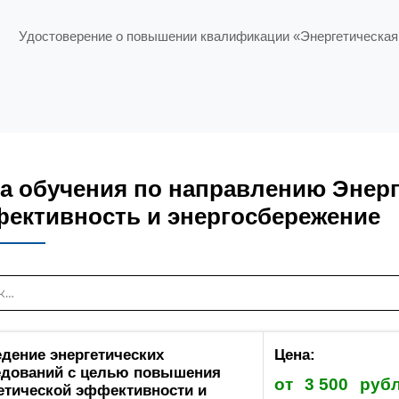
Удостоверение о повышении квалификации «Энергетическая
а обучения по направлению Энерг
ективность и энергосбережение
дение энергетических
Цена:
едований с целью повышения
от
3 500
руб
етической эффективности и