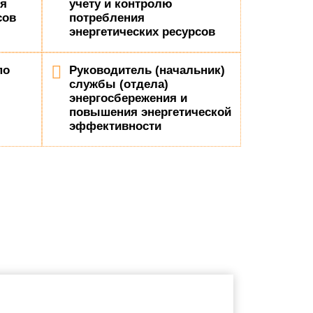
ия
учету и контролю
сов
потребления
энергетических ресурсов
по
Руководитель (начальник)
службы (отдела)
энергосбережения и
повышения энергетической
эффективности