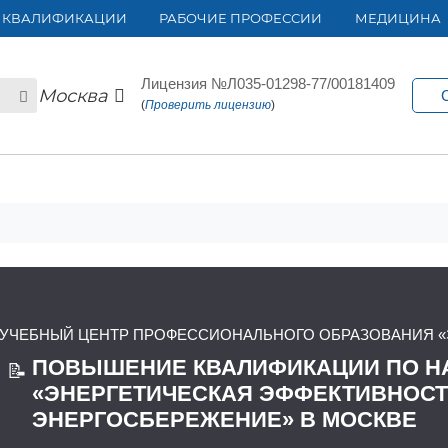
 КВАЛИФИКАЦИИ
РАБОЧИЕ ПРОФЕССИИ
МЕДИЦИНА
Лицензия №Л035-01298-77/00181409
Москва
(
Проверить лицензию
)
УЧЕБНЫЙ ЦЕНТР ПРОФЕССИОНАЛЬНОГО ОБРАЗОВАНИЯ «
ПОВЫШЕНИЕ КВАЛИФИКАЦИИ ПО Н
📝
«ЭНЕРГЕТИЧЕСКАЯ ЭФФЕКТИВНОСТ
ЭНЕРГОСБЕРЕЖЕНИЕ» В МОСКВЕ