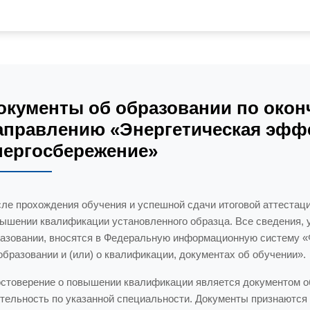
окументы об образовании по окон
аправлению «Энергетическая эфф
нергосбережение»
ле прохождения обучения и успешной сдачи итоговой аттестац
ышении квалификации установленного образца. Все сведения, 
азовании, вносятся в Федеральную информационную систему «
образовании и (или) о квалификации, документах об обучении».
стоверение о повышении квалификации является документом об
тельность по указанной специальности. Документы признаются