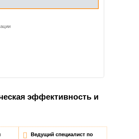
кации
ическая эффективность и
и
Ведущий специалист по