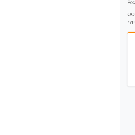
Рос
ООО
кур