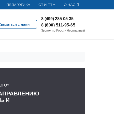
ПЕДАГОГИКА
ОТ И ПТМ
О НАС
8 (499) 285-05-35
Связаться с нами
8 (800) 511-95-65
Звонок по России бесплатный
ЭГО»
АПРАВЛЕНИЮ
Ь И