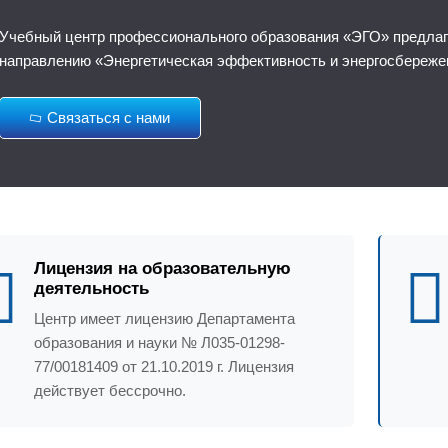
Учебный центр профессионального образования «ЭГО» предлаг
направлению «Энергетическая эффективность и энергосбереже
Связаться с нами
Лицензия на образовательную
деятельность
Центр имеет лицензию Департамента
образования и науки № Л035-01298-
77/00181409 от 21.10.2019 г. Лицензия
действует бессрочно.