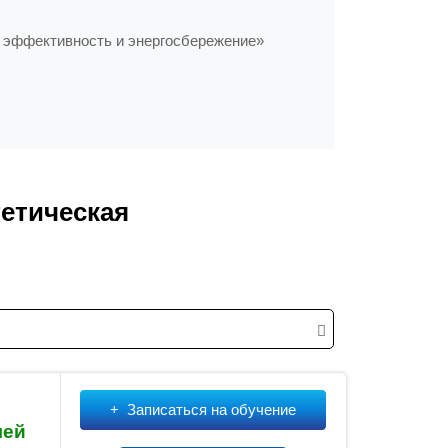
 эффективность и энергосбережение»
етическая
Записаться на обучение
лей