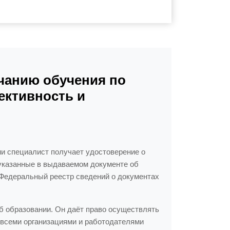
чанию обучения по
ективность и
ии специалист получает удостоверение о
указанные в выдаваемом документе об
Федеральный реестр сведений о документах
 образовании. Он даёт право осуществлять
 всеми организациями и работодателями