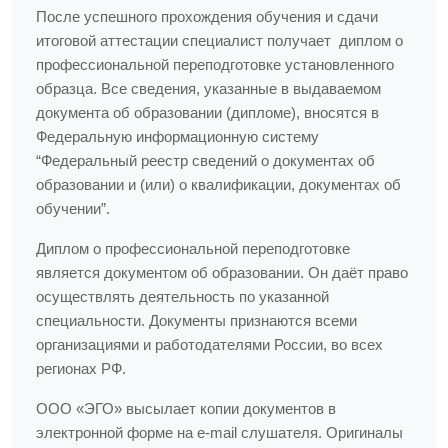
После успешного прохождения обучения и сдачи
итоговой аттестации специалист получает диплом о
профессиональной переподготовке установленного
образца. Все сведения, указанные в выдаваемом
документа об образовании (дипломе), вносятся в
Федеральную информационную систему
“Федеральный реестр сведений о документах об
образовании и (или) о квалификации, документах об
обучении”.
Диплом о профессиональной переподготовке
является документом об образовании. Он даёт право
осуществлять деятельность по указанной
специальности. Документы признаются всеми
организациями и работодателями России, во всех
регионах РФ.
ООО «ЭГО» высылает копии документов в
электронной форме на e-mail слушателя. Оригиналы