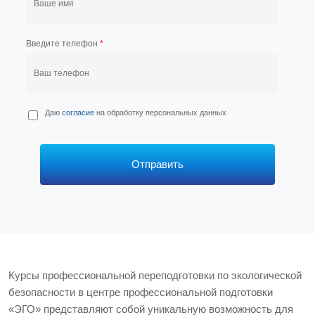
Введите телефон
*
П
Даю
согласие
на обработку персональных данных
е
р
с
*
Отправить
Курсы профессиональной переподготовки по экологической
безопасности в центре профессиональной подготовки
«ЭГО» представляют собой уникальную возможность для