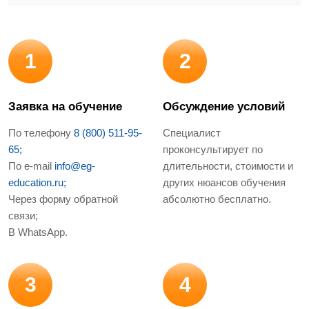
1
2
Заявка на обучение
Обсуждение условий
По телефону
8 (800) 511-95-
Специалист
65;
проконсультирует по
По e-mail
info@eg-
длительности, стоимости и
education.ru;
других нюансов обучения
Через форму обратной
абсолютно бесплатно.
связи;
В WhatsApp.
3
4