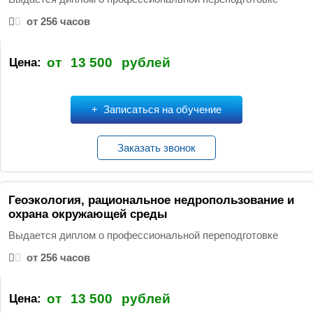
от 256 часов
от
13 500
рублей
Цена:
Записаться на обучение
Заказать звонок
Геоэкология, рациональное недропользование и
охрана окружающей среды
Выдается диплом о профессиональной переподготовке
от 256 часов
от
13 500
рублей
Цена: