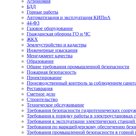
Агрономия
БДД
Горные работы
Автоматизация и эксплуатация КИПиА
44-ФЗ
Газовое оборудование
Гражданская оборона ГО и ЧС
ЖКХ
Землеустройство и кадастры
Инженерные изыскания
Менеджмент качества
Образование
Общие требования промышленной безопасности
Пожарная безопасность
Проектирование
Производственный контроль за соблюдением санит
Реставрация
Сметное дело
Строительство
Техническое обслуживание
Требования безопасности гидротехнических соору
Требования к порядку работы в электроустановках 
Требования к эксплуатации электрических станций 
Требования по маркшейдерскому обеспечению безо
Требования промышленной безопасности в горной