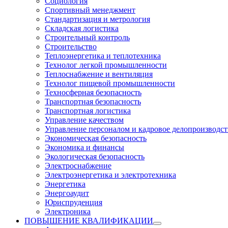
Социология
Спортивный менеджмент
Стандартизация и метрология
Складская логистика
Строительный контроль
Строительство
Теплоэнергетика и теплотехника
Технолог легкой промышленности
Теплоснабжение и вентиляция
Технолог пищевой промышленности
Техносферная безопасность
Транспортная безопасность
Транспортная логистика
Управление качеством
Управление персоналом и кадровое делопроизводст
Экономическая безопасность
Экономика и финансы
Экологическая безопасность
Электроснабжение
Электроэнергетика и электротехника
Энергетика
Энергоаудит
Юриспруденция
Электроника
ПОВЫШЕНИЕ КВАЛИФИКАЦИИ