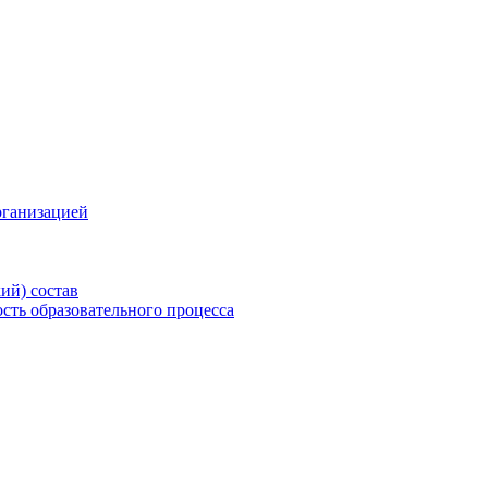
рганизацией
ий) состав
сть образовательного процесса