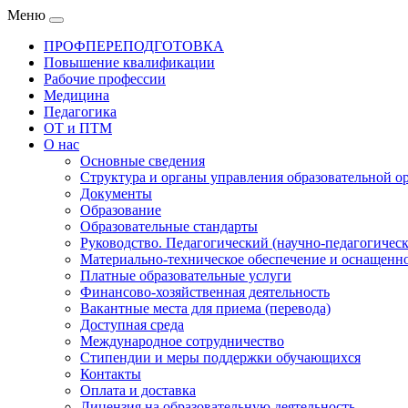
Меню
ПРОФПЕРЕПОДГОТОВКА
Повышение квалификации
Рабочие профессии
Медицина
Педагогика
ОТ и ПТМ
О нас
Основные сведения
Структура и органы управления образовательной о
Документы
Образование
Образовательные стандарты
Руководство. Педагогический (научно-педагогическ
Материально-техническое обеспечение и оснащенно
Платные образовательные услуги
Финансово-хозяйственная деятельность
Вакантные места для приема (перевода)
Доступная среда
Международное сотрудничество
Стипендии и меры поддержки обучающихся
Контакты
Оплата и доставка
Лицензия на образовательную деятельность