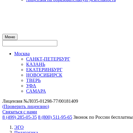
Меню
Москва
САНКТ-ПЕТЕРБУРГ
КАЗАНЬ
ЕКАТЕРИНБУРГ
НОВОСИБИРСК
ТВЕРЬ
УФА
САМАРА
Лицензия №Л035-01298-77/00181409
(
Проверить лицензию
)
Связаться с нами
8 (499) 285-05-35
8 (800) 511-95-65
Звонок по России бесплатн
ЭГО
Педагогика