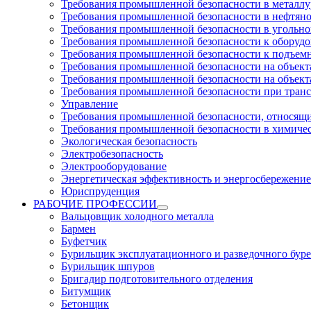
Требования промышленной безопасности в металл
Требования промышленной безопасности в нефтян
Требования промышленной безопасности в угольн
Требования промышленной безопасности к оборуд
Требования промышленной безопасности к подъем
Требования промышленной безопасности на объекта
Требования промышленной безопасности на объекта
Требования промышленной безопасности при тран
Управление
Требования промышленной безопасности, относящи
Требования промышленной безопасности в химиче
Экологическая безопасность
Электробезопасность
Электрооборудование
Энергетическая эффективность и энергосбережение
Юриспруденция
РАБОЧИЕ ПРОФЕССИИ
Вальцовщик холодного металла
Бармен
Буфетчик
Бурильщик эксплуатационного и разведочного буре
Бурильщик шпуров
Бригадир подготовительного отделения
Битумщик
Бетонщик