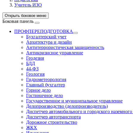
Учитель ИЗО
Открыть боковое меню
Боковая панель
ПРОФПЕРЕПОДГОТОВКА
Бухгалтерский учет
Архитектура и дизайн
Антитеррористическая защищенность
Антикризисное управление
Геодезия
БДД
44-ФЗ
Геология
Гидрометеорология
Главный бухгалтер
Горное дело
Гостиничное дело
Государственное и муниципальное управление
Делопроизводство (делопроизводитель)
Диспетчер автомобильного и городского наземного
Диспетчер автотранспорта
Дорожное строительство
ЖКХ
Изыскания