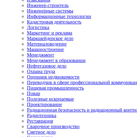
Инженер-строитель
Инженерные системы
Информационные технологии
Кадастровая деятельность
Логистика
Маркетинг и реклама
Маркшейдерское дело
Материаловедение
Машиностроение
Менеджмент
Менеджмент в образовании
Нефтегазовое дело
Охрана труда
Оценщик недвижимости
Переводчик в сфере профессиональной коммуника
Пищевая промышленность
Повар
Полезные ископаемые
Проектирование
Радиационная безопасность и радиационный контр
Радиотехника
Реставрация
Сварочное производство
Сметное дело