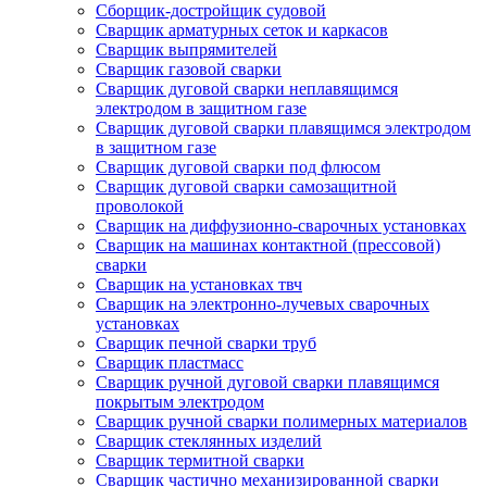
Сборщик-достройщик судовой
Сварщик арматурных сеток и каркасов
Сварщик выпрямителей
Сварщик газовой сварки
Сварщик дуговой сварки неплавящимся
электродом в защитном газе
Сварщик дуговой сварки плавящимся электродом
в защитном газе
Сварщик дуговой сварки под флюсом
Сварщик дуговой сварки самозащитной
проволокой
Сварщик на диффузионно-сварочных установках
Сварщик на машинах контактной (прессовой)
сварки
Сварщик на установках твч
Сварщик на электронно-лучевых сварочных
установках
Сварщик печной сварки труб
Сварщик пластмасс
Сварщик ручной дуговой сварки плавящимся
покрытым электродом
Сварщик ручной сварки полимерных материалов
Сварщик стеклянных изделий
Сварщик термитной сварки
Сварщик частично механизированной сварки