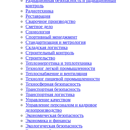
Радиационная безопасность и радиационный
контроль
Радиотехника
Реставрация
Сварочное производство
Сметное дело
Социология
Спортивный менеджмент
Стандартизация и метрология
Складская логистика
Строительный контроль
Строительство
Теплоэнергетика и теплотехника
Технолог легкой промышленности
Теплоснабжение и вентиляция
Технолог пищевой промышленности
Техносферная безопасность
Транспортная безопасность
Транспортная логистика
Управление качеством
Управление персоналом и кадровое
делопроизводство
Экономическая безопасность
Экономика и финансы
Экологическая безопасность