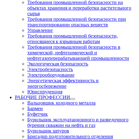
Требования промышленной безопасности на
объектах хранения и переработки растительного
сырья
Требования промышленной безопасности при
транспортировании опасных веществ
Управление
Требования промышленной безопасности,
относящиеся к взрывным работам
Требования промышленной безопасности в
химической, нефтехимической и
нефтегазоперерабатывающей промышленности
Экологическая безопасность
Электробезопасность
Электрооборудование
Энергетическая эффективность и
энергосбережение
Юриспруденция
РАБОЧИЕ ПРОФЕССИИ
Вальцовщик холодного металла
Бармен
Буфетчик
Бурильщик эксплуатационного и разведочного
бурения скважин на нефть и газ
Бурильщик шпуров
Бригадир подготовительного отделения