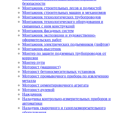
безопасности
Монтажник строительных лесов и подмостей
Монтажник строительных машин и механизмов
Монтажник технологических трубопроводов
Монтажник технологического оборудования и
связанных с ним конструкций
Монтажник фасадных систем
Монтажник экспозиции и художественно-
оформительских работ
Монтажник электрических подъемников (лифтов)
Монтажник-высотник
Монтер по защите подземных трубопроводов от
коррозии
Монтер пути
Моторист (машинист)
Моторист бетоносмесительных установок
Моторист промывочного прибора по извлечению
металла
Моторист цементировочного агрегата
Моторист-рулевой
Наждачник
Наладчика контрольно-измерительных приборов и
автоматики
Наладчик сварочного и газоплазморезательного
оборудования