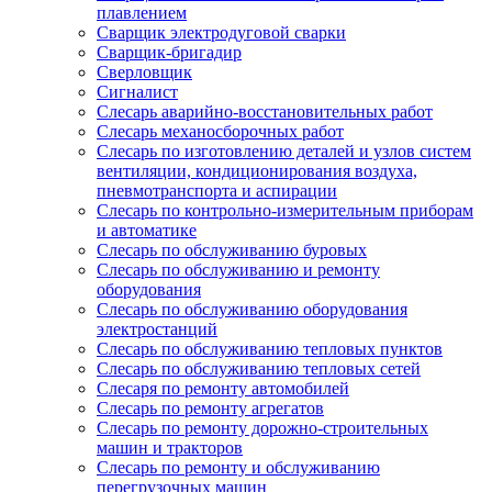
плавлением
Сварщик электродуговой сварки
Сварщик-бригадир
Сверловщик
Сигналист
Слесарь аварийно-восстановительных работ
Слесарь механосборочных работ
Слесарь по изготовлению деталей и узлов систем
вентиляции, кондиционирования воздуха,
пневмотранспорта и аспирации
Слесарь по контрольно-измерительным приборам
и автоматике
Слесарь по обслуживанию буровых
Слесарь по обслуживанию и ремонту
оборудования
Слесарь по обслуживанию оборудования
электростанций
Слесарь по обслуживанию тепловых пунктов
Слесарь по обслуживанию тепловых сетей
Слесаря по ремонту автомобилей
Слесарь по ремонту агрегатов
Слесарь по ремонту дорожно-строительных
машин и тракторов
Слесарь по ремонту и обслуживанию
перегрузочных машин