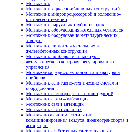
Монтажник
Монтажник каркасно-обшивных конструкций
Монтажник микропроцессорной и волоконно-
оптической техники
Монтажник наружных трубопроводов
Монтажник оборудования котельных установок
Монтажник оборудования металлургических
заводов
Монтажник по монтажу стальных и
железобетонных конструкций
Монтажник приборов и аппаратуры
автоматического контроля, регулирования и
управления
Монтажника радиоэлектронной аппаратуры и
приборов
Монтажник санитарно-технических систем и
оборудования
Монтажник светопрозрачных конструкций
Монтажник связи – кабельщик
Монтажник связи-антенщик
Монтажник связи-спайщик
Монтажника систем вентиляции,
кондиционирования воздуха, пневмотранспорта и
аспирации
Монтажник слаботочных систем охраны и