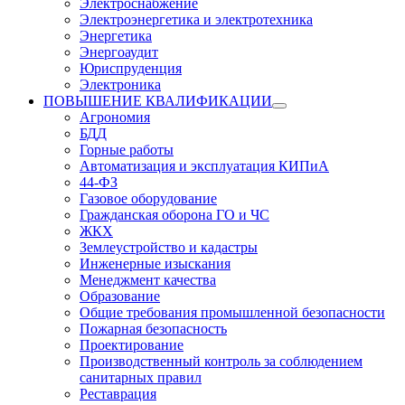
Электроснабжение
Электроэнергетика и электротехника
Энергетика
Энергоаудит
Юриспруденция
Электроника
ПОВЫШЕНИЕ КВАЛИФИКАЦИИ
Агрономия
БДД
Горные работы
Автоматизация и эксплуатация КИПиА
44-ФЗ
Газовое оборудование
Гражданская оборона ГО и ЧС
ЖКХ
Землеустройство и кадастры
Инженерные изыскания
Менеджмент качества
Образование
Общие требования промышленной безопасности
Пожарная безопасность
Проектирование
Производственный контроль за соблюдением
санитарных правил
Реставрация