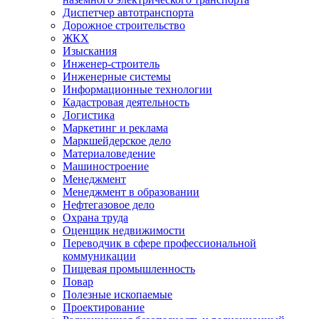
Диспетчер автотранспорта
Дорожное строительство
ЖКХ
Изыскания
Инженер-строитель
Инженерные системы
Информационные технологии
Кадастровая деятельность
Логистика
Маркетинг и реклама
Маркшейдерское дело
Материаловедение
Машиностроение
Менеджмент
Менеджмент в образовании
Нефтегазовое дело
Охрана труда
Оценщик недвижимости
Переводчик в сфере профессиональной
коммуникации
Пищевая промышленность
Повар
Полезные ископаемые
Проектирование