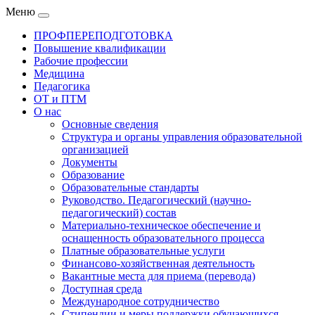
Меню
ПРОФПЕРЕПОДГОТОВКА
Повышение квалификации
Рабочие профессии
Медицина
Педагогика
ОТ и ПТМ
О нас
Основные сведения
Структура и органы управления образовательной
организацией
Документы
Образование
Образовательные стандарты
Руководство. Педагогический (научно-
педагогический) состав
Материально-техническое обеспечение и
оснащенность образовательного процесса
Платные образовательные услуги
Финансово-хозяйственная деятельность
Вакантные места для приема (перевода)
Доступная среда
Международное сотрудничество
Стипендии и меры поддержки обучающихся