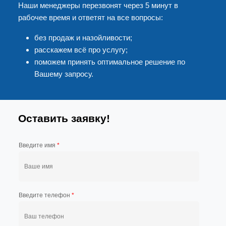
Наши менеджеры перезвонят через 5 минут в
рабочее время и ответят на все вопросы:
без продаж и назойливости;
расскажем всё про услугу;
поможем принять оптимальное решение по
Вашему запросу.
Оставить заявку!
Введите имя
*
Введите телефон
*