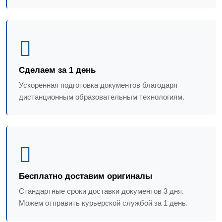
Сделаем за 1 день
Ускоренная подготовка документов благодаря
дистанционным образовательным технологиям.
Бесплатно доставим оригиналы
Стандартные сроки доставки документов 3 дня.
Можем отправить курьерской службой за 1 день.