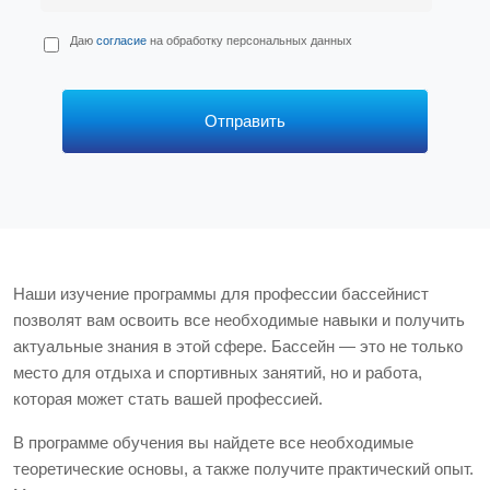
П
Даю
согласие
на обработку персональных данных
е
р
с
*
Отправить
Наши изучение программы для профессии бассейнист
позволят вам освоить все необходимые навыки и получить
актуальные знания в этой сфере. Бассейн — это не только
место для отдыха и спортивных занятий, но и работа,
которая может стать вашей профессией.
В программе обучения вы найдете все необходимые
теоретические основы, а также получите практический опыт.