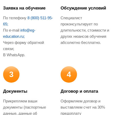
Заявка на обучение
Обсуждение условий
По телефону
8 (800) 511-95-
Специалист
65;
проконсультирует по
По e-mail
info@eg-
длительности, стоимости и
education.ru;
других нюансов обучения
Через форму обратной
абсолютно бесплатно.
связи;
В WhatsApp.
3
4
Документы
Договор и оплата
Прикрепляем ваши
Оформляем договор и
документы (паспортные
выставляем счет на 30%
данные, данные об
предоплату