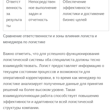
Ответст
Непосредствен
Обеспечение
венность
ное выполнение
эффективности
за
задач и
логистики и достижение
результа
отчетность
бизнес-целей
ты
Сравнение ответственности и зоны влияния логиста и
менеджера по логистике
Важно отметить, что для успешного функционирования
логистической системы оба специалиста должны тесно
взаимодействовать. Логист предоставляет информацию о
текущем состоянии процессов и возможности для
оперативной корректировки, в то время как менеджер по
логистике анализирует полученные данные для принятия
решений на более высоком уровне. Такая
взаимодополняющая работа способствует повышению
эффективности и адаптивности всей логистической
структуры компании.