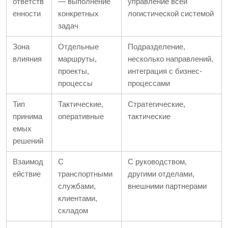
ответств
— выполнение
управление всей
енности
конкретных
логистической системой
задач
Зона
Отдельные
Подразделение,
влияния
маршруты,
несколько направлений,
проекты,
интеграция с бизнес-
процессы
процессами
Тип
Тактические,
Стратегические,
принима
оперативные
тактические
емых
решений
Взаимод
С
С руководством,
ействие
транспортными
другими отделами,
службами,
внешними партнерами
клиентами,
складом