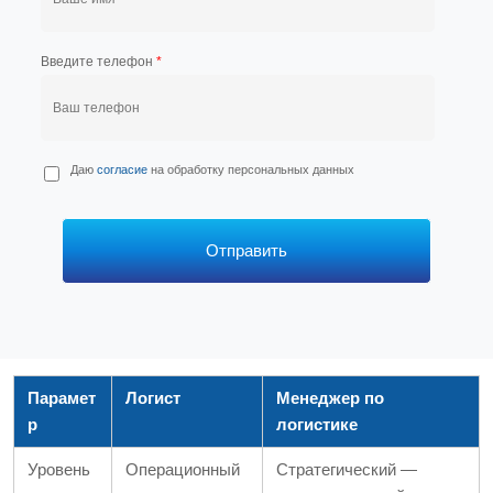
Введите телефон
*
П
Даю
согласие
на обработку персональных данных
е
р
с
*
Отправить
Парамет
Логист
Менеджер по
р
логистике
Уровень
Операционный
Стратегический —