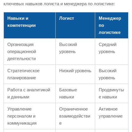
ключевых навыков логиста и менеджера по логистике:
Навыки и
Логист
Менеджер
компетенции
по
логистике
Организация
Высокий
Средний
операционной
уровень
уровень
деятельности
Стратегическое
Низкий уровень
Высокий
планирование
уровень
Работа с аналитикой
Базовые
Продвинуты
и данными
навыки
е навыки
Управление
Ограниченное
Активное
персоналом и
взаимодействи
управление
коммуникация
е