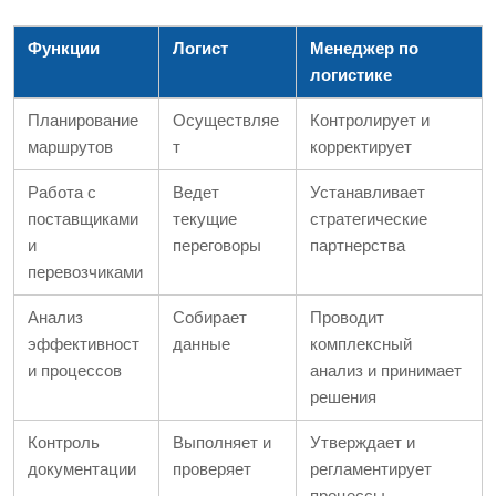
Функции
Логист
Менеджер по
логистике
Планирование
Осуществляе
Контролирует и
маршрутов
т
корректирует
Работа с
Ведет
Устанавливает
поставщиками
текущие
стратегические
и
переговоры
партнерства
перевозчиками
Анализ
Собирает
Проводит
эффективност
данные
комплексный
и процессов
анализ и принимает
решения
Контроль
Выполняет и
Утверждает и
документации
проверяет
регламентирует
процессы