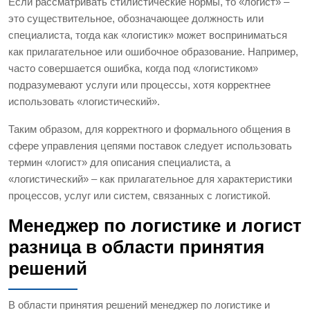
Если рассматривать стилистические нормы, то «логист» –
это существительное, обозначающее должность или
специалиста, тогда как «логистик» может восприниматься
как прилагательное или ошибочное образование. Например,
часто совершается ошибка, когда под «логистиком»
подразумевают услуги или процессы, хотя корректнее
использовать «логистический».
Таким образом, для корректного и формального общения в
сфере управления цепями поставок следует использовать
термин «логист» для описания специалиста, а
«логистический» – как прилагательное для характеристики
процессов, услуг или систем, связанных с логистикой.
Менеджер по логистике и логист
разница в области принятия
решений
В области принятия решений менеджер по логистике и