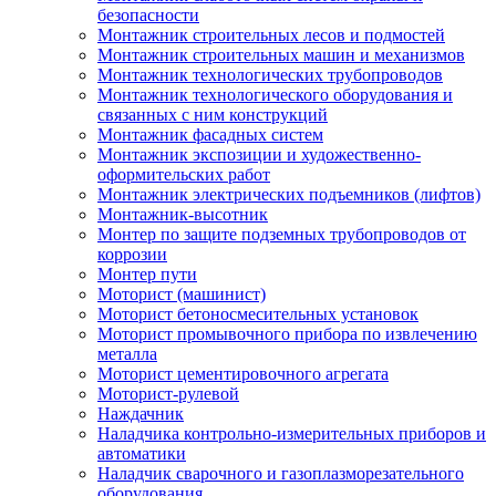
безопасности
Монтажник строительных лесов и подмостей
Монтажник строительных машин и механизмов
Монтажник технологических трубопроводов
Монтажник технологического оборудования и
связанных с ним конструкций
Монтажник фасадных систем
Монтажник экспозиции и художественно-
оформительских работ
Монтажник электрических подъемников (лифтов)
Монтажник-высотник
Монтер по защите подземных трубопроводов от
коррозии
Монтер пути
Моторист (машинист)
Моторист бетоносмесительных установок
Моторист промывочного прибора по извлечению
металла
Моторист цементировочного агрегата
Моторист-рулевой
Наждачник
Наладчика контрольно-измерительных приборов и
автоматики
Наладчик сварочного и газоплазморезательного
оборудования