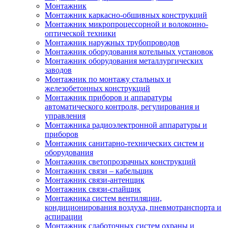
Монтажник
Монтажник каркасно-обшивных конструкций
Монтажник микропроцессорной и волоконно-
оптической техники
Монтажник наружных трубопроводов
Монтажник оборудования котельных установок
Монтажник оборудования металлургических
заводов
Монтажник по монтажу стальных и
железобетонных конструкций
Монтажник приборов и аппаратуры
автоматического контроля, регулирования и
управления
Монтажника радиоэлектронной аппаратуры и
приборов
Монтажник санитарно-технических систем и
оборудования
Монтажник светопрозрачных конструкций
Монтажник связи – кабельщик
Монтажник связи-антенщик
Монтажник связи-спайщик
Монтажника систем вентиляции,
кондиционирования воздуха, пневмотранспорта и
аспирации
Монтажник слаботочных систем охраны и