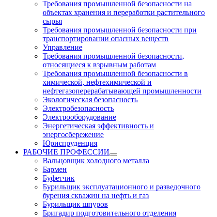
Требования промышленной безопасности на
объектах хранения и переработки растительного
сырья
Требования промышленной безопасности при
транспортировании опасных веществ
Управление
Требования промышленной безопасности,
относящиеся к взрывным работам
Требования промышленной безопасности в
химической, нефтехимической и
нефтегазоперерабатывающей промышленности
Экологическая безопасность
Электробезопасность
Электрооборудование
Энергетическая эффективность и
энергосбережение
Юриспруденция
РАБОЧИЕ ПРОФЕССИИ
Вальцовщик холодного металла
Бармен
Буфетчик
Бурильщик эксплуатационного и разведочного
бурения скважин на нефть и газ
Бурильщик шпуров
Бригадир подготовительного отделения