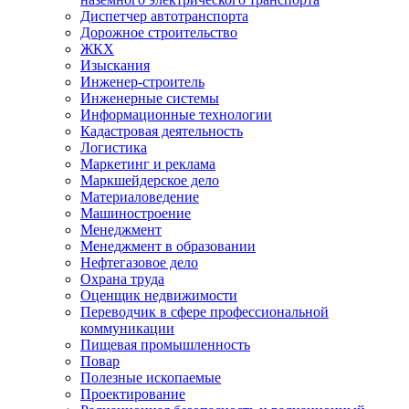
Диспетчер автотранспорта
Дорожное строительство
ЖКХ
Изыскания
Инженер-строитель
Инженерные системы
Информационные технологии
Кадастровая деятельность
Логистика
Маркетинг и реклама
Маркшейдерское дело
Материаловедение
Машиностроение
Менеджмент
Менеджмент в образовании
Нефтегазовое дело
Охрана труда
Оценщик недвижимости
Переводчик в сфере профессиональной
коммуникации
Пищевая промышленность
Повар
Полезные ископаемые
Проектирование