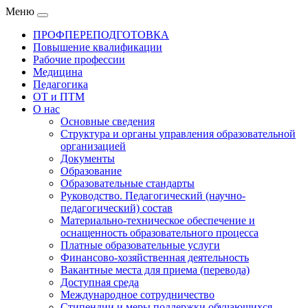
Меню
ПРОФПЕРЕПОДГОТОВКА
Повышение квалификации
Рабочие профессии
Медицина
Педагогика
ОТ и ПТМ
О нас
Основные сведения
Структура и органы управления образовательной
организацией
Документы
Образование
Образовательные стандарты
Руководство. Педагогический (научно-
педагогический) состав
Материально-техническое обеспечение и
оснащенность образовательного процесса
Платные образовательные услуги
Финансово-хозяйственная деятельность
Вакантные места для приема (перевода)
Доступная среда
Международное сотрудничество
Стипендии и меры поддержки обучающихся