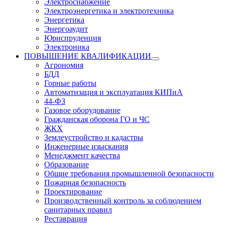
Электроснабжение
Электроэнергетика и электротехника
Энергетика
Энергоаудит
Юриспруденция
Электроника
ПОВЫШЕНИЕ КВАЛИФИКАЦИИ
Агрономия
БДД
Горные работы
Автоматизация и эксплуатация КИПиА
44-ФЗ
Газовое оборудование
Гражданская оборона ГО и ЧС
ЖКХ
Землеустройство и кадастры
Инженерные изыскания
Менеджмент качества
Образование
Общие требования промышленной безопасности
Пожарная безопасность
Проектирование
Производственный контроль за соблюдением
санитарных правил
Реставрация