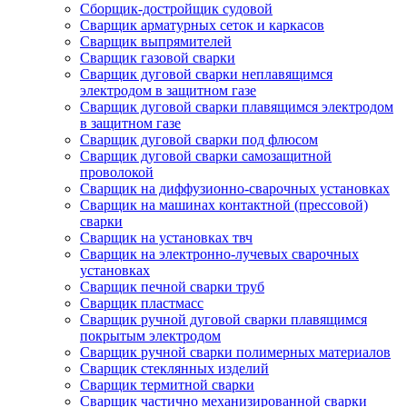
Сборщик-достройщик судовой
Сварщик арматурных сеток и каркасов
Сварщик выпрямителей
Сварщик газовой сварки
Сварщик дуговой сварки неплавящимся
электродом в защитном газе
Сварщик дуговой сварки плавящимся электродом
в защитном газе
Сварщик дуговой сварки под флюсом
Сварщик дуговой сварки самозащитной
проволокой
Сварщик на диффузионно-сварочных установках
Сварщик на машинах контактной (прессовой)
сварки
Сварщик на установках твч
Сварщик на электронно-лучевых сварочных
установках
Сварщик печной сварки труб
Сварщик пластмасс
Сварщик ручной дуговой сварки плавящимся
покрытым электродом
Сварщик ручной сварки полимерных материалов
Сварщик стеклянных изделий
Сварщик термитной сварки
Сварщик частично механизированной сварки