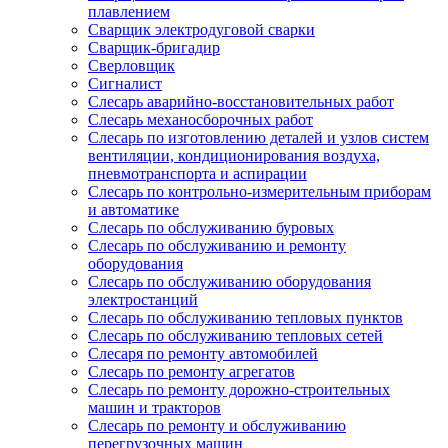
плавлением
Сварщик электродуговой сварки
Сварщик-бригадир
Сверловщик
Сигналист
Слесарь аварийно-восстановительных работ
Слесарь механосборочных работ
Слесарь по изготовлению деталей и узлов систем
вентиляции, кондиционирования воздуха,
пневмотранспорта и аспирации
Слесарь по контрольно-измерительным приборам
и автоматике
Слесарь по обслуживанию буровых
Слесарь по обслуживанию и ремонту
оборудования
Слесарь по обслуживанию оборудования
электростанций
Слесарь по обслуживанию тепловых пунктов
Слесарь по обслуживанию тепловых сетей
Слесаря по ремонту автомобилей
Слесарь по ремонту агрегатов
Слесарь по ремонту дорожно-строительных
машин и тракторов
Слесарь по ремонту и обслуживанию
перегрузочных машин