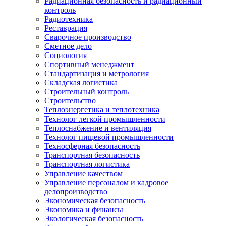
Радиационная безопасность и радиационный
контроль
Радиотехника
Реставрация
Сварочное производство
Сметное дело
Социология
Спортивный менеджмент
Стандартизация и метрология
Складская логистика
Строительный контроль
Строительство
Теплоэнергетика и теплотехника
Технолог легкой промышленности
Теплоснабжение и вентиляция
Технолог пищевой промышленности
Техносферная безопасность
Транспортная безопасность
Транспортная логистика
Управление качеством
Управление персоналом и кадровое
делопроизводство
Экономическая безопасность
Экономика и финансы
Экологическая безопасность