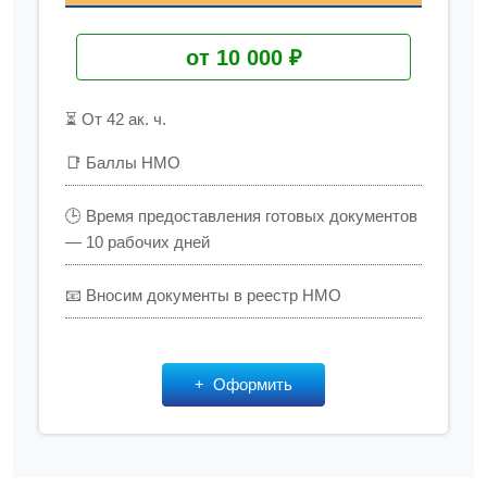
от 10 000 ₽
⏳ От 42 ак. ч.
📑 Баллы НМО
🕒 Время предоставления готовых документов
— 10 рабочих дней
📧 Вносим документы в реестр НМО
Оформить