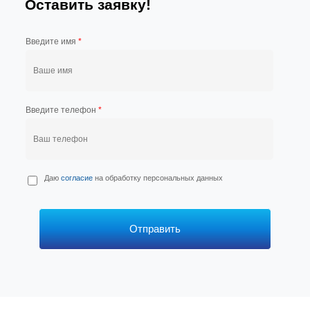
Оставить заявку!
Введите имя
*
Введите телефон
*
П
Даю
согласие
на обработку персональных данных
е
р
с
*
Отправить