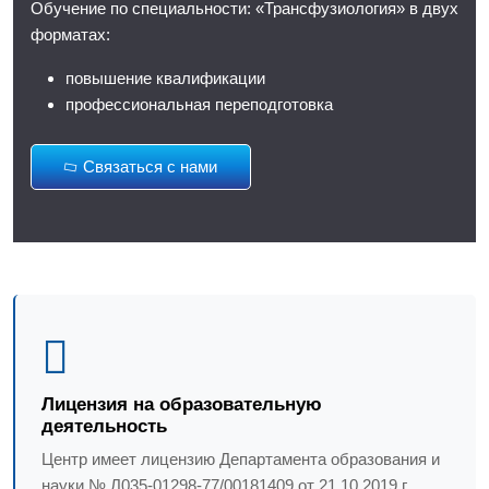
Обучение по специальности: «Трансфузиология» в двух
форматах:
повышение квалификации
профессиональная переподготовка
Связаться с нами
Лицензия на образовательную
деятельность
Центр имеет лицензию Департамента образования и
науки № Л035-01298-77/00181409 от 21.10.2019 г.