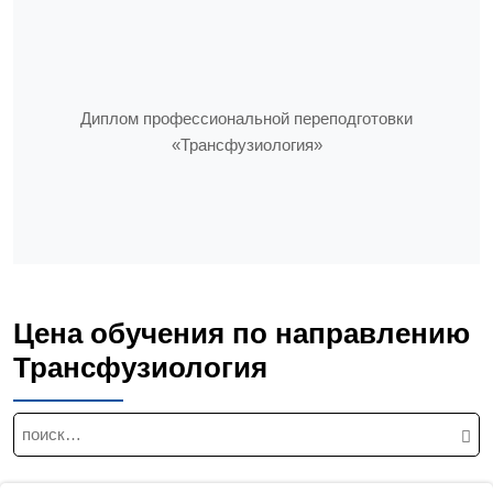
Диплом профессиональной переподготовки
«Трансфузиология»
Цена обучения по направлению
Трансфузиология
Н
а
й