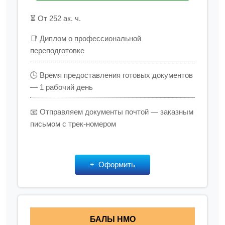
⏳ От 252 ак. ч.
📑 Диплом о профессиональной
переподготовке
🕒 Время предоставления готовых документов
— 1 рабочий день
📧 Отправляем документы почтой — заказным
письмом с трек-номером
Оформить
БАЛЫ НМО