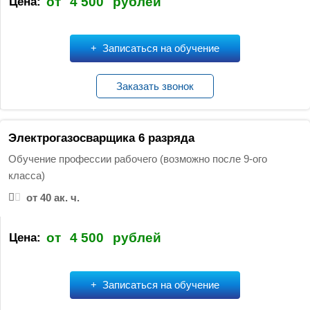
от
4 500
рублей
Цена:
Записаться на обучение
Заказать звонок
Электрогазосварщика 6 разряда
Обучение профессии рабочего (возможно после 9-ого
класса)
от 40 ак. ч.
от
4 500
рублей
Цена:
Записаться на обучение