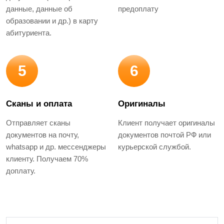
данные, данные об
предоплату
образовании и др.) в карту
абитуриента.
5
6
Сканы и оплата
Оригиналы
Отправляет сканы
Клиент получает оригиналы
документов на почту,
документов почтой РФ или
whatsapp и др. мессенджеры
курьерской службой.
клиенту. Получаем 70%
доплату.