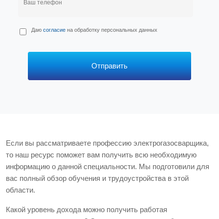
П
Даю
согласие
на обработку персональных данных
е
р
с
*
Отправить
Если вы рассматриваете профессию электрогазосварщика,
то наш ресурс поможет вам получить всю необходимую
информацию о данной специальности. Мы подготовили для
вас полный обзор обучения и трудоустройства в этой
области.
Какой уровень дохода можно получить работая