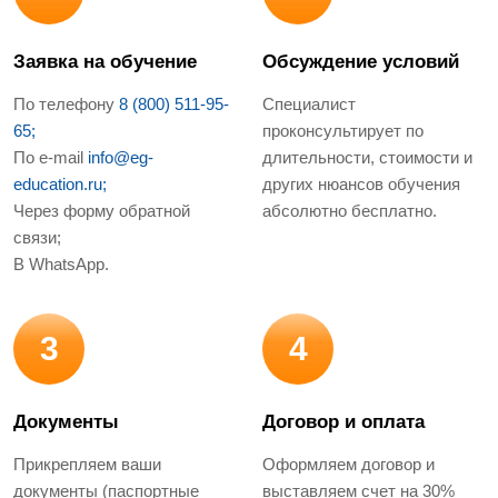
Заявка на обучение
Обсуждение условий
По телефону
8 (800) 511-95-
Специалист
65;
проконсультирует по
По e-mail
info@eg-
длительности, стоимости и
education.ru;
других нюансов обучения
Через форму обратной
абсолютно бесплатно.
связи;
В WhatsApp.
3
4
Документы
Договор и оплата
Прикрепляем ваши
Оформляем договор и
документы (паспортные
выставляем счет на 30%