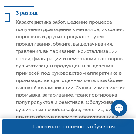
3 разряд
. Ведение процесса
Характеристика работ
получения драгоценных металлов, их солей,
порошков и других продуктов путем
прокаливания, обжига, выщелачивания,
травления, выпаривания, кристаллизации
солей, фильтрации и цементации растворов,
сульфатизации продукции и выделения
примесей под руководством аппаратчика в
производстве драгоценных металлов более
высокой квалификации. Сушка, измельчение,
промывка, затаривание, транспортировка
полупродуктов и реактивов. Обслуживание
сушильных печей, шкафов, мельниц, сит и
другого обслуживаемого оборудования и
Open ch
участие в его ремонте.
Рассчитать стоимость обучения