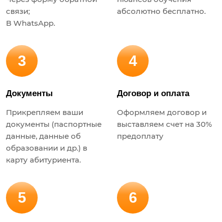
связи;
абсолютно бесплатно.
В WhatsApp.
3
4
Документы
Договор и оплата
Прикрепляем ваши
Оформляем договор и
документы (паспортные
выставляем счет на 30%
данные, данные об
предоплату
образовании и др.) в
карту абитуриента.
5
6