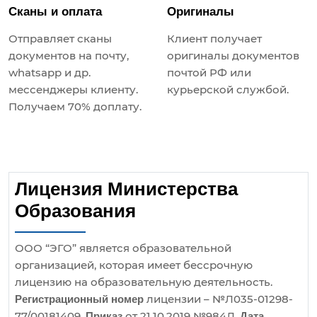
Сканы и оплата
Оригиналы
Отправляет сканы
Клиент получает
документов на почту,
оригиналы документов
whatsapp и др.
почтой РФ или
мессенджеры клиенту.
курьерской службой.
Получаем 70% доплату.
Лицензия Министерства
Образования
ООО “ЭГО” является образовательной
организацией, которая имеет бессрочную
лицензию на образовательную деятельность.
лицензии – №Л035-01298-
Регистрационный номер
77/00181409.
от 21.10.2019 №984Л.
Приказ
Дата