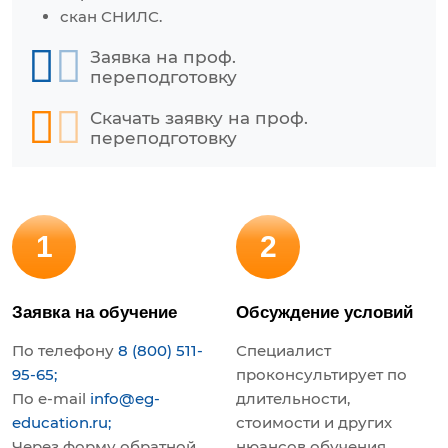
скан СНИЛС.
Заявка на проф.
переподготовку
Скачать заявку на проф.
переподготовку
1
2
Заявка на обучение
Обсуждение условий
По телефону
8 (800) 511-
Специалист
95-65;
проконсультирует по
По e-mail
info@eg-
длительности,
education.ru;
стоимости и других
Через форму обратной
нюансов обучения