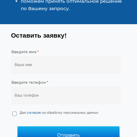
поможем принять оптимальное решение
по Вашему запросу.
Оставить заявку!
Введите имя
*
Введите телефон
*
П
Даю
согласие
на обработку персональных данных
е
р
с
*
Отправить