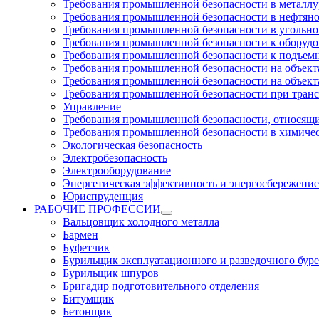
Требования промышленной безопасности в металл
Требования промышленной безопасности в нефтян
Требования промышленной безопасности в угольн
Требования промышленной безопасности к оборуд
Требования промышленной безопасности к подъем
Требования промышленной безопасности на объекта
Требования промышленной безопасности на объекта
Требования промышленной безопасности при тран
Управление
Требования промышленной безопасности, относящи
Требования промышленной безопасности в химиче
Экологическая безопасность
Электробезопасность
Электрооборудование
Энергетическая эффективность и энергосбережение
Юриспруденция
РАБОЧИЕ ПРОФЕССИИ
Вальцовщик холодного металла
Бармен
Буфетчик
Бурильщик эксплуатационного и разведочного буре
Бурильщик шпуров
Бригадир подготовительного отделения
Битумщик
Бетонщик