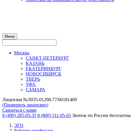
Меню
Москва
САНКТ-ПЕТЕРБУРГ
КАЗАНЬ
ЕКАТЕРИНБУРГ
НОВОСИБИРСК
ТВЕРЬ
УФА
САМАРА
Лицензия №Л035-01298-77/00181409
(
Проверить лицензию
)
Связаться с нами
8 (499) 285-05-35
8 (800) 511-95-65
Звонок по России бесплатн
ЭГО
Рабочие профессии