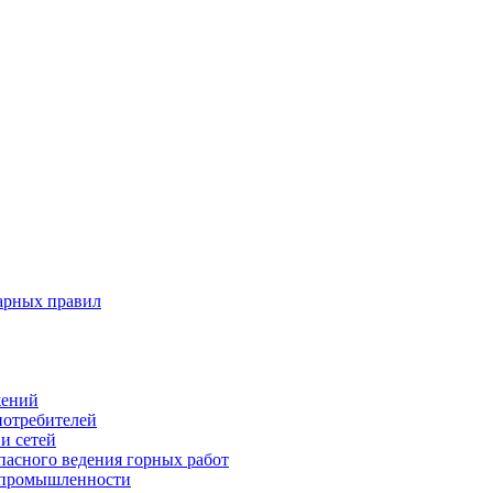
арных правил
жений
потребителей
и сетей
пасного ведения горных работ
 промышленности