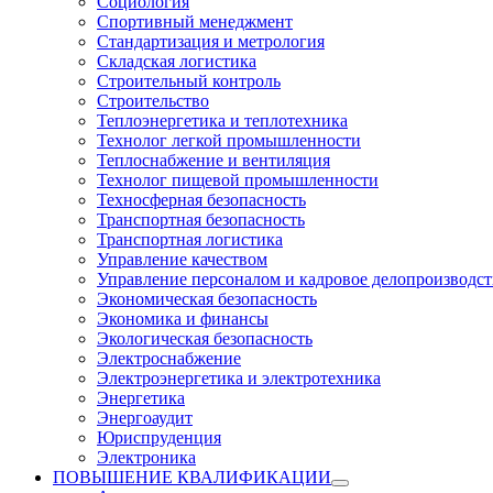
Социология
Спортивный менеджмент
Стандартизация и метрология
Складская логистика
Строительный контроль
Строительство
Теплоэнергетика и теплотехника
Технолог легкой промышленности
Теплоснабжение и вентиляция
Технолог пищевой промышленности
Техносферная безопасность
Транспортная безопасность
Транспортная логистика
Управление качеством
Управление персоналом и кадровое делопроизводст
Экономическая безопасность
Экономика и финансы
Экологическая безопасность
Электроснабжение
Электроэнергетика и электротехника
Энергетика
Энергоаудит
Юриспруденция
Электроника
ПОВЫШЕНИЕ КВАЛИФИКАЦИИ