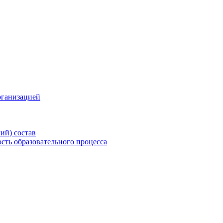
рганизацией
ий) состав
сть образовательного процесса