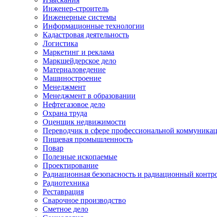
Инженер-строитель
Инженерные системы
Информационные технологии
Кадастровая деятельность
Логистика
Маркетинг и реклама
Маркшейдерское дело
Материаловедение
Машиностроение
Менеджмент
Менеджмент в образовании
Нефтегазовое дело
Охрана труда
Оценщик недвижимости
Переводчик в сфере профессиональной коммуника
Пищевая промышленность
Повар
Полезные ископаемые
Проектирование
Радиационная безопасность и радиационный контр
Радиотехника
Реставрация
Сварочное производство
Сметное дело