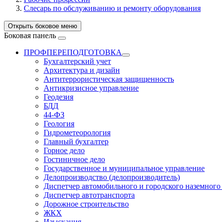
Слесарь по обслуживанию и ремонту оборудования
Открыть боковое меню
Боковая панель
ПРОФПЕРЕПОДГОТОВКА
Бухгалтерский учет
Архитектура и дизайн
Антитеррористическая защищенность
Антикризисное управление
Геодезия
БДД
44-ФЗ
Геология
Гидрометеорология
Главный бухгалтер
Горное дело
Гостиничное дело
Государственное и муниципальное управление
Делопроизводство (делопроизводитель)
Диспетчер автомобильного и городского наземного
Диспетчер автотранспорта
Дорожное строительство
ЖКХ
Изыскания