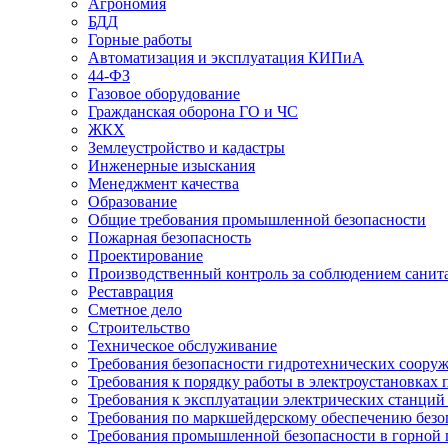
Агрономия
БДД
Горные работы
Автоматизация и эксплуатация КИПиА
44-ФЗ
Газовое оборудование
Гражданская оборона ГО и ЧС
ЖКХ
Землеустройство и кадастры
Инженерные изыскания
Менеджмент качества
Образование
Общие требования промышленной безопасности
Пожарная безопасность
Проектирование
Производственный контроль за соблюдением санит
Реставрация
Сметное дело
Строительство
Техническое обслуживание
Требования безопасности гидротехнических соору
Требования к порядку работы в электроустановках 
Требования к эксплуатации электрических станций 
Требования по маркшейдерскому обеспечению безо
Требования промышленной безопасности в горной