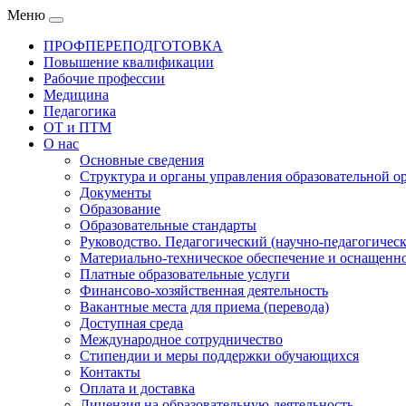
Меню
ПРОФПЕРЕПОДГОТОВКА
Повышение квалификации
Рабочие профессии
Медицина
Педагогика
ОТ и ПТМ
О нас
Основные сведения
Структура и органы управления образовательной о
Документы
Образование
Образовательные стандарты
Руководство. Педагогический (научно-педагогическ
Материально-техническое обеспечение и оснащенно
Платные образовательные услуги
Финансово-хозяйственная деятельность
Вакантные места для приема (перевода)
Доступная среда
Международное сотрудничество
Стипендии и меры поддержки обучающихся
Контакты
Оплата и доставка
Лицензия на образовательную деятельность