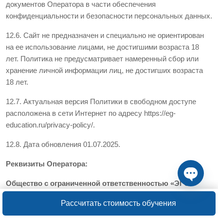
документов Оператора в части обеспечения
конфиденциальности и безопасности персональных данных.
12.6. Сайт не предназначен и специально не ориентирован
на ее использование лицами, не достигшими возраста 18
лет. Политика не предусматривает намеренный сбор или
хранение личной информации лиц, не достигших возраста
18 лет.
12.7. Актуальная версия Политики в свободном доступе
расположена в сети Интернет по адресу https://eg-
education.ru/privacy-policy/.
12.8. Дата обновления 01.07.2025.
Реквизиты Оператора:
Общество с ограниченной ответственностью «ЭГО»
Open ch
(ООО «ЭГО»)
Рассчитать стоимость обучения
Адрес: 117198, город Москва, ул. Островитянова, д. 9, корп.