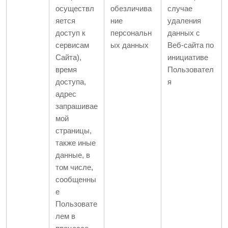
осуществл
обезличива
случае
яется
ние
удаления
доступ к
персональн
данных с
сервисам
ых данных
Веб-сайта по
Сайта),
инициативе
время
Пользовател
доступа,
я
адрес
запрашивае
мой
страницы,
также иные
данные, в
том числе,
сообщенны
е
Пользовате
лем в