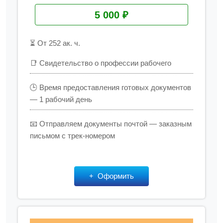
5 000 ₽
⏳ От 252 ак. ч.
📑 Свидетельство о профессии рабочего
🕒 Время предоставления готовых документов
— 1 рабочий день
📧 Отправляем документы почтой — заказным
письмом с трек-номером
Оформить