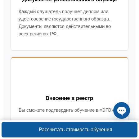
Каждый слушатель получает диплом или
удостоверение государственного образца.
Документы являются действительными во
всех регионах РФ.
Внесение в реестр
Вы сможете подтвердить обучение в «ЭГО»:
Open ch
по требованию работодателя;
Рассчитать стоимость обучения
по запросу налогового органа;
если документ образования утрачен или