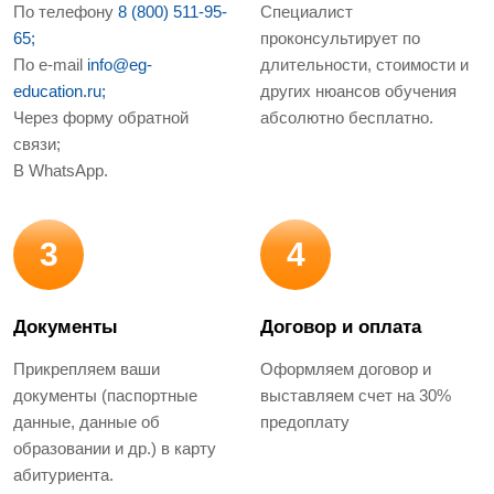
По телефону
8 (800) 511-95-
Специалист
65;
проконсультирует по
По e-mail
info@eg-
длительности, стоимости и
education.ru;
других нюансов обучения
Через форму обратной
абсолютно бесплатно.
связи;
В WhatsApp.
3
4
Документы
Договор и оплата
Прикрепляем ваши
Оформляем договор и
документы (паспортные
выставляем счет на 30%
данные, данные об
предоплату
образовании и др.) в карту
абитуриента.