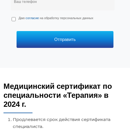
П
Даю
согласие
на обработку персональных данных
е
р
с
*
Отправить
Медицинский сертификат по
специальности «Терапия» в
2024 г.
Продлевается срок действия сертификата
специалиста.