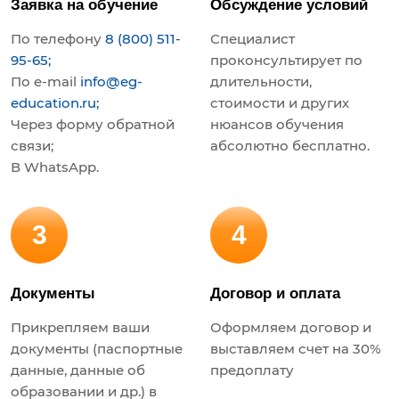
Заявка на обучение
Обсуждение условий
По телефону
8 (800) 511-
Специалист
95-65;
проконсультирует по
По e-mail
info@eg-
длительности,
education.ru;
стоимости и других
Через форму обратной
нюансов обучения
связи;
абсолютно бесплатно.
В WhatsApp.
3
4
Документы
Договор и оплата
Прикрепляем ваши
Оформляем договор и
документы (паспортные
выставляем счет на 30%
данные, данные об
предоплату
образовании и др.) в