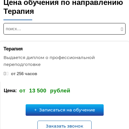
Цена обучения по направлению
Терапия
Н
а
й
т
Терапия
и
Выдается диплом о профессиональной
:
переподготовке
от 256 часов
от
13 500
рублей
Цена:
Записаться на обучение
Заказать звонок