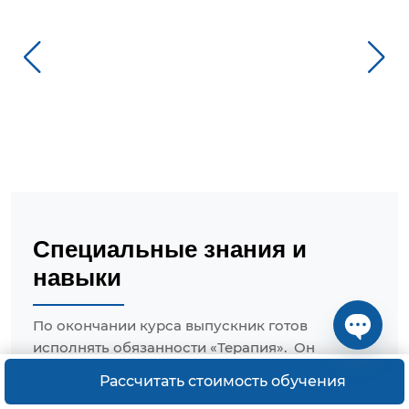
Специальные знания и
навыки
По окончании курса выпускник готов
исполнять обязанности «Терапия». Он
Open ch
обладает необходимыми профессиональными
Рассчитать стоимость обучения
компетенциями: