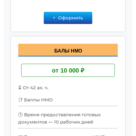
Оформить
БАЛЫ НМО
от 10 000 ₽
⏳ От 42 ак. ч.
📑 Баллы НМО
🕒 Время предоставления готовых
документов — 10 рабочих дней