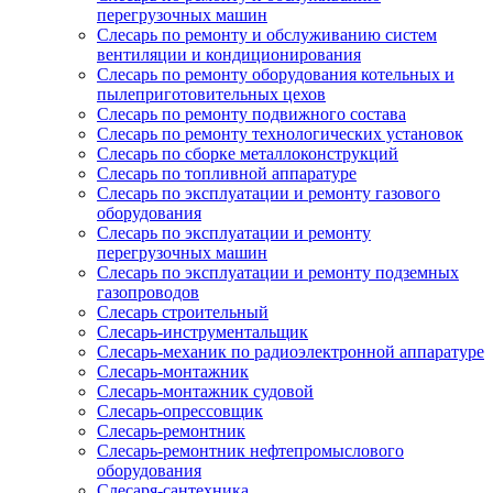
перегрузочных машин
Слесарь по ремонту и обслуживанию систем
вентиляции и кондиционирования
Слесарь по ремонту оборудования котельных и
пылеприготовительных цехов
Слесарь по ремонту подвижного состава
Слесарь по ремонту технологических установок
Слесарь по сборке металлоконструкций
Слесарь по топливной аппаратуре
Слесарь по эксплуатации и ремонту газового
оборудования
Слесарь по эксплуатации и ремонту
перегрузочных машин
Слесарь по эксплуатации и ремонту подземных
газопроводов
Слесарь строительный
Слесарь-инструментальщик
Слесарь-механик по радиоэлектронной аппаратуре
Слесарь-монтажник
Слесарь-монтажник судовой
Слесарь-опрессовщик
Слесарь-ремонтник
Слесарь-ремонтник нефтепромыслового
оборудования
Слесаря-сантехника