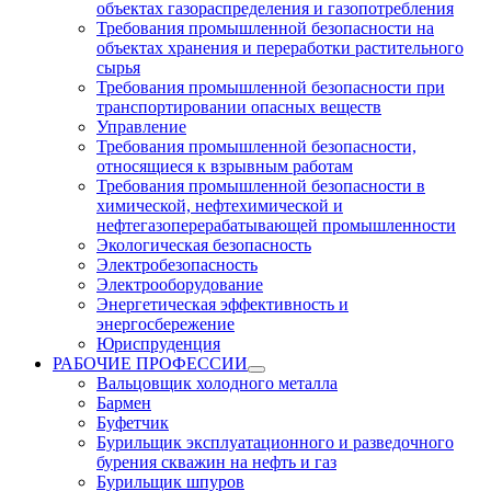
объектах газораспределения и газопотребления
Требования промышленной безопасности на
объектах хранения и переработки растительного
сырья
Требования промышленной безопасности при
транспортировании опасных веществ
Управление
Требования промышленной безопасности,
относящиеся к взрывным работам
Требования промышленной безопасности в
химической, нефтехимической и
нефтегазоперерабатывающей промышленности
Экологическая безопасность
Электробезопасность
Электрооборудование
Энергетическая эффективность и
энергосбережение
Юриспруденция
РАБОЧИЕ ПРОФЕССИИ
Вальцовщик холодного металла
Бармен
Буфетчик
Бурильщик эксплуатационного и разведочного
бурения скважин на нефть и газ
Бурильщик шпуров