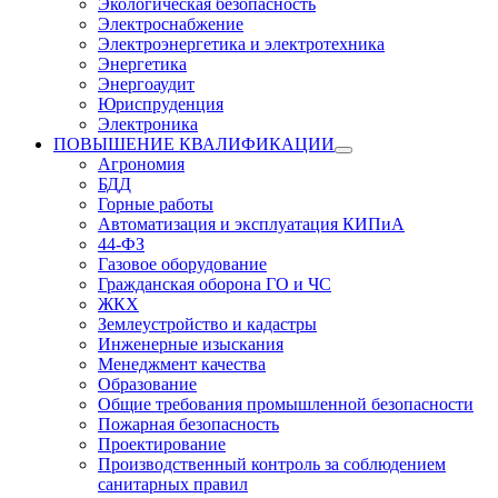
Экологическая безопасность
Электроснабжение
Электроэнергетика и электротехника
Энергетика
Энергоаудит
Юриспруденция
Электроника
ПОВЫШЕНИЕ КВАЛИФИКАЦИИ
Агрономия
БДД
Горные работы
Автоматизация и эксплуатация КИПиА
44-ФЗ
Газовое оборудование
Гражданская оборона ГО и ЧС
ЖКХ
Землеустройство и кадастры
Инженерные изыскания
Менеджмент качества
Образование
Общие требования промышленной безопасности
Пожарная безопасность
Проектирование
Производственный контроль за соблюдением
санитарных правил