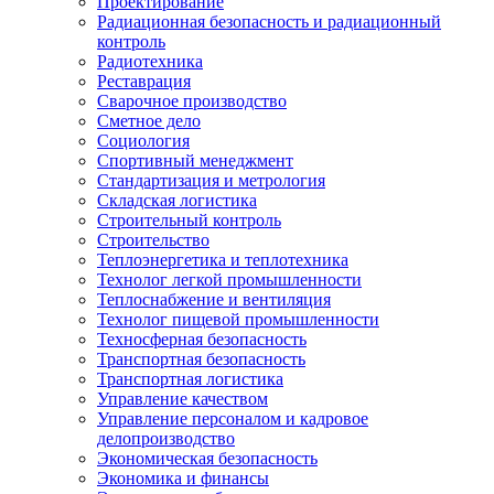
Проектирование
Радиационная безопасность и радиационный
контроль
Радиотехника
Реставрация
Сварочное производство
Сметное дело
Социология
Спортивный менеджмент
Стандартизация и метрология
Складская логистика
Строительный контроль
Строительство
Теплоэнергетика и теплотехника
Технолог легкой промышленности
Теплоснабжение и вентиляция
Технолог пищевой промышленности
Техносферная безопасность
Транспортная безопасность
Транспортная логистика
Управление качеством
Управление персоналом и кадровое
делопроизводство
Экономическая безопасность
Экономика и финансы