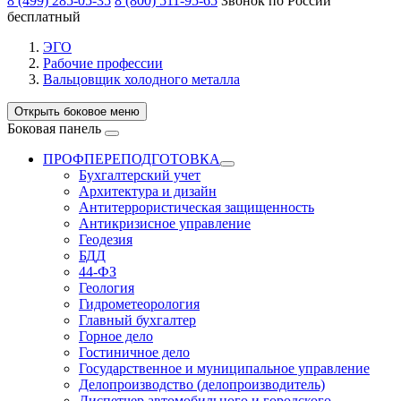
8 (499) 285-05-35
8 (800) 511-95-65
Звонок по России
бесплатный
ЭГО
Рабочие профессии
Вальцовщик холодного металла
Открыть боковое меню
Боковая панель
ПРОФПЕРЕПОДГОТОВКА
Бухгалтерский учет
Архитектура и дизайн
Антитеррористическая защищенность
Антикризисное управление
Геодезия
БДД
44-ФЗ
Геология
Гидрометеорология
Главный бухгалтер
Горное дело
Гостиничное дело
Государственное и муниципальное управление
Делопроизводство (делопроизводитель)
Диспетчер автомобильного и городского