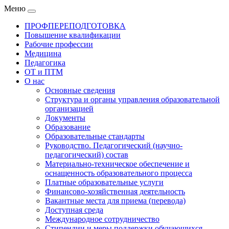
Меню
ПРОФПЕРЕПОДГОТОВКА
Повышение квалификации
Рабочие профессии
Медицина
Педагогика
ОТ и ПТМ
О нас
Основные сведения
Структура и органы управления образовательной
организацией
Документы
Образование
Образовательные стандарты
Руководство. Педагогический (научно-
педагогический) состав
Материально-техническое обеспечение и
оснащенность образовательного процесса
Платные образовательные услуги
Финансово-хозяйственная деятельность
Вакантные места для приема (перевода)
Доступная среда
Международное сотрудничество
Стипендии и меры поддержки обучающихся