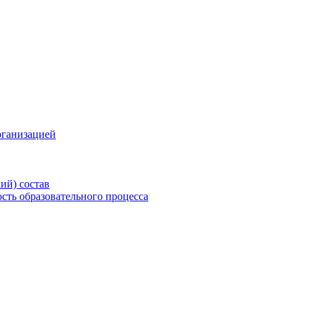
рганизацией
ий) состав
сть образовательного процесса