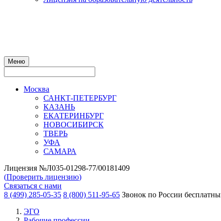
Меню
Москва
САНКТ-ПЕТЕРБУРГ
КАЗАНЬ
ЕКАТЕРИНБУРГ
НОВОСИБИРСК
ТВЕРЬ
УФА
САМАРА
Лицензия №Л035-01298-77/00181409
(
Проверить лицензию
)
Связаться с нами
8 (499) 285-05-35
8 (800) 511-95-65
Звонок по России бесплатн
ЭГО
Рабочие профессии