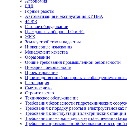
Агрономия
БДД
Горные работы
Автоматизация и эксплуатация КИПиА
44-ФЗ
Газовое оборудование
Гражданская оборона ГО и ЧС
ЖКХ
Землеустройство и кадастры
Инженерные изыскания
Менеджмент качества
Образование
Общие требования промышленной безопасности
Пожарная безопасность
Проектирование
Производственный контроль за соблюдением санит
Реставрация
Сметное дело
Строительство
Техническое обслуживание
Требования безопасности гидротехнических соору
Требования к порядку работы в электроустановках 
Требования к эксплуатации электрических станций 
Требования по маркшейдерскому обеспечению безо
Требования промышленной безопасности в горной