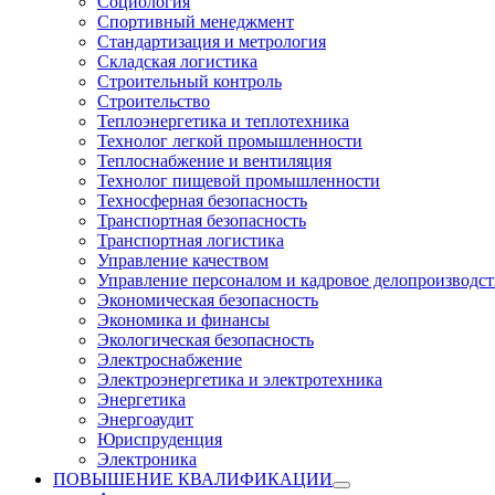
Социология
Спортивный менеджмент
Стандартизация и метрология
Складская логистика
Строительный контроль
Строительство
Теплоэнергетика и теплотехника
Технолог легкой промышленности
Теплоснабжение и вентиляция
Технолог пищевой промышленности
Техносферная безопасность
Транспортная безопасность
Транспортная логистика
Управление качеством
Управление персоналом и кадровое делопроизводст
Экономическая безопасность
Экономика и финансы
Экологическая безопасность
Электроснабжение
Электроэнергетика и электротехника
Энергетика
Энергоаудит
Юриспруденция
Электроника
ПОВЫШЕНИЕ КВАЛИФИКАЦИИ