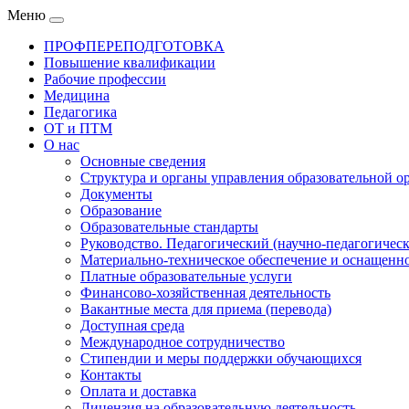
Меню
ПРОФПЕРЕПОДГОТОВКА
Повышение квалификации
Рабочие профессии
Медицина
Педагогика
ОТ и ПТМ
О нас
Основные сведения
Структура и органы управления образовательной о
Документы
Образование
Образовательные стандарты
Руководство. Педагогический (научно-педагогическ
Материально-техническое обеспечение и оснащенно
Платные образовательные услуги
Финансово-хозяйственная деятельность
Вакантные места для приема (перевода)
Доступная среда
Международное сотрудничество
Стипендии и меры поддержки обучающихся
Контакты
Оплата и доставка
Лицензия на образовательную деятельность