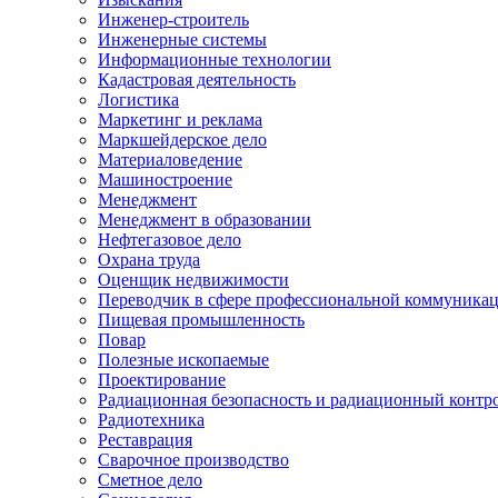
Инженер-строитель
Инженерные системы
Информационные технологии
Кадастровая деятельность
Логистика
Маркетинг и реклама
Маркшейдерское дело
Материаловедение
Машиностроение
Менеджмент
Менеджмент в образовании
Нефтегазовое дело
Охрана труда
Оценщик недвижимости
Переводчик в сфере профессиональной коммуника
Пищевая промышленность
Повар
Полезные ископаемые
Проектирование
Радиационная безопасность и радиационный контр
Радиотехника
Реставрация
Сварочное производство
Сметное дело