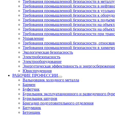
Требования промышленной безопасности в металл
Требования промышленной безопасности в нефтян
Требования промышленной безопасности в угольн
Требования промышленной безопасности к оборуд
Требования промышленной безопасности к подъем
Требования промышленной безопасности на объекта
Требования промышленной безопасности на объекта
Требования промышленной безопасности при тран
Управление
Требования промышленной безопасности, относящи
Требования промышленной безопасности в химиче
Экологическая безопасность
Электробезопасность
Электрооборудование
Энергетическая эффективность и энергосбережение
Юриспруденция
РАБОЧИЕ ПРОФЕССИИ
Вальцовщик холодного металла
Бармен
Буфетчик
Бурильщик эксплуатационного и разведочного буре
Бурильщик шпуров
Бригадир подготовительного отделения
Битумщик
Бетонщик