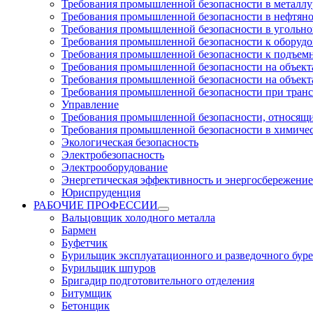
Требования промышленной безопасности в металл
Требования промышленной безопасности в нефтян
Требования промышленной безопасности в угольн
Требования промышленной безопасности к оборуд
Требования промышленной безопасности к подъем
Требования промышленной безопасности на объекта
Требования промышленной безопасности на объекта
Требования промышленной безопасности при тран
Управление
Требования промышленной безопасности, относящи
Требования промышленной безопасности в химиче
Экологическая безопасность
Электробезопасность
Электрооборудование
Энергетическая эффективность и энергосбережение
Юриспруденция
РАБОЧИЕ ПРОФЕССИИ
Вальцовщик холодного металла
Бармен
Буфетчик
Бурильщик эксплуатационного и разведочного буре
Бурильщик шпуров
Бригадир подготовительного отделения
Битумщик
Бетонщик