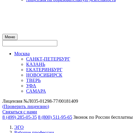
Меню
Москва
САНКТ-ПЕТЕРБУРГ
КАЗАНЬ
ЕКАТЕРИНБУРГ
НОВОСИБИРСК
ТВЕРЬ
УФА
САМАРА
Лицензия №Л035-01298-77/00181409
(
Проверить лицензию
)
Связаться с нами
8 (499) 285-05-35
8 (800) 511-95-65
Звонок по России бесплатн
ЭГО
Рабочие профессии