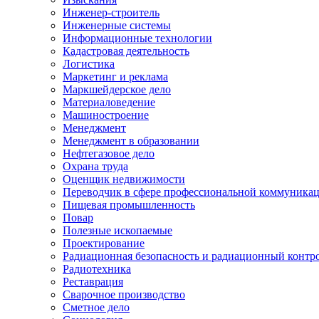
Инженер-строитель
Инженерные системы
Информационные технологии
Кадастровая деятельность
Логистика
Маркетинг и реклама
Маркшейдерское дело
Материаловедение
Машиностроение
Менеджмент
Менеджмент в образовании
Нефтегазовое дело
Охрана труда
Оценщик недвижимости
Переводчик в сфере профессиональной коммуника
Пищевая промышленность
Повар
Полезные ископаемые
Проектирование
Радиационная безопасность и радиационный контр
Радиотехника
Реставрация
Сварочное производство
Сметное дело