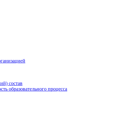
рганизацией
ий) состав
сть образовательного процесса