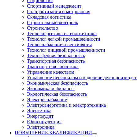
Социология
Спортивный менеджмент
Стандартизация и метрология
Складская логистика
Строительный контроль
Строительство
Теплоэнергетика и теплотехника
Технолог легкой промышленности
Теплоснабжение и вентиляция
Технолог пищевой промышленности
Техносферная безопасность
Транспортная безопасность
Транспортная логистика
Управление качеством
Управление персоналом и кадровое делопроизводст
Экономическая безопасность
Экономика и финансы
Экологическая безопасность
Электроснабжение
Электроэнергетика и электротехника
Энергетика
Энергоаудит
Юриспруденция
Электроника
ПОВЫШЕНИЕ КВАЛИФИКАЦИИ