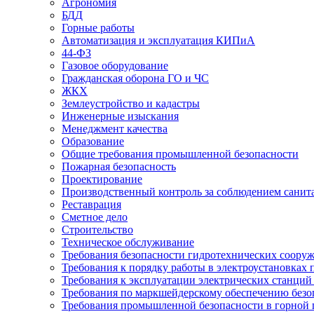
Агрономия
БДД
Горные работы
Автоматизация и эксплуатация КИПиА
44-ФЗ
Газовое оборудование
Гражданская оборона ГО и ЧС
ЖКХ
Землеустройство и кадастры
Инженерные изыскания
Менеджмент качества
Образование
Общие требования промышленной безопасности
Пожарная безопасность
Проектирование
Производственный контроль за соблюдением санит
Реставрация
Сметное дело
Строительство
Техническое обслуживание
Требования безопасности гидротехнических соору
Требования к порядку работы в электроустановках 
Требования к эксплуатации электрических станций 
Требования по маркшейдерскому обеспечению безо
Требования промышленной безопасности в горной