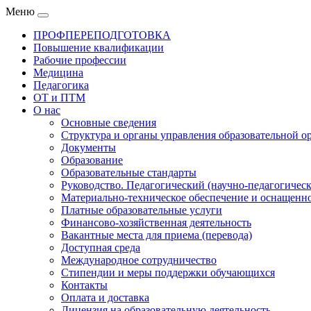
Меню
ПРОФПЕРЕПОДГОТОВКА
Повышение квалификации
Рабочие профессии
Медицина
Педагогика
ОТ и ПТМ
О нас
Основные сведения
Структура и органы управления образовательной о
Документы
Образование
Образовательные стандарты
Руководство. Педагогический (научно-педагогическ
Материально-техническое обеспечение и оснащенно
Платные образовательные услуги
Финансово-хозяйственная деятельность
Вакантные места для приема (перевода)
Доступная среда
Международное сотрудничество
Стипендии и меры поддержки обучающихся
Контакты
Оплата и доставка
Лицензия на образовательную деятельность