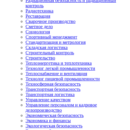
Радиационная безопасность и радиационный
контроль
Радиотехника
Реставрация
Сварочное производство
Сметное дело
Социология
Спортивный менеджмент
Стандартизация и метрология
Складская логистика
Строительный контроль
Строительство
Теплоэнергетика и теплотехника
Технолог легкой промышленности
Теплоснабжение и вентиляция
Технолог пищевой промышленности
Техносферная безопасность
Транспортная безопасность
Транспортная логистика
Управление качеством
Управление персоналом и кадровое
делопроизводство
Экономическая безопасность
Экономика и финансы
Экологическая безопасность