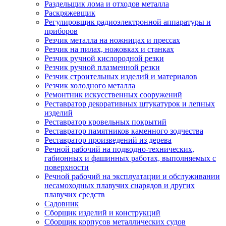
Раздельщик лома и отходов металла
Раскряжевщик
Регулировщик радиоэлектронной аппаратуры и
приборов
Резчик металла на ножницах и прессах
Резчик на пилах, ножовках и станках
Резчик ручной кислородной резки
Резчик ручной плазменной резки
Резчик строительных изделий и материалов
Резчик холодного металла
Ремонтник искусственных сооружений
Реставратор декоративных штукатурок и лепных
изделий
Реставратор кровельных покрытий
Реставратор памятников каменного зодчества
Реставратор произведений из дерева
Речной рабочий на подводно-технических,
габионных и фашинных работах, выполняемых с
поверхности
Речной рабочий на эксплуатации и обслуживании
несамоходных плавучих снарядов и других
плавучих средств
Садовник
Сборщик изделий и конструкций
Сборщик корпусов металлических судов