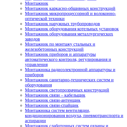
Монтажник
Монтажник каркасно-обшивных конструкций
Монтажник микропроцессорной и волоконно-
оптической техники
Монтажник наружных трубопроводов
Монтажник оборудования котельных установок
Монтажник оборудования металлургических
заводов
Монтажник по монтажу стальных и
железобетонных конструкций
Монтажник приборов и аппаратуры
автоматического контроля, регулирования и
управления
Монтажника радиоэлектронной аппаратуры и
приборов
Монтажник санитарно-технических систем и
оборудования
Монтажник светопрозрачных конструкций
Монтажник связи – кабельщик
Монтажник связи-антенщик
Монтажник связи-спайщик
Монтажника систем вентиляции,
кондиционирования воздуха, пневмотранспорта и
аспирации
Монтажник слаботочных систем охраны и