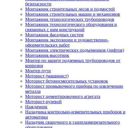
безопасности
Монтажник строительных лесов и подмостей
Монтажник строительных машин и механизмов
Монтажник технологических трубопроводов
Монтажник технологического оборудования и
связанных с ним конструкций
Монтажник фасадных систем
Монтажник экспозиции и художественно-
оформительских работ
Монтажник электрических подъемников (лифтов)
Монтажник-высотник
Монтер по защите подземных трубопроводов от
коррозии
Монтер пути
Моторист (машинист)
Моторист бетоносмесительных установок
Моторист промывочного прибора по извлечению
металла
Моторист цементировочного агрегата
Моторист-рулевой
Наждачник
Наладчика контрольно-измерительных приборов и
автоматики
Наладчик сварочного и газоплазморезательного
оборудования