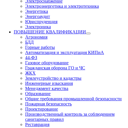
Электроснабжение
Электроэнергетика и электротехника
Энергетика
Энергоаудит
Юриспруденция
Электроника
ПОВЫШЕНИЕ КВАЛИФИКАЦИИ
Агрономия
БДД
Горные работы
Автоматизация и эксплуатация КИПиА
44-ФЗ
Газовое оборудование
Гражданская оборона ГО и ЧС
ЖКХ
Землеустройство и кадастры
Инженерные изыскания
Менеджмент качества
Образование
Общие требования промышленной безопасности
Пожарная безопасность
Проектирование
Производственный контроль за соблюдением
санитарных правил
Реставрация