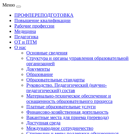
Меню
ПРОФПЕРЕПОДГОТОВКА
Повышение квалификации
Рабочие профессии
Медицина
Педагогика
ОТ и ПТМ
О нас
Основные сведения
Структура и органы управления образовательной
организацией
Документы
Образование
Образовательные стандарты
Руководство. Педагогический (научно-
педагогический) состав
Материально-техническое обеспечение и
оснащенность образовательного процесса
Платные образовательные услуги
Финансово-хозяйственная деятельность
Вакантные места для приема (перевода)
Доступная среда
Международное сотрудничество
Стипендии и меры поддержки обучающихся