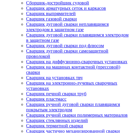
Сборщик-достройщик судовой
Сварщик арматурных сеток и каркасов
Сварщик выпрямителей
Сварщик газовой сварки
Сварщик дуговой сварки неплавящимся
электродом в защитном газе
Сварщик дуговой сварки плавящимся электродом
в защитном газе
Сварщик дуговой сварки под флюсом
Сварщик дуговой сварки самозащитной
проволокой
Сварщик на диффузионно-сварочных установках
Сварщик на машинах контактной (прессовой)
сварки
Сварщик на установках твч
Сварщик на электронно-лучевых сварочных
установках
Сварщик печной сварки труб
Сварщик пластмасс
Сварщик ручной дуговой сварки плавящимся
покрытым электродом
Сварщик ручной сварки полимерных материалов
Сварщик стеклянных изделий
Сварщик термитной сварки
Сварщик частично механизированной сварки