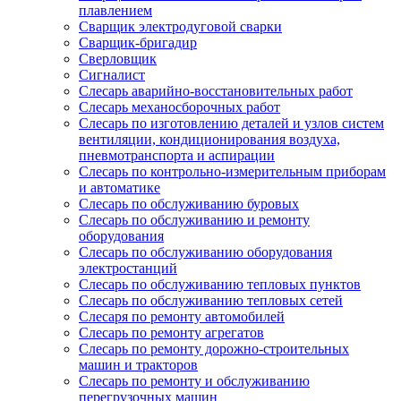
плавлением
Сварщик электродуговой сварки
Сварщик-бригадир
Сверловщик
Сигналист
Слесарь аварийно-восстановительных работ
Слесарь механосборочных работ
Слесарь по изготовлению деталей и узлов систем
вентиляции, кондиционирования воздуха,
пневмотранспорта и аспирации
Слесарь по контрольно-измерительным приборам
и автоматике
Слесарь по обслуживанию буровых
Слесарь по обслуживанию и ремонту
оборудования
Слесарь по обслуживанию оборудования
электростанций
Слесарь по обслуживанию тепловых пунктов
Слесарь по обслуживанию тепловых сетей
Слесаря по ремонту автомобилей
Слесарь по ремонту агрегатов
Слесарь по ремонту дорожно-строительных
машин и тракторов
Слесарь по ремонту и обслуживанию
перегрузочных машин