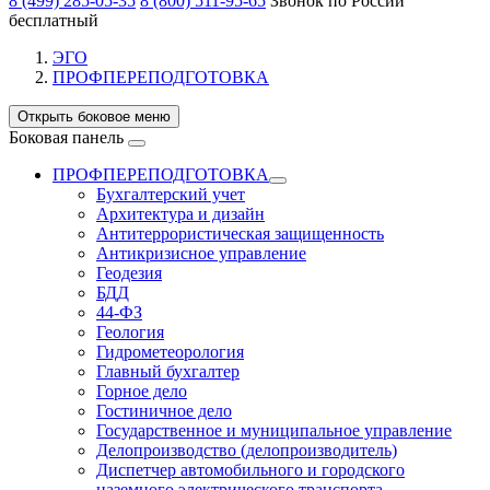
8 (499) 285-05-35
8 (800) 511-95-65
Звонок по России
бесплатный
ЭГО
ПРОФПЕРЕПОДГОТОВКА
Открыть боковое меню
Боковая панель
ПРОФПЕРЕПОДГОТОВКА
Бухгалтерский учет
Архитектура и дизайн
Антитеррористическая защищенность
Антикризисное управление
Геодезия
БДД
44-ФЗ
Геология
Гидрометеорология
Главный бухгалтер
Горное дело
Гостиничное дело
Государственное и муниципальное управление
Делопроизводство (делопроизводитель)
Диспетчер автомобильного и городского
наземного электрического транспорта