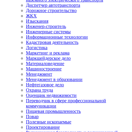
Диспетчер автотранспорта
Дорожное строительство
ЖКХ
Изыскания
Инженер-строитель
Инженерные системы
Информационные технологии
Кадастровая деятельность
Логистика
Маркетинг и реклама
Маркшейдерское дело
Материаловедение
Машиностроение
Менеджмент
Менеджмент в образовании
Нефтегазовое дело
Охрана труда
Оценщик недвижимости
Переводчик в сфере профессиональной
коммуникации
Пищевая промышленность
Повар
Полезные ископаемые
Проектирование