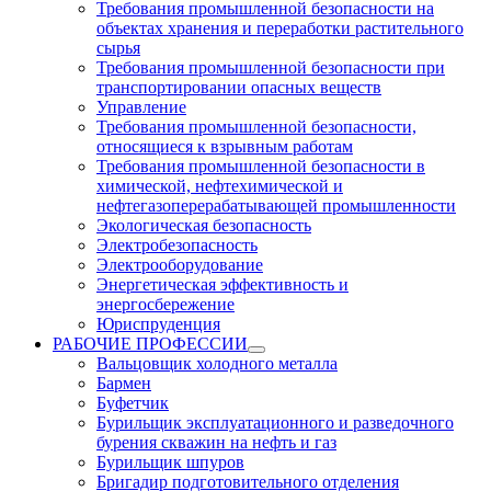
Требования промышленной безопасности на
объектах хранения и переработки растительного
сырья
Требования промышленной безопасности при
транспортировании опасных веществ
Управление
Требования промышленной безопасности,
относящиеся к взрывным работам
Требования промышленной безопасности в
химической, нефтехимической и
нефтегазоперерабатывающей промышленности
Экологическая безопасность
Электробезопасность
Электрооборудование
Энергетическая эффективность и
энергосбережение
Юриспруденция
РАБОЧИЕ ПРОФЕССИИ
Вальцовщик холодного металла
Бармен
Буфетчик
Бурильщик эксплуатационного и разведочного
бурения скважин на нефть и газ
Бурильщик шпуров
Бригадир подготовительного отделения