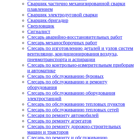
Сварщик частично механизированной сварки
плавлением
Сварщик электродуговой сварки
Сварщик-бригадир
Сверловщик
Сигналист
Слесарь аварийно-восстановительных работ
Слесарь механосборочных работ
Слесарь по изготовлению деталей и узлов систем
вентиляции, кондиционирования воздуха,
пневмотранспорта и аспирации
Слесарь по контрольно-измерительным приборам
и автоматике
Слесарь по обслуживанию буровых
Слесарь по обслуживанию и ремонту
оборудования
Слесарь по обслуживанию оборудования
электростанций
Слесарь по обслуживанию тепловых пунктов
Слесарь по обслуживанию тепловых сетей
Слесаря по ремонту автомобилей
Слесарь по ремонту агрегатов
Слесарь по ремонту дорожно-строительных
машин и тракторов
Слесарь по ремонту и обслуживанию