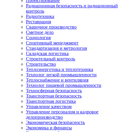
Проектирование
Радиационная безопасность и радиационный
контроль
Радиотехника
Реставрация
Сварочное производство
Сметное дело
Социология
Спортивный менеджмент
Стандартизация и метрология
Складская логистика
Строительный контроль
Строительство
Теплоэнергетика и теплотехника
Технолог легкой промышленности
Теплоснабжение и вентиляция
Технолог пищевой промышленности
Техносферная безопасность
Транспортная безопасность
Транспортная логистика
Управление качеством
Управление персоналом и кадровое
делопроизводство
Экономическая безопасность
Экономика и финансы