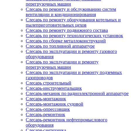
перегрузочных машин
Слесарь по ремонту и обслуживанию систем
вентиляции и кондиционирования
Слесарь по ремонту оборудования котельных и
пылеприготовительных цехов
Слесарь по ремонту подвижного состава
Слесарь по ремонту технологических установок
Слесарь по сборке металлоконструкций
Слесарь по топливной аппаратуре
Слесарь по эксплуатации и ремонту газового
оборудования
Слесарь по эксплуатации и ремонту
перегрузочных машин
Слесарь по эксплуатации и ремонту подземных
газопроводов
Слесарь строительный
Слесарь-инструментальщик
Слесарь-механик по радиоэлектронной аппаратуре
Слесарь-монтажник
Слесарь-монтажник судовой
Слесарь-опрессовщик
Слесарь-ремонтник
Слесарь-ремонтник нефтепромыслового
оборудования
Слесаря-сантехника