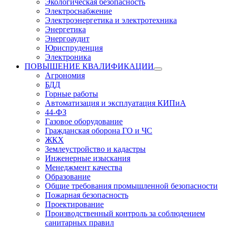
Экологическая безопасность
Электроснабжение
Электроэнергетика и электротехника
Энергетика
Энергоаудит
Юриспруденция
Электроника
ПОВЫШЕНИЕ КВАЛИФИКАЦИИ
Агрономия
БДД
Горные работы
Автоматизация и эксплуатация КИПиА
44-ФЗ
Газовое оборудование
Гражданская оборона ГО и ЧС
ЖКХ
Землеустройство и кадастры
Инженерные изыскания
Менеджмент качества
Образование
Общие требования промышленной безопасности
Пожарная безопасность
Проектирование
Производственный контроль за соблюдением
санитарных правил