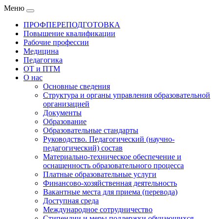
Меню
ПРОФПЕРЕПОДГОТОВКА
Повышение квалификации
Рабочие профессии
Медицина
Педагогика
ОТ и ПТМ
О нас
Основные сведения
Структура и органы управления образовательной
организацией
Документы
Образование
Образовательные стандарты
Руководство. Педагогический (научно-
педагогический) состав
Материально-техническое обеспечение и
оснащенность образовательного процесса
Платные образовательные услуги
Финансово-хозяйственная деятельность
Вакантные места для приема (перевода)
Доступная среда
Международное сотрудничество
Стипендии и меры поддержки обучающихся