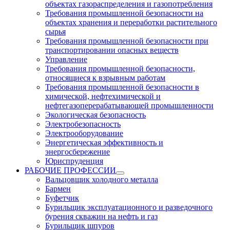
объектах газораспределения и газопотребления
Требования промышленной безопасности на
объектах хранения и переработки растительного
сырья
Требования промышленной безопасности при
транспортировании опасных веществ
Управление
Требования промышленной безопасности,
относящиеся к взрывным работам
Требования промышленной безопасности в
химической, нефтехимической и
нефтегазоперерабатывающей промышленности
Экологическая безопасность
Электробезопасность
Электрооборудование
Энергетическая эффективность и
энергосбережение
Юриспруденция
РАБОЧИЕ ПРОФЕССИИ
Вальцовщик холодного металла
Бармен
Буфетчик
Бурильщик эксплуатационного и разведочного
бурения скважин на нефть и газ
Бурильщик шпуров