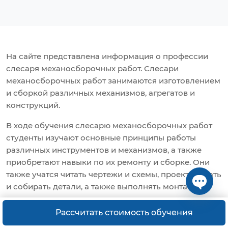
На сайте представлена информация о профессии
слесаря механосборочных работ. Слесари
механосборочных работ занимаются изготовлением
и сборкой различных механизмов, агрегатов и
конструкций.
В ходе обучения слесарю механосборочных работ
студенты изучают основные принципы работы
различных инструментов и механизмов, а также
приобретают навыки по их ремонту и сборке. Они
также учатся читать чертежи и схемы, проектировать
и собирать детали, а также выполнять монтаж и
наладку различных узлов и агрегатов.
Open ch
Рассчитать стоимость обучения
После окончания обучения слесари