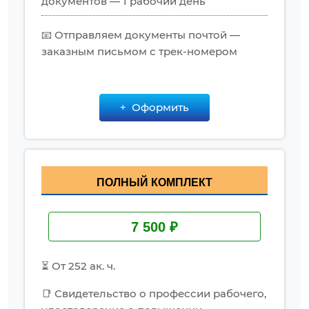
документов — 1 рабочий день
📧 Отправляем документы почтой —
заказным письмом с трек-номером
Оформить
ПОЛНЫЙ КОМПЛЕКТ
7 500 ₽
⏳ От 252 ак. ч.
📑 Свидетельство о профессии рабочего,