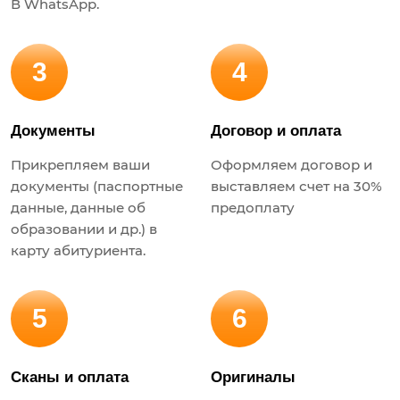
В WhatsApp.
3
4
Документы
Договор и оплата
Прикрепляем ваши
Оформляем договор и
документы (паспортные
выставляем счет на 30%
данные, данные об
предоплату
образовании и др.) в
карту абитуриента.
5
6
Сканы и оплата
Оригиналы