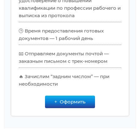
удостоверение о повышении
квалификации по профессии рабочего и
выписка из протокола
🕒 Время предоставления готовых
документов — 1 рабочий день
📧 Отправляем документы почтой —
заказным письмом с трек-номером
🔥 Зачислим “задним числом” — при
необходимости
Оформить