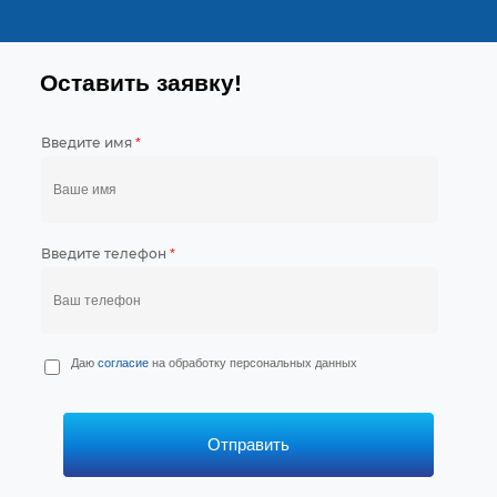
Оставить заявку!
Введите имя
*
Введите телефон
*
П
Даю
согласие
на обработку персональных данных
е
р
с
*
Отправить