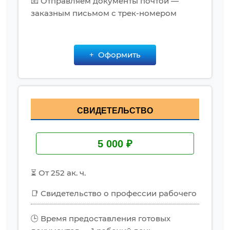
📧 Отправляем документы почтой —
заказным письмом с трек-номером
Оформить
СВИДЕТЕЛЬСТВО
5 000 ₽
⏳ От 252 ак. ч.
📑 Свидетельство о профессии рабочего
🕒 Время предоставления готовых