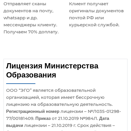
Отправляет сканы
Клиент получает
документов на почту,
оригиналы документов
whatsapp и др.
почтой РФ или
мессенджеры клиенту.
курьерской службой.
Получаем 70% доплату.
Лицензия Министерства
Образования
ООО “ЭГО” является образовательной
организацией, которая имеет бессрочную
лицензию на образовательную деятельность.
лицензии – №Л035-01298-
Регистрационный номер
77/00181409.
от 21.10.2019 №984Л.
Приказ
Дата
лицензии – 21.10.2019 г. Срок действия –
выдачи