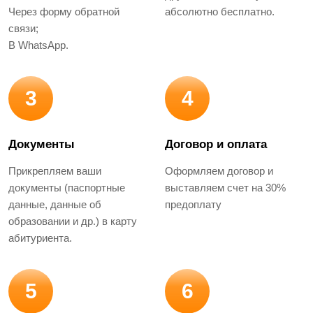
Через форму обратной
абсолютно бесплатно.
связи;
В WhatsApp.
3
4
Документы
Договор и оплата
Прикрепляем ваши
Оформляем договор и
документы (паспортные
выставляем счет на 30%
данные, данные об
предоплату
образовании и др.) в карту
абитуриента.
5
6