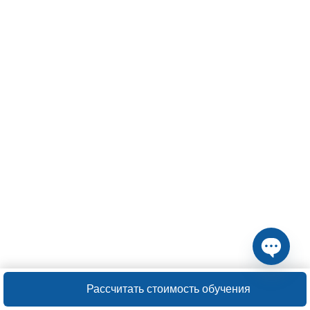
Open ch
Рассчитать стоимость обучения
Арсений Игоревич