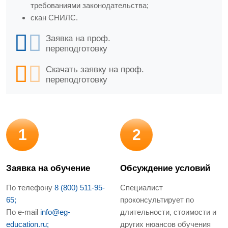
требованиями законодательства;
скан СНИЛС.
Заявка на проф.
переподготовку
Скачать заявку на проф.
переподготовку
1
2
Заявка на обучение
Обсуждение условий
По телефону
8 (800) 511-95-
Специалист
65;
проконсультирует по
По e-mail
info@eg-
длительности, стоимости и
education.ru;
других нюансов обучения