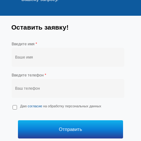
Оставить заявку!
Введите имя
*
Введите телефон
*
П
Даю
согласие
на обработку персональных данных
е
р
с
*
Отправить