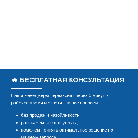
🔥 БЕСПЛАТНАЯ КОНСУЛЬТАЦИЯ
Наши менеджеры перезвонят через 5 минут в
рабочее время и ответят на все вопросы:
без продаж и назойливости;
расскажем всё про услугу;
поможем принять оптимальное решение по
Вашему запросу.