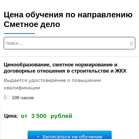
Цена обучения по направлению
Сметное дело
Н
а
й
т
Ценообразование, сметное нормирование и
и
договорные отношения в строительстве и ЖКХ
:
Выдается удостоверение о повышении
квалификации
108 часов
от
3 500
рублей
Цена:
Записаться на обучение