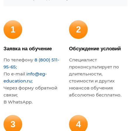
1
2
Заявка на обучение
Обсуждение условий
По телефону
8 (800) 511-
Специалист
95-65;
проконсультирует по
По e-mail
info@eg-
длительности,
education.ru;
стоимости и других
Через форму обратной
нюансов обучения
связи;
абсолютно бесплатно.
В WhatsApp.
3
4