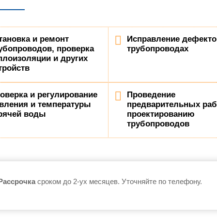
тановка и ремонт
Исправление дефекто
убопроводов, проверка
трубопроводах
плоизоляции и других
тройств
оверка и регулирование
Проведение
вления и температуры
предварительных раб
рячей воды
проектированию
трубопроводов
Рассрочка
сроком до 2-ух месяцев. Уточняйте по телефону.