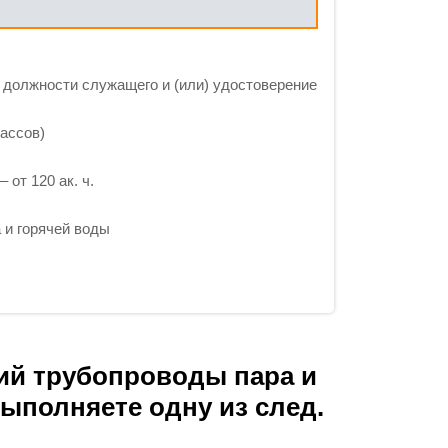
 должности служащего и (или) удостоверение
ассов)
 от 120 ак. ч.
и горячей воды
ий трубопроводы пара и
ыполняете одну из след.