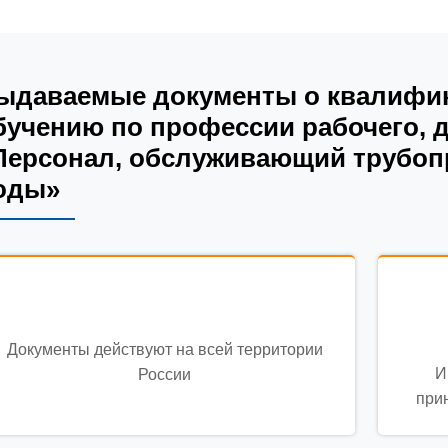
ыдаваемые документы о квалифик
бучению по профессии рабочего, 
Персонал, обслуживающий трубоп
оды»
Документы действуют на всей территории
И
России
при