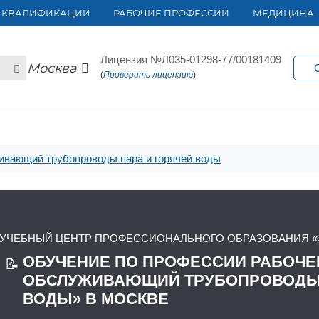
 КВАЛИФИКАЦИИ
РАБОЧИЕ ПРОФЕССИИ
МЕДИЦИНА
Лицензия №Л035-01298-77/00181409
Москва
(
Проверить лицензию
)
ивающий трубопроводы пара и горячей воды
УЧЕБНЫЙ ЦЕНТР ПРОФЕССИОНАЛЬНОГО ОБРАЗОВАНИЯ «
ОБУЧЕНИЕ ПО ПРОФЕССИИ РАБОЧЕ
📝
ОБСЛУЖИВАЮЩИЙ ТРУБОПРОВОДЫ 
ВОДЫ» В МОСКВЕ