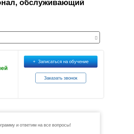
онал, обслуживающий
Записаться на обучение
лей
Заказать звонок
грамму и ответим на все вопросы!