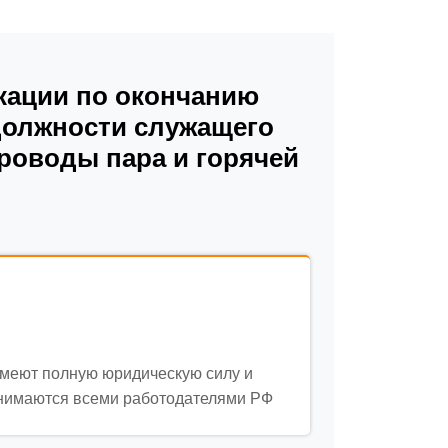
ации по окончанию
должности служащего
роводы пара и горячей
меют полную юридическую силу и
нимаются всеми работодателями РФ