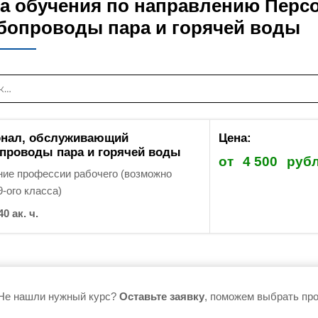
а обучения по направлению Перс
бопроводы пара и горячей воды
онал, обслуживающий
Цена:
проводы пара и горячей воды
от
4 500
руб
ие профессии рабочего (возможно
9-ого класса)
40 ак. ч.
Не нашли нужный курс?
Оставьте заявку
, поможем выбрать про