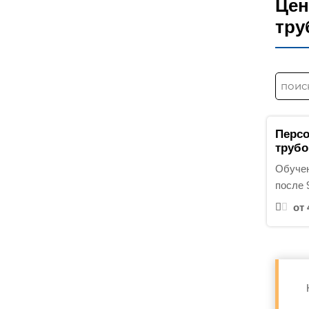
Цен
тру
Н
а
й
т
Перс
и
трубо
:
Обучен
после 
от 