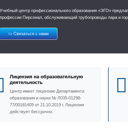
Учебный центр профессионального образования «ЭГО» предлага
профессии Персонал, обслуживающий трубопроводы пара и гор
Связаться с нами
Лицензия на образовательную
деятельность
Центр имеет лицензию Департамента
образования и науки № Л035-01298-
77/00181409 от 21.10.2019 г. Лицензия
действует бессрочно.