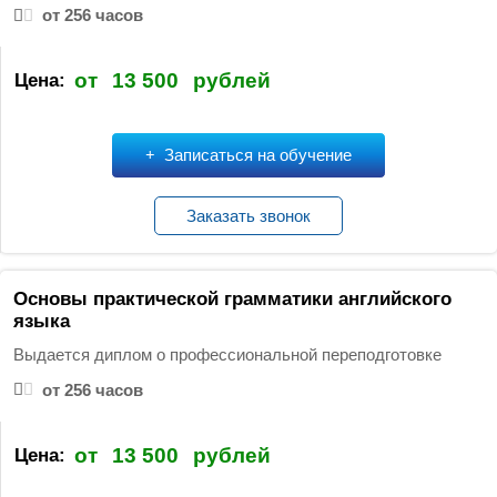
от 256 часов
от
13 500
рублей
Цена:
Записаться на обучение
Заказать звонок
Основы практической грамматики английского
языка
Выдается диплом о профессиональной переподготовке
от 256 часов
от
13 500
рублей
Цена: