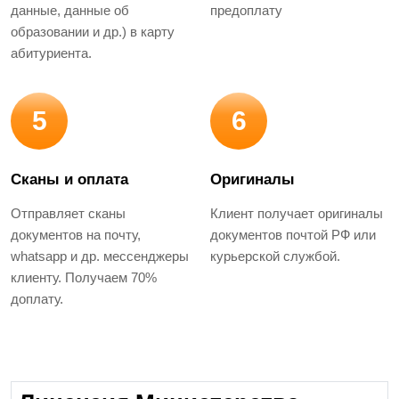
данные, данные об
предоплату
образовании и др.) в карту
абитуриента.
5
6
Сканы и оплата
Оригиналы
Отправляет сканы
Клиент получает оригиналы
документов на почту,
документов почтой РФ или
whatsapp и др. мессенджеры
курьерской службой.
клиенту. Получаем 70%
доплату.