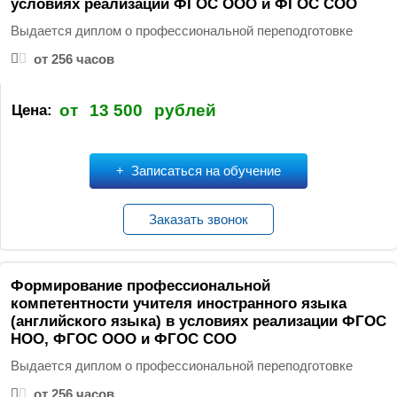
условиях реализации ФГОС ООО и ФГОС СОО
Выдается диплом о профессиональной переподготовке
от 256 часов
от
13 500
рублей
Цена:
Записаться на обучение
Заказать звонок
Формирование профессиональной
компетентности учителя иностранного языка
(английского языка) в условиях реализации ФГОС
НОО, ФГОС ООО и ФГОС СОО
Выдается диплом о профессиональной переподготовке
от 256 часов