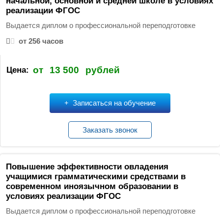
начальной, основной и средней школе в условиях
реализации ФГОС
Выдается диплом о профессиональной переподготовке
от 256 часов
от
13 500
рублей
Цена:
Записаться на обучение
Заказать звонок
Повышение эффективности овладения
учащимися грамматическими средствами в
современном иноязычном образовании в
условиях реализации ФГОС
Выдается диплом о профессиональной переподготовке