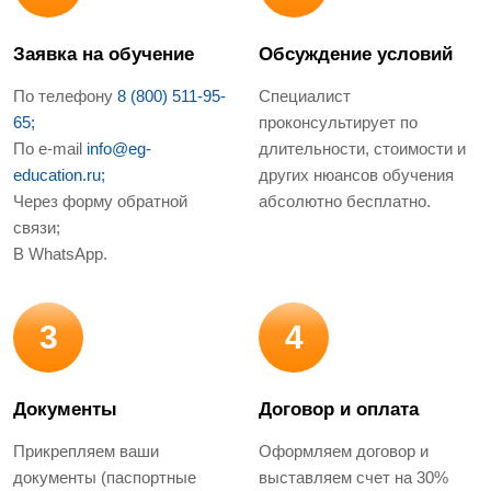
Заявка на обучение
Обсуждение условий
По телефону
8 (800) 511-95-
Специалист
65;
проконсультирует по
По e-mail
info@eg-
длительности, стоимости и
education.ru;
других нюансов обучения
Через форму обратной
абсолютно бесплатно.
связи;
В WhatsApp.
3
4
Документы
Договор и оплата
Прикрепляем ваши
Оформляем договор и
документы (паспортные
выставляем счет на 30%