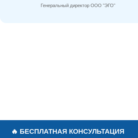
Генеральный директор ООО "ЭГО"
🔥 БЕСПЛАТНАЯ КОНСУЛЬТАЦИЯ