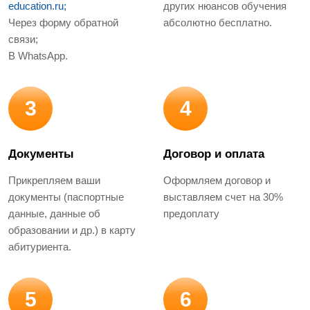
education.ru;
других нюансов обучения
Через форму обратной
абсолютно бесплатно.
связи;
В WhatsApp.
3
4
Документы
Договор и оплата
Прикрепляем ваши
Оформляем договор и
документы (паспортные
выставляем счет на 30%
данные, данные об
предоплату
образовании и др.) в карту
абитуриента.
5
6