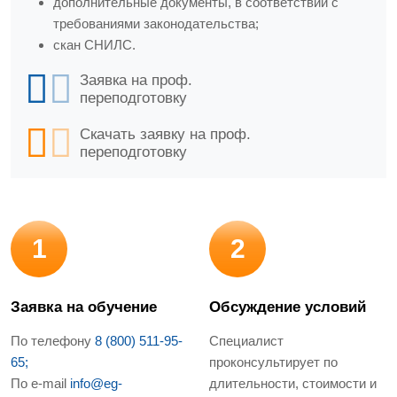
дополнительные документы, в соответствии с
требованиями законодательства;
скан СНИЛС.
Заявка на проф.
переподготовку
Скачать заявку на проф.
переподготовку
1
2
Заявка на обучение
Обсуждение условий
По телефону
8 (800) 511-95-
Специалист
65;
проконсультирует по
По e-mail
info@eg-
длительности, стоимости и