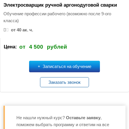
т
Электросварщик ручной аргонодуговой сварки
и
Обучение профессии рабочего (возможно после 9-ого
:
класса)
от 40 ак. ч.
от
4 500
рублей
Цена:
Записаться на обучение
Заказать звонок
Не нашли нужный курс?
Оставьте заявку
,
поможем выбрать программу и ответим на все