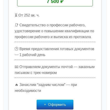
7 500 ₽
⏳ От 252 ак. ч.
📑 Свидетельство о профессии рабочего,
удостоверение о повышении квалификации по
профессии рабочего и выписка из протокола
🕒 Время предоставления готовых документов
— 1 рабочий день
📧 Отправляем документы почтой — заказным
письмом с трек-номером
🔥 Зачислим “задним числом” — при
необходимости
Оформить