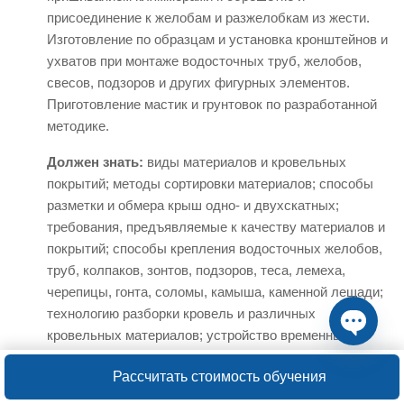
присоединение к желобам и разжелобкам из жести.
Изготовление по образцам и установка кронштейнов и
ухватов при монтаже водосточных труб, желобов,
свесов, подзоров и других фигурных элементов.
Приготовление мастик и грунтовок по разработанной
методике.
Должен знать:
виды материалов и кровельных
покрытий; методы сортировки материалов; способы
разметки и обмера крыш одно- и двухскатных;
требования, предъявляемые к качеству материалов и
покрытий; способы крепления водосточных желобов,
труб, колпаков, зонтов, подзоров, теса, лемеха,
черепицы, гонта, соломы, камыша, каменной лещади;
технологию разборки кровель и различных
кровельных материалов; устройство временных
Open ch
кровель для защиты конструкций при разборке.
Рассчитать стоимость обучения
4 разряд