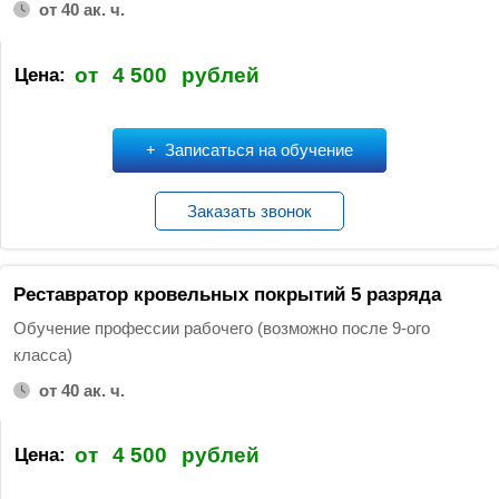
от 40 ак. ч.
от
4 500
рублей
Цена:
Записаться на обучение
Заказать звонок
Реставратор кровельных покрытий 5 разряда
Обучение профессии рабочего (возможно после 9-ого
класса)
от 40 ак. ч.
от
4 500
рублей
Цена: