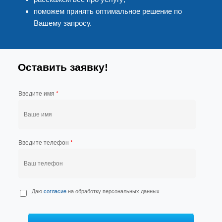
поможем принять оптимальное решение по
Вашему запросу.
Оставить заявку!
Введите имя
*
Введите телефон
*
П
Даю
согласие
на обработку персональных данных
е
р
с
*