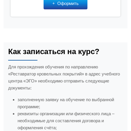
Оформить
Как записаться на курс?
Для прохождения обучения по направлению
«Реставратор кровельных покрытий» в адрес учебного
центра «ЭГО» необходимо отправить следующие
документы:
заполненную заявку на обучение по выбранной
программе;
реквизиты организации или физического лица –
необходимые для составления договора и
оформления счёта;