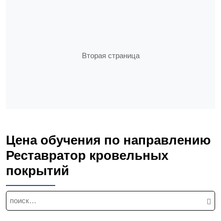
Вторая страница
Цена обучения по направлению
Реставратор кровельных
покрытий
Н
а
й