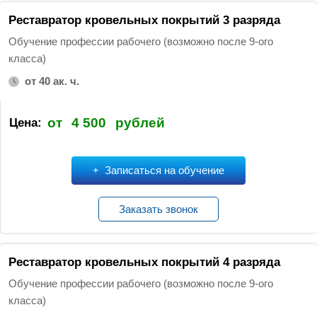
т
Реставратор кровельных покрытий 3 разряда
и
Обучение профессии рабочего (возможно после 9-ого
:
класса)
от 40 ак. ч.
от
4 500
рублей
Цена:
Записаться на обучение
Заказать звонок
Реставратор кровельных покрытий 4 разряда
Обучение профессии рабочего (возможно после 9-ого
класса)