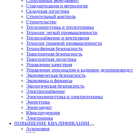
Спортивный менеджмент
Стандартизация и метрология
Складская логистика
Строительный контроль
Строительство
Теплоэнергетика и теплотехника
Технолог легкой промышленности
Теплоснабжение и вентиляция
Технолог пищевой промышленности
Техносферная безопасность
Транспортная безопасность
Транспортная логистика
Управление качеством
Управление персоналом и кадровое делопроизводст
Экономическая безопасность
Экономика и финансы
Экологическая безопасность
Электроснабжение
Электроэнергетика и электротехника
Энергетика
Энергоаудит
Юриспруденция
Электроника
ПОВЫШЕНИЕ КВАЛИФИКАЦИИ
Агрономия