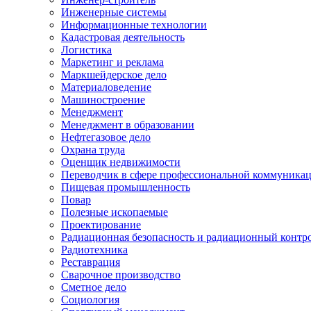
Инженерные системы
Информационные технологии
Кадастровая деятельность
Логистика
Маркетинг и реклама
Маркшейдерское дело
Материаловедение
Машиностроение
Менеджмент
Менеджмент в образовании
Нефтегазовое дело
Охрана труда
Оценщик недвижимости
Переводчик в сфере профессиональной коммуника
Пищевая промышленность
Повар
Полезные ископаемые
Проектирование
Радиационная безопасность и радиационный контр
Радиотехника
Реставрация
Сварочное производство
Сметное дело
Социология