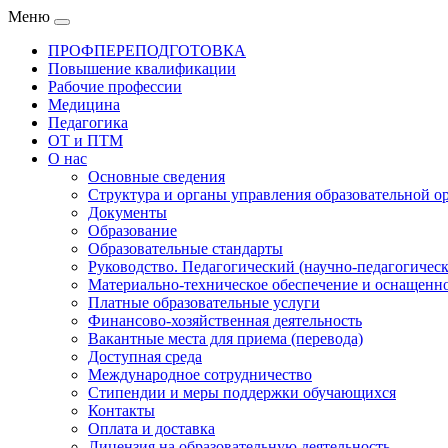
Меню
ПРОФПЕРЕПОДГОТОВКА
Повышение квалификации
Рабочие профессии
Медицина
Педагогика
ОТ и ПТМ
О нас
Основные сведения
Структура и органы управления образовательной о
Документы
Образование
Образовательные стандарты
Руководство. Педагогический (научно-педагогическ
Материально-техническое обеспечение и оснащенно
Платные образовательные услуги
Финансово-хозяйственная деятельность
Вакантные места для приема (перевода)
Доступная среда
Международное сотрудничество
Стипендии и меры поддержки обучающихся
Контакты
Оплата и доставка
Лицензия на образовательную деятельность