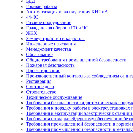
БДД
Горные работы
Автоматизация и эксплуатация КИПиА
44-ФЗ
Газовое оборудование
Гражданская оборона ГО и ЧС
ЖКХ
Землеустройство и кадастры
Инженерные изыскания
Менеджмент качества
Образование
Общие требования промышленной безопасности
Пожарная безопасность
Проектирование
Производственный контроль за соблюдением санит
Реставрация
Сметное дело
Строительство
Техническое обслуживание
Требования безопасности гидротехнических соору
Требования к порядку работы в электроустановках 
Требования к эксплуатации электрических станций 
Требования по маркшейдерскому обеспечению безо
Требования промышленной безопасности в горной
Требования промышленной безопасности в металл