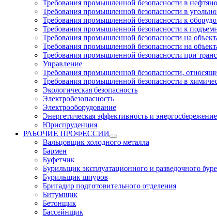
Требования промышленной безопасности в нефтян
Требования промышленной безопасности в угольн
Требования промышленной безопасности к оборуд
Требования промышленной безопасности к подъем
Требования промышленной безопасности на объекта
Требования промышленной безопасности на объекта
Требования промышленной безопасности при тран
Управление
Требования промышленной безопасности, относящи
Требования промышленной безопасности в химиче
Экологическая безопасность
Электробезопасность
Электрооборудование
Энергетическая эффективность и энергосбережение
Юриспруденция
РАБОЧИЕ ПРОФЕССИИ
Вальцовщик холодного металла
Бармен
Буфетчик
Бурильщик эксплуатационного и разведочного буре
Бурильщик шпуров
Бригадир подготовительного отделения
Битумщик
Бетонщик
Бассейнщик