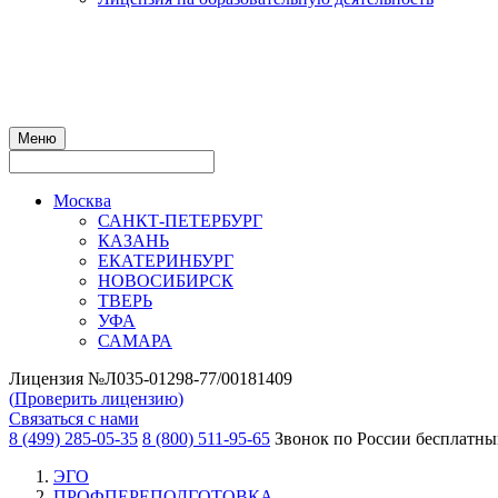
Меню
Москва
САНКТ-ПЕТЕРБУРГ
КАЗАНЬ
ЕКАТЕРИНБУРГ
НОВОСИБИРСК
ТВЕРЬ
УФА
САМАРА
Лицензия №Л035-01298-77/00181409
(
Проверить лицензию
)
Связаться с нами
8 (499) 285-05-35
8 (800) 511-95-65
Звонок по России бесплатн
ЭГО
ПРОФПЕРЕПОДГОТОВКА