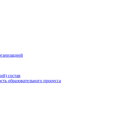
рганизацией
ий) состав
сть образовательного процесса