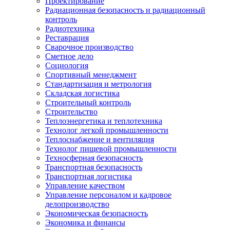
Проектирование
Радиационная безопасность и радиационный
контроль
Радиотехника
Реставрация
Сварочное производство
Сметное дело
Социология
Спортивный менеджмент
Стандартизация и метрология
Складская логистика
Строительный контроль
Строительство
Теплоэнергетика и теплотехника
Технолог легкой промышленности
Теплоснабжение и вентиляция
Технолог пищевой промышленности
Техносферная безопасность
Транспортная безопасность
Транспортная логистика
Управление качеством
Управление персоналом и кадровое
делопроизводство
Экономическая безопасность
Экономика и финансы