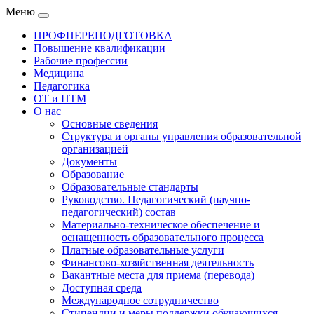
Меню
ПРОФПЕРЕПОДГОТОВКА
Повышение квалификации
Рабочие профессии
Медицина
Педагогика
ОТ и ПТМ
О нас
Основные сведения
Структура и органы управления образовательной
организацией
Документы
Образование
Образовательные стандарты
Руководство. Педагогический (научно-
педагогический) состав
Материально-техническое обеспечение и
оснащенность образовательного процесса
Платные образовательные услуги
Финансово-хозяйственная деятельность
Вакантные места для приема (перевода)
Доступная среда
Международное сотрудничество
Стипендии и меры поддержки обучающихся