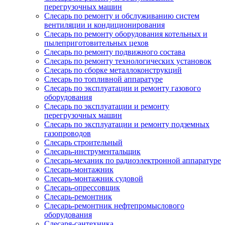
перегрузочных машин
Слесарь по ремонту и обслуживанию систем
вентиляции и кондиционирования
Слесарь по ремонту оборудования котельных и
пылеприготовительных цехов
Слесарь по ремонту подвижного состава
Слесарь по ремонту технологических установок
Слесарь по сборке металлоконструкций
Слесарь по топливной аппаратуре
Слесарь по эксплуатации и ремонту газового
оборудования
Слесарь по эксплуатации и ремонту
перегрузочных машин
Слесарь по эксплуатации и ремонту подземных
газопроводов
Слесарь строительный
Слесарь-инструментальщик
Слесарь-механик по радиоэлектронной аппаратуре
Слесарь-монтажник
Слесарь-монтажник судовой
Слесарь-опрессовщик
Слесарь-ремонтник
Слесарь-ремонтник нефтепромыслового
оборудования
Слесаря-сантехника