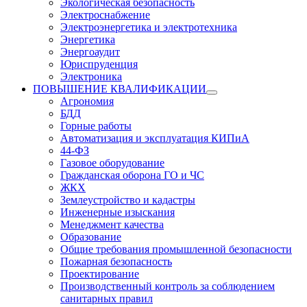
Экологическая безопасность
Электроснабжение
Электроэнергетика и электротехника
Энергетика
Энергоаудит
Юриспруденция
Электроника
ПОВЫШЕНИЕ КВАЛИФИКАЦИИ
Агрономия
БДД
Горные работы
Автоматизация и эксплуатация КИПиА
44-ФЗ
Газовое оборудование
Гражданская оборона ГО и ЧС
ЖКХ
Землеустройство и кадастры
Инженерные изыскания
Менеджмент качества
Образование
Общие требования промышленной безопасности
Пожарная безопасность
Проектирование
Производственный контроль за соблюдением
санитарных правил