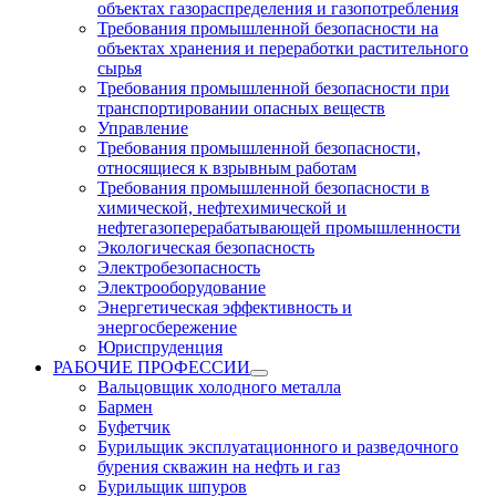
объектах газораспределения и газопотребления
Требования промышленной безопасности на
объектах хранения и переработки растительного
сырья
Требования промышленной безопасности при
транспортировании опасных веществ
Управление
Требования промышленной безопасности,
относящиеся к взрывным работам
Требования промышленной безопасности в
химической, нефтехимической и
нефтегазоперерабатывающей промышленности
Экологическая безопасность
Электробезопасность
Электрооборудование
Энергетическая эффективность и
энергосбережение
Юриспруденция
РАБОЧИЕ ПРОФЕССИИ
Вальцовщик холодного металла
Бармен
Буфетчик
Бурильщик эксплуатационного и разведочного
бурения скважин на нефть и газ
Бурильщик шпуров