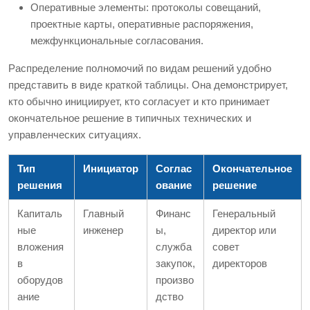
Оперативные элементы: протоколы совещаний,
проектные карты, оперативные распоряжения,
межфункциональные согласования.
Распределение полномочий по видам решений удобно
представить в виде краткой таблицы. Она демонстрирует,
кто обычно инициирует, кто согласует и кто принимает
окончательное решение в типичных технических и
управленческих ситуациях.
Тип
Инициатор
Соглас
Окончательное
решения
ование
решение
Капиталь
Главный
Финанс
Генеральный
ные
инженер
ы,
директор или
вложения
служба
совет
в
закупок,
директоров
оборудов
произво
ание
дство