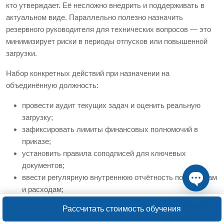
кто утверждает. Её несложно внедрить и поддерживать в
актуальном виде. Параллельно полезно назначить
резервного руководителя для технических вопросов — это
минимизирует риски в периоды отпусков или повышенной
загрузки.
Набор конкретных действий при назначении на
объединённую должность:
провести аудит текущих задач и оценить реальную
загрузку;
зафиксировать лимиты финансовых полномочий в
приказе;
установить правила соподписей для ключевых
документов;
ввести регулярную внутреннюю отчётность по проектам
и расходам;
Open ch
организовать независимые проверки технических
Рассчитать стоимость обучения
решений при крупных вложениях.