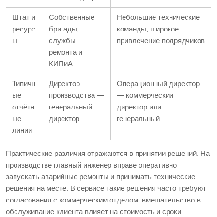
Штат и
Собственные
Небольшие технические
ресурс
бригады,
команды, широкое
ы
службы
привлечение подрядчиков
ремонта и
КИПиА
Типичн
Директор
Операционный директор
ые
производства —
— коммерческий
отчётн
генеральный
директор или
ые
директор
генеральный
линии
Практические различия отражаются в принятии решений. На
производстве главный инженер вправе оперативно
запускать аварийные ремонты и принимать технические
решения на месте. В сервисе такие решения часто требуют
согласования с коммерческим отделом: вмешательство в
обслуживание клиента влияет на стоимость и сроки