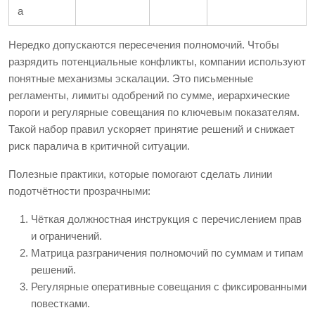
а
Нередко допускаются пересечения полномочий. Чтобы
разрядить потенциальные конфликты, компании используют
понятные механизмы эскалации. Это письменные
регламенты, лимиты одобрений по сумме, иерархические
пороги и регулярные совещания по ключевым показателям.
Такой набор правил ускоряет принятие решений и снижает
риск паралича в критичной ситуации.
Полезные практики, которые помогают сделать линии
подотчётности прозрачными:
Чёткая должностная инструкция с перечислением прав
и ограничений.
Матрица разграничения полномочий по суммам и типам
решений.
Регулярные оперативные совещания с фиксированными
повестками.