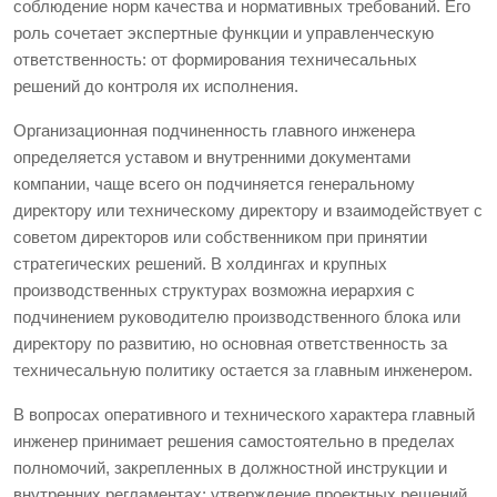
соблюдение норм качества и нормативных требований. Его
роль сочетает экспертные функции и управленческую
ответственность: от формирования техничесальных
решений до контроля их исполнения.
Организационная подчиненность главного инженера
определяется уставом и внутренними документами
компании, чаще всего он подчиняется генеральному
директору или техническому директору и взаимодействует с
советом директоров или собственником при принятии
стратегических решений. В холдингах и крупных
производственных структурах возможна иерархия с
подчинением руководителю производственного блока или
директору по развитию, но основная ответственность за
техничесальную политику остается за главным инженером.
В вопросах оперативного и технического характера главный
инженер принимает решения самостоятельно в пределах
полномочий, закрепленных в должностной инструкции и
внутренних регламентах: утверждение проектных решений,