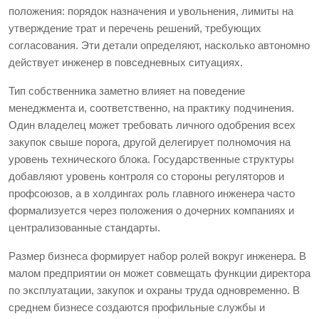
положения: порядок назначения и увольнения, лимиты на
утверждение трат и перечень решений, требующих
согласования. Эти детали определяют, насколько автономно
действует инженер в повседневных ситуациях.
Тип собственника заметно влияет на поведение
менеджмента и, соответственно, на практику подчинения.
Один владелец может требовать личного одобрения всех
закупок свыше порога, другой делегирует полномочия на
уровень технического блока. Государственные структуры
добавляют уровень контроля со стороны регуляторов и
профсоюзов, а в холдингах роль главного инженера часто
формализуется через положения о дочерних компаниях и
централизованные стандарты.
Размер бизнеса формирует набор ролей вокруг инженера. В
малом предприятии он может совмещать функции директора
по эксплуатации, закупок и охраны труда одновременно. В
среднем бизнесе создаются профильные службы и