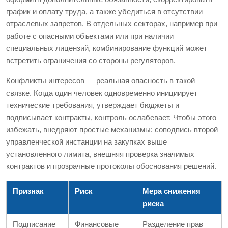
график и оплату труда, а также убедиться в отсутствии
отраслевых запретов. В отдельных секторах, например при
работе с опасными объектами или при наличии
специальных лицензий, комбинирование функций может
встретить ограничения со стороны регуляторов.
Конфликты интересов — реальная опасность в такой
связке. Когда один человек одновременно инициирует
технические требования, утверждает бюджеты и
подписывает контракты, контроль ослабевает. Чтобы этого
избежать, внедряют простые механизмы: соподпись второй
управленческой инстанции на закупках выше
установленного лимита, внешняя проверка значимых
контрактов и прозрачные протоколы обоснования решений.
Признак
Риск
Мера снижения
риска
Подписание
Финансовые
Разделение прав