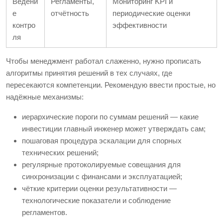
Ведени
Регламенты,
Мониторинг KPI и
е
отчётность
периодические оценки
контро
эффективности
ля
Чтобы менеджмент работал слаженно, нужно прописать
алгоритмы принятия решений в тех случаях, где
пересекаются компетенции. Рекомендую ввести простые, но
надёжные механизмы:
иерархические пороги по суммам решений — какие
инвестиции главный инженер может утверждать сам;
пошаговая процедура эскалации для спорных
технических решений;
регулярные протоколируемые совещания для
синхронизации с финансами и эксплуатацией;
чёткие критерии оценки результативности —
технологические показатели и соблюдение
регламентов.