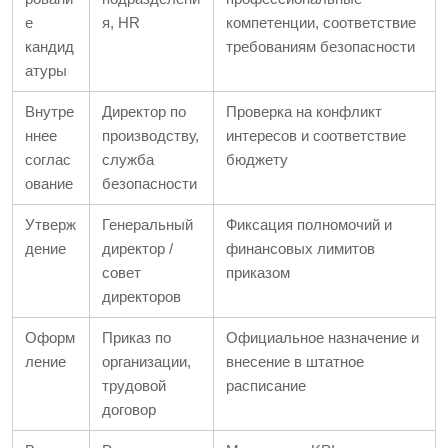
е
я, HR
компетенции, соответствие
кандид
требованиям безопасности
атуры
Внутре
Директор по
Проверка на конфликт
ннее
производству,
интересов и соответствие
соглас
служба
бюджету
ование
безопасности
Утверж
Генеральный
Фиксация полномочий и
дение
директор /
финансовых лимитов
совет
приказом
директоров
Оформ
Приказ по
Официальное назначение и
ление
организации,
внесение в штатное
трудовой
расписание
договор