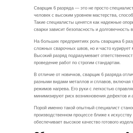
Сварщик 6 разряда — это не просто специалис
человек с высоким уровнем мастерства, спосо
Такие специалисты ценятся как надежные опоры
сварки зависит безопасность и долговечность в
На больших предприятиях роль сварщика 6 раз
сложных сварочных швов, но и часто курирует 
Высокий разряд подразумевает ответственность
проведение работ по строгим стандартам.
В отличие от новичков, сварщик 6 разряда отл
разными видами металлов и сплавов, включая 
режимов нагрева. Его руки с легкостью справл
минимизируют риск возникновения дефектов и 
Порой именно такой опытный специалист станов
производственном процессе ближе к искусству 
обеспечивает высокое качество готового издел