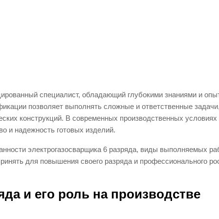
цированный специалист, обладающий глубокими знаниями и опы
ификации позволяет выполнять сложные и ответственные задачи
еских конструкций. В современных производственных условиях
во и надежность готовых изделий.
анности электрогазосварщика 6 разряда, виды выполняемых раб
принять для повышения своего разряда и профессионального ро
яда и его роль на производстве