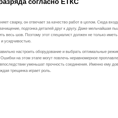
разряда согласно ЕТКС
яет сварку, он отвечает за качество работ в целом. Сюда вход
 зачищение, подгонка деталей друг к другу. Даже мельчайшая пы
ть весь шов. Поэтому этот специалист должен не только иметь
м и усидчивостью.
правильно настроить оборудование и выбрать оптимальные реж
. Ошибки на этом этапе могут повлечь неравномерное проплавл
 впоследствии уменьшат прочность соединения. Именно ему до
аждая трещинка играет роль.