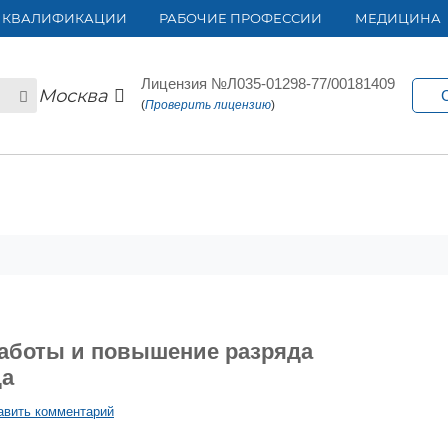
 КВАЛИФИКАЦИИ
РАБОЧИЕ ПРОФЕССИИ
МЕДИЦИНА
Лицензия №Л035-01298-77/00181409
Москва
(
Проверить лицензию
)
аботы и повышение разряда
да
авить комментарий