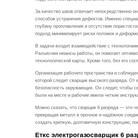
За качество швов отвечает непосредственно он,
способов устранения дефектов. Именно специа
глубину проплавления и отсутствие пористости
подход минимизирует риски поломок и деформ
В задачи входит взаимодействие с технологами
Разъясняя нюансы работы, он помогает оптими
технологической карты. Кроме того, без его с
Организация рабочего пространства и соблюден
которой следит сварщик высокого разряда. От е
безопасность окружающих. Он следит, чтобы с
были на месте и рабочие имели четкие инструк
Можно сказать, что сварщик 6 разряда — это ч
превращая металл в прочное и надёжное соедин
создать крепкую, долговечную конструкцию, по
Еткс электрогазосварщик 6 ра