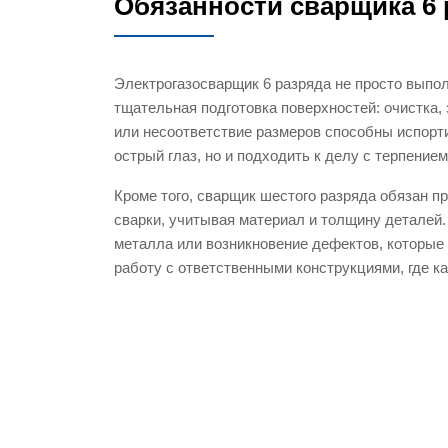
Обязанности сварщика 6 
Электрогазосварщик 6 разряда не просто выполн
тщательная подготовка поверхностей: очистка,
или несоответствие размеров способны испорти
острый глаз, но и подходить к делу с терпение
Кроме того, сварщик шестого разряда обязан 
сварки, учитывая материал и толщину деталей
металла или возникновение дефектов, которые
работу с ответственными конструкциями, где к