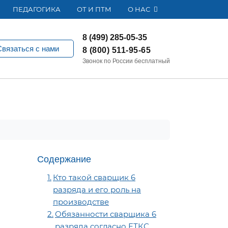
ПЕДАГОГИКА
ОТ И ПТМ
О НАС
8 (499) 285-05-35
Связаться с нами
8 (800) 511-95-65
Звонок по России бесплатный
Содержание
Кто такой сварщик 6
разряда и его роль на
производстве
Обязанности сварщика 6
разряда согласно ЕТКС