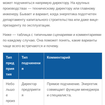
может подчиняться напрямую директору. На крупных
производствах — техническому директору или главному
инженеру. Бывает и вариант, когда энергетика подотчетен
департаменту капитального строительства или даже вице-
президенту по эксплуатации.
Ниже — таблица с типичными сценариями и комментариями
по каждому случаю. Она поможет понять, какие варианты
чаще всего встречаются и почему.
Тип
Тип
Комментарий
пред
подчинени
прия
я
тия
Небо
Директор
Прямое подчинение. Энергетик
льшо
предприяти
совмещает функции менеджера
е
я
и специалиста.
произ