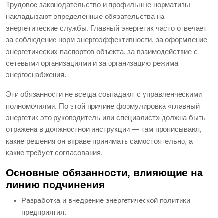
Трудовое законодательство и профильные нормативы
накладывают определенные обязательства на
энергетические службы. Главный энергетик часто отвечает
за соблюдение норм энергоэффективности, за оформление
энергетических паспортов объекта, за взаимодействие с
сетевыми организациями и за организацию режима
энергоснабжения.
Эти обязанности не всегда совпадают с управленческими
полномочиями. По этой причине формулировка «главный
энергетик это руководитель или специалист» должна быть
отражена в должностной инструкции — там прописывают,
какие решения он вправе принимать самостоятельно, а
какие требует согласования.
Основные обязанности, влияющие на
линию подчинения
Разработка и внедрение энергетической политики
предприятия.