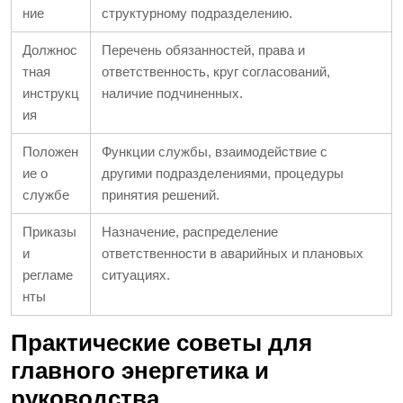
ние
структурному подразделению.
Должнос
Перечень обязанностей, права и
тная
ответственность, круг согласований,
инструкц
наличие подчиненных.
ия
Положен
Функции службы, взаимодействие с
ие о
другими подразделениями, процедуры
службе
принятия решений.
Приказы
Назначение, распределение
и
ответственности в аварийных и плановых
регламе
ситуациях.
нты
Практические советы для
главного энергетика и
руководства