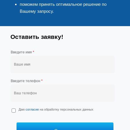
поможем принять оптимальное решение по
Вашему запросу.
Оставить заявку!
Введите имя
*
Введите телефон
*
П
Даю
согласие
на обработку персональных данных
е
р
с
*