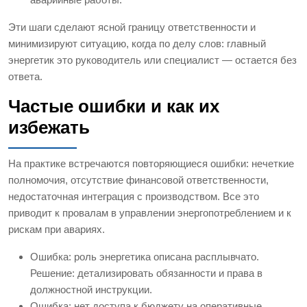
Эти шаги сделают ясной границу ответственности и
минимизируют ситуацию, когда по делу слов: главный
энергетик это руководитель или специалист — остается без
ответа.
Частые ошибки и как их
избежать
На практике встречаются повторяющиеся ошибки: нечеткие
полномочия, отсутствие финансовой ответственности,
недостаточная интеграция с производством. Все это
приводит к провалам в управлении энергопотреблением и к
рискам при авариях.
Ошибка: роль энергетика описана расплывчато.
Решение: детализировать обязанности и права в
должностной инструкции.
Ошибка: нет доступа к бюджету на оперативные