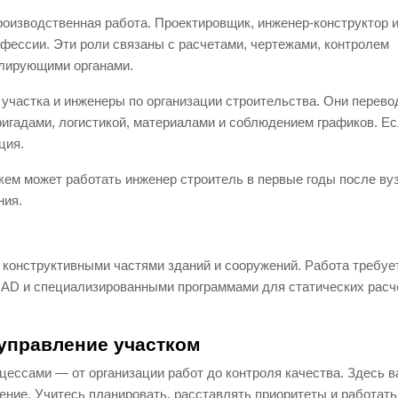
производственная работа. Проектировщик, инженер-конструктор 
фессии. Эти роли связаны с расчетами, чертежами, контролем
олирующими органами.
участка и инженеры по организации строительства. Они перево
игадами, логистикой, материалами и соблюдением графиков. Ес
ция.
кем может работать инженер строитель в первые годы после вуз
ния.
конструктивными частями зданий и сооружений. Работа требуе
 CAD и специализированными программами для статических расч
управление участком
цессами — от организации работ до контроля качества. Здесь 
ние. Учитесь планировать, расставлять приоритеты и работать