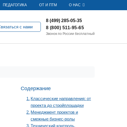
ПЕДАГОГИКА
ОТ И ПТМ
О НАС
8 (499) 285-05-35
вязаться с нами
8 (800) 511-95-65
Звонок по России бесплатный
Содержание
Классические направления: от
проекта до стройплощадки
Менеджмент проектов и
смежные бизнес-ролы
Технический контроль,