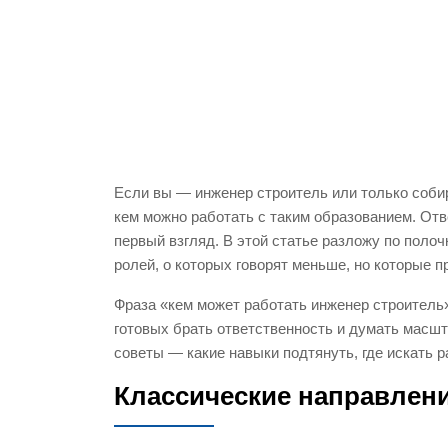
Если вы — инженер строитель или только собир
кем можно работать с таким образованием. Отв
первый взгляд. В этой статье разложу по поло
ролей, о которых говорят меньше, но которые пр
Фраза «кем может работать инженер строитель»
готовых брать ответственность и думать масшт
советы — какие навыки подтянуть, где искать р
Классические направлени