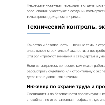
Некоторые инженеры переходят в отделы развит
обоснования, участвуют в создании коммерческ
точки зрения доходности и риска.
Технический контроль, э
Качество и безопасность — вечные темы в стро
или эксперт строительной экспертизы востребо
Эти роли требуют внимания к стандартам и ум
Если вы задаетесь вопросом, кем может работа
рассмотреть судебную или строительную экспе
дефектов и давать заключения.
Инженер по охране труда и п
Специалисты по безопасности проектируют и к
спокойная, но ответственная профессия, где з