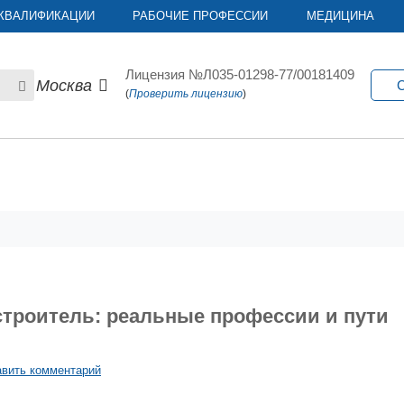
КВАЛИФИКАЦИИ
РАБОЧИЕ ПРОФЕССИИ
МЕДИЦИНА
Лицензия №Л035-01298-77/00181409
Москва
С
(
Проверить лицензию
)
строитель: реальные профессии и пути
вить комментарий