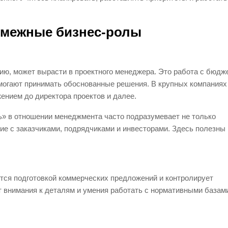
смежные бизнес-ролы
ию, может вырасти в проектного менеджера. Это работа с бюдж
омогают принимать обоснованные решения. В крупных компаниях
ением до директора проектов и далее.
ь» в отношении менеджмента часто подразумевает не только
ие с заказчиками, подрядчиками и инвесторами. Здесь полезны
ется подготовкой коммерческих предложений и контролирует
т внимания к деталям и умения работать с нормативными базам