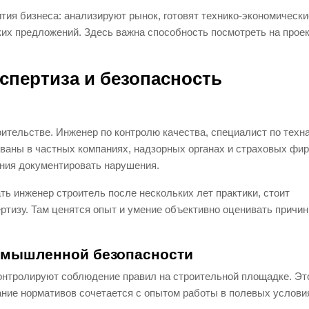
ия бизнеса: анализируют рынок, готовят технико-экономически
их предложений. Здесь важна способность посмотреть на проек
кспертиза и безопасность
ительстве. Инженер по контролю качества, специалист по техн
ваны в частных компаниях, надзорных органах и страховых фир
ения документировать нарушения.
ть инженер строитель после нескольких лет практики, стоит
ртизу. Там ценятся опыт и умение объективно оценивать причи
ромышленной безопасности
онтролируют соблюдение правил на строительной площадке. Эт
нание нормативов сочетается с опытом работы в полевых услови