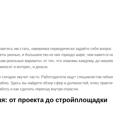
аетесь им стать, наверняка периодически задаёте себе вопрос 
еты разные, и большинство из них гораздо шире, чем кажется н
чкам реальные варианты: от тех, что знакомы каждому, до нишев
иносят и интерес, и деньги.
 сегодня звучит часто. Работодатели ищут специалистов гибких
абно. Здесь вы найдете обзор сфер и должностей, плюс практи
аботу и как сделать переход внутри отрасли.
я: от проекта до стройплощадки