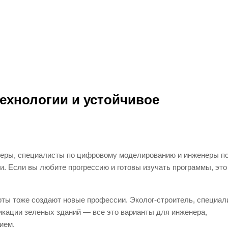
ехнологии и устойчивое
неры, специалисты по цифровому моделированию и инженеры п
. Если вы любите прогрессию и готовы изучать программы, это
рты тоже создают новые профессии. Эколог-строитель, специал
икации зеленых зданий — все это варианты для инженера,
ием.