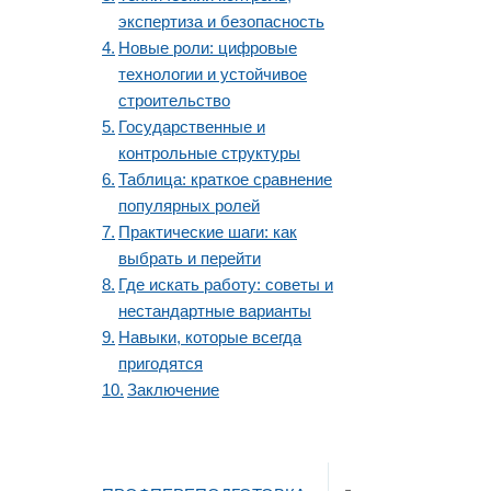
экспертиза и безопасность
Новые роли: цифровые
технологии и устойчивое
строительство
Государственные и
контрольные структуры
Таблица: краткое сравнение
популярных ролей
Практические шаги: как
выбрать и перейти
Где искать работу: советы и
нестандартные варианты
Навыки, которые всегда
пригодятся
Заключение