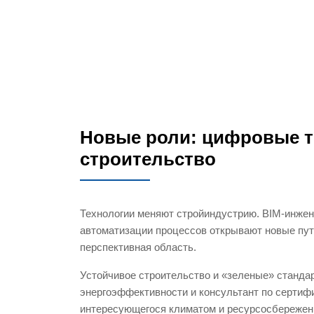
Новые роли: цифровые т
строительство
Технологии меняют стройиндустрию. BIM-инже
автоматизации процессов открывают новые пути
перспективная область.
Устойчивое строительство и «зеленые» станда
энергоэффективности и консультант по сертиф
интересующегося климатом и ресурсосбережен