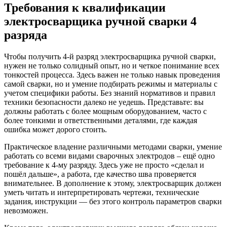
Требования к квалификации
электросварщика ручной сварки 4
разряда
Чтобы получить 4-й разряд электросварщика ручной сварки,
нужен не только солидный опыт, но и четкое понимание всех
тонкостей процесса. Здесь важен не только навык проведения
самой сварки, но и умение подбирать режимы и материалы с
учетом специфики работы. Без знаний нормативов и правил
техники безопасности далеко не уедешь. Представьте: вы
должны работать с более мощным оборудованием, часто с
более тонкими и ответственными деталями, где каждая
ошибка может дорого стоить.
Практическое владение различными методами сварки, умение
работать со всеми видами сварочных электродов – ещё одно
требование к 4-му разряду. Здесь уже не просто «сделал и
пошёл дальше», а работа, где качество шва проверяется
внимательнее. В дополнение к этому, электросварщик должен
уметь читать и интерпретировать чертежи, технические
задания, инструкции — без этого контроль параметров сварки
невозможен.