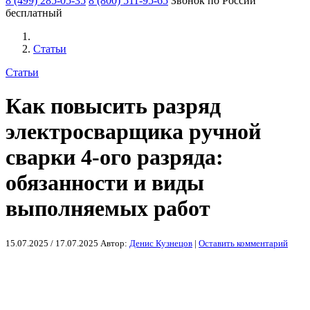
8 (499) 285-05-35
8 (800) 511-95-65
Звонок по России
бесплатный
Статьи
Статьи
Как повысить разряд
электросварщика ручной
сварки 4-ого разряда:
обязанности и виды
выполняемых работ
15.07.2025
/
17.07.2025
Автор:
Денис Кузнецов
|
Оставить комментарий