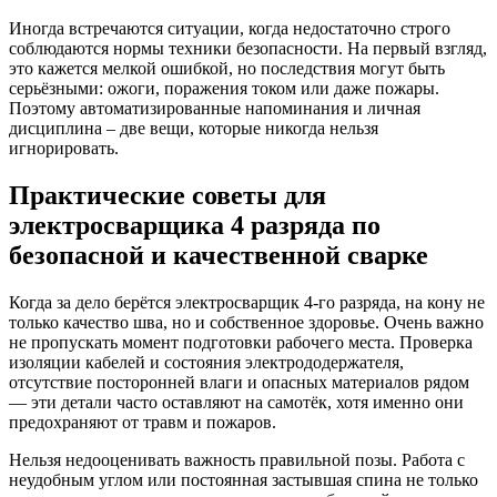
Иногда встречаются ситуации, когда недостаточно строго
соблюдаются нормы техники безопасности. На первый взгляд,
это кажется мелкой ошибкой, но последствия могут быть
серьёзными: ожоги, поражения током или даже пожары.
Поэтому автоматизированные напоминания и личная
дисциплина – две вещи, которые никогда нельзя
игнорировать.
Практические советы для
электросварщика 4 разряда по
безопасной и качественной сварке
Когда за дело берётся электросварщик 4-го разряда, на кону не
только качество шва, но и собственное здоровье. Очень важно
не пропускать момент подготовки рабочего места. Проверка
изоляции кабелей и состояния электрододержателя,
отсутствие посторонней влаги и опасных материалов рядом
— эти детали часто оставляют на самотёк, хотя именно они
предохраняют от травм и пожаров.
Нельзя недооценивать важность правильной позы. Работа с
неудобным углом или постоянная застывшая спина не только