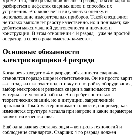
Кроме того, электросварщик высшего разряда обязан хорошо
разбираться в дефектах сварных швов и способах их
устранения. Это включает и визуальную оценку, и
использование измерительных приборов. Такой специалист
не только выполняет работу качественно, но и понимает, как
добиться максимальной долговечности и прочности
конструкции. В этом отношении 4-й разряд – уже не простой
оператор, а своего рода «мастер-на-месте».
Основные обязанности
электросварщика 4 разряда
Когда речь заходит о 4-м разряде, обязанности сварщика
становятся гораздо шире и ответственнее. Он не просто варит
—его задача включает подготовку и настройку оборудования,
выбор электродов и режимов сварки в зависимости от
материала и условий работы. Это требует не только
теоретических знаний, но и интуиции, закрепленной
практикой. Такой мастер понимает тонкости, например, как
изменяется структура металла при нагреве и какие параметры
влияют на качество шва.
Ещё одна важная составляющая – контроль технологий и
соблюдение стандартов. Сварщик 4-го разряда должен