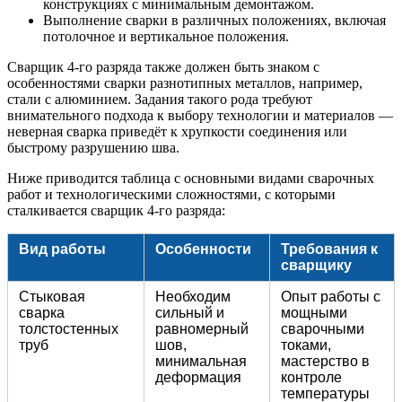
конструкциях с минимальным демонтажом.
Выполнение сварки в различных положениях, включая
потолочное и вертикальное положения.
Сварщик 4-го разряда также должен быть знаком с
особенностями сварки разнотипных металлов, например,
стали с алюминием. Задания такого рода требуют
внимательного подхода к выбору технологии и материалов —
неверная сварка приведёт к хрупкости соединения или
быстрому разрушению шва.
Ниже приводится таблица с основными видами сварочных
работ и технологическими сложностями, с которыми
сталкивается сварщик 4-го разряда:
Вид работы
Особенности
Требования к
сварщику
Стыковая
Необходим
Опыт работы с
сварка
сильный и
мощными
толстостенных
равномерный
сварочными
труб
шов,
токами,
минимальная
мастерство в
деформация
контроле
температуры