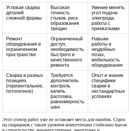
Угловая сварка
Высокая
Умение менять
деталей
точность
угол подачи
сложной формы
стыков, риск
электрода,
образования
работа с
трещин
прихватками
Ремонт
Ограниченный
Навыки
оборудования в
доступ,
работы в
ограниченном
необходимость
неудобных
пространстве
быстрого и
позах,
качественного
мобильность
ремонта
оборудования
Сварка в разных
Требуется
Опыт и знание
позициях
дополнитель
специфики
(горизонтальное,
контроль
сварки в
потолочное)
капель
нестандартных
расплава,
условиях
равномерность
шва
Этот спектр работ уже не оставляет места для ошибок. Спрос
на сварщиков с таким уровнем компетенции стабильно высок
в строительстве, машиностроении, энергетике и