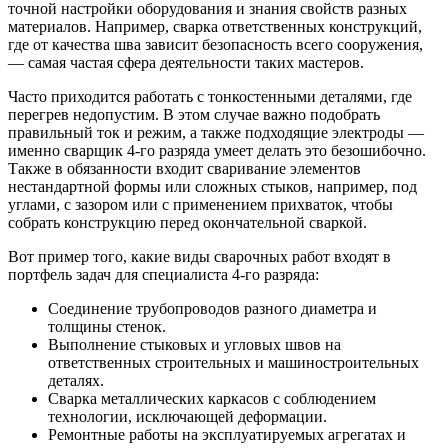
точной настройки оборудования и знания свойств разных
материалов. Например, сварка ответственных конструкций,
где от качества шва зависит безопасность всего сооружения,
— самая частая сфера деятельности таких мастеров.
Часто приходится работать с тонкостенными деталями, где
перегрев недопустим. В этом случае важно подобрать
правильный ток и режим, а также подходящие электроды —
именно сварщик 4-го разряда умеет делать это безошибочно.
Также в обязанности входит сваривание элементов
нестандартной формы или сложных стыков, например, под
углами, с зазором или с применением прихваток, чтобы
собрать конструкцию перед окончательной сваркой.
Вот пример того, какие виды сварочных работ входят в
портфель задач для специалиста 4-го разряда:
Соединение трубопроводов разного диаметра и
толщины стенок.
Выполнение стыковых и угловых швов на
ответственных строительных и машиностроительных
деталях.
Сварка металлических каркасов с соблюдением
технологии, исключающей деформации.
Ремонтные работы на эксплуатируемых агрегатах и