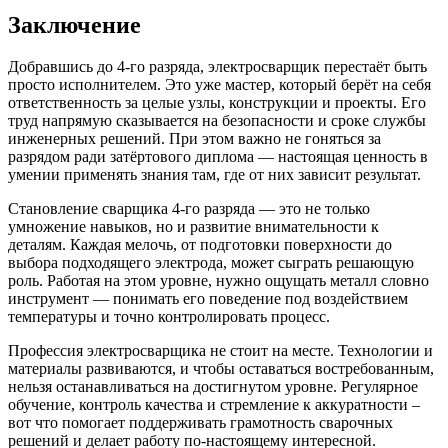
Заключение
Добравшись до 4-го разряда, электросварщик перестаёт быть
просто исполнителем. Это уже мастер, который берёт на себя
ответственность за целые узлы, конструкции и проекты. Его
труд напрямую сказывается на безопасности и сроке службы
инженерных решений. При этом важно не гоняться за
разрядом ради затёртового диплома — настоящая ценность в
умении применять знания там, где от них зависит результат.
Становление сварщика 4-го разряда — это не только
умножение навыков, но и развитие внимательности к
деталям. Каждая мелочь, от подготовки поверхности до
выбора подходящего электрода, может сыграть решающую
роль. Работая на этом уровне, нужно ощущать металл словно
инструмент — понимать его поведение под воздействием
температуры и точно контролировать процесс.
Профессия электросварщика не стоит на месте. Технологии и
материалы развиваются, и чтобы оставаться востребованным,
нельзя останавливаться на достигнутом уровне. Регулярное
обучение, контроль качества и стремление к аккуратности –
вот что помогает поддерживать грамотность сварочных
решений и делает работу по-настоящему интересной.