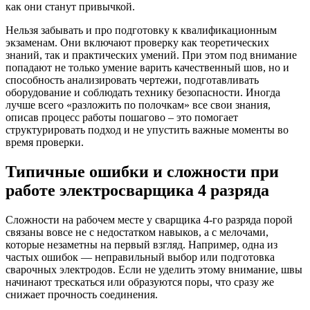
как они станут привычкой.
Нельзя забывать и про подготовку к квалификационным
экзаменам. Они включают проверку как теоретических
знаний, так и практических умений. При этом под внимание
попадают не только умение варить качественный шов, но и
способность анализировать чертежи, подготавливать
оборудование и соблюдать технику безопасности. Иногда
лучше всего «разложить по полочкам» все свои знания,
описав процесс работы пошагово – это помогает
структурировать подход и не упустить важные моменты во
время проверки.
Типичные ошибки и сложности при
работе электросварщика 4 разряда
Сложности на рабочем месте у сварщика 4-го разряда порой
связаны вовсе не с недостатком навыков, а с мелочами,
которые незаметны на первый взгляд. Например, одна из
частых ошибок — неправильный выбор или подготовка
сварочных электродов. Если не уделить этому внимание, швы
начинают трескаться или образуются поры, что сразу же
снижает прочность соединения.