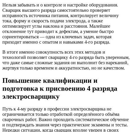
Нельзя забывать и о контроле и настройке оборудования.
Сварщик высшего разряда самостоятельно проверяет
исправность источника питания, контролирует величину
тока, форму и скорость подачи электрода, а также
оптимизирует углы наклона и расстояния. Малейшее
отклонение тут приводит к дефектам, а умение быстро
сориентироваться — одна из ключевых задач, которая
приходит именно с опытом и навыками 4-го разряда.
В итоге именно совокупность всех этих методов и
технологий позволяет сварщику 4-го разряда быть уверенным,
что даже самые сложные задания он выполнит без нареканий,
жертвуя только временем и аккуратностью, но не качеством.
Повышение квалификации и
подготовка к присвоению 4 разряда
электросварщику
Путь к 4-му разряду в профессии электросварщика не
ограничивается только отработкой определённого объёма
сварочных работ. Важно проходить систематическое обучение
и подтверждать знания через практические экзамены и тесты.
Нередки ситуации, когда сварщик вполне уверен в своих