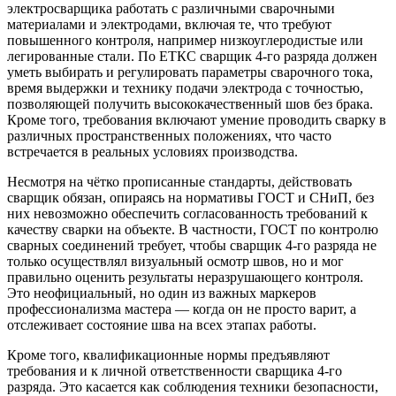
электросварщика работать с различными сварочными
материалами и электродами, включая те, что требуют
повышенного контроля, например низкоуглеродистые или
легированные стали. По ЕТКС сварщик 4-го разряда должен
уметь выбирать и регулировать параметры сварочного тока,
время выдержки и технику подачи электрода с точностью,
позволяющей получить высококачественный шов без брака.
Кроме того, требования включают умение проводить сварку в
различных пространственных положениях, что часто
встречается в реальных условиях производства.
Несмотря на чётко прописанные стандарты, действовать
сварщик обязан, опираясь на нормативы ГОСТ и СНиП, без
них невозможно обеспечить согласованность требований к
качеству сварки на объекте. В частности, ГОСТ по контролю
сварных соединений требует, чтобы сварщик 4-го разряда не
только осуществлял визуальный осмотр швов, но и мог
правильно оценить результаты неразрушающего контроля.
Это неофициальный, но один из важных маркеров
профессионализма мастера — когда он не просто варит, а
отслеживает состояние шва на всех этапах работы.
Кроме того, квалификационные нормы предъявляют
требования и к личной ответственности сварщика 4-го
разряда. Это касается как соблюдения техники безопасности,