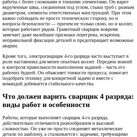
работы с более сложными и тонкими элементами. Он варит
вкрученные швы, соединения под углом, стыки труб с разным
диаметром, элементы ответственных конструкций. При этом
важно соблюдать не просто техническую сторону, но и
вопросы безопасности — причем не только свою, но и коллег,
которые работают рядом. Грамотный сварщик вовремя
замечает даже малейшие признаки перегрева, искрения,
неправильной фиксации деталей и предотвращает возможные
аварии.
Кроме того, электросварщик 4-го разряда часто выступает в
роли наставника для менее опытных коллег. Передача знаний
и контроля правильности выполнения заданий – часть его
рабочих будней. Он объясняет тонкости процесса, помогает
подобрать технику для конкретной задачи и вместе с
командой добивается стабильного качества.
Что должен варить сварщик 4 разряда:
виды работ и особенности
Работы, которые выполняет сварщик 4-го разряда,
действительно отличаются разнообразием и высокой
сложностью. Он уже не просто соединяет металлические
детали по шаблону, а сталкивается с задачами, требующими