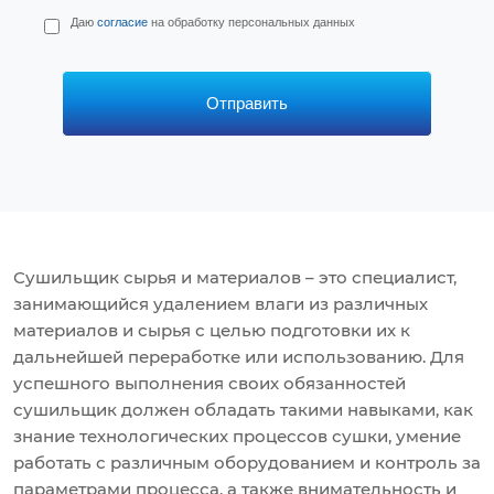
П
Даю
согласие
на обработку персональных данных
е
р
с
*
Отправить
Сушильщик сырья и материалов – это специалист,
занимающийся удалением влаги из различных
материалов и сырья с целью подготовки их к
дальнейшей переработке или использованию. Для
успешного выполнения своих обязанностей
сушильщик должен обладать такими навыками, как
знание технологических процессов сушки, умение
работать с различным оборудованием и контроль за
параметрами процесса, а также внимательность и