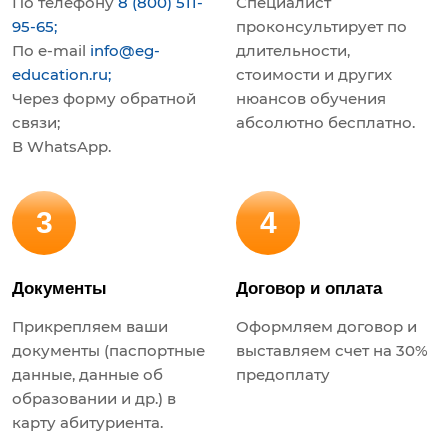
По телефону
8 (800) 511-
Специалист
95-65;
проконсультирует по
По e-mail
info@eg-
длительности,
education.ru;
стоимости и других
Через форму обратной
нюансов обучения
связи;
абсолютно бесплатно.
В WhatsApp.
3
4
Документы
Договор и оплата
Прикрепляем ваши
Оформляем договор и
документы (паспортные
выставляем счет на 30%
данные, данные об
предоплату
образовании и др.) в
карту абитуриента.