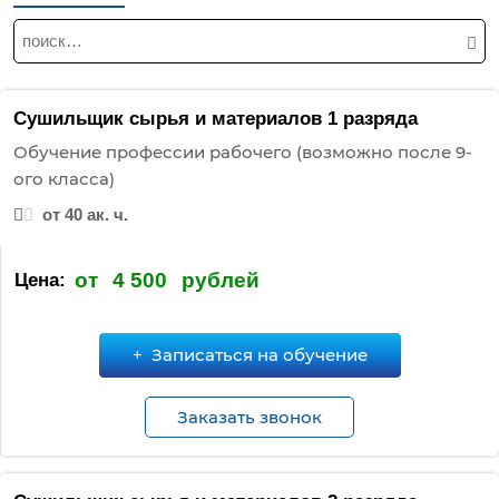
Н
а
й
т
Сушильщик сырья и материалов 1 разряда
и
Обучение профессии рабочего (возможно после 9-
:
ого класса)
от 40 ак. ч.
от
4 500
рублей
Цена:
Записаться на обучение
Заказать звонок