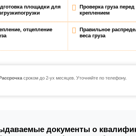
дготовка площадки для
Проверка груза перед
згрузкипогрузки
креплением
епление, отцепление
Правильное распреде
уза
веса груза
Рассрочка
сроком до 2-ух месяцев. Уточняйте по телефону.
ыдаваемые документы о квалифик