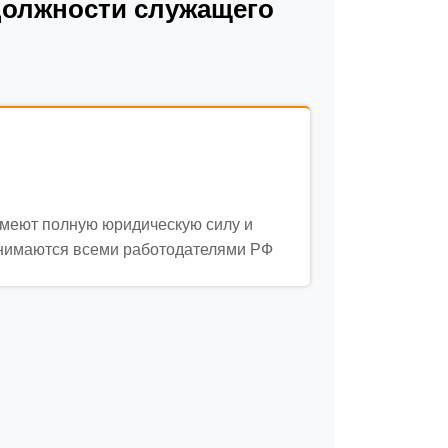
должности служащего
меют полную юридическую силу и
нимаются всеми работодателями РФ