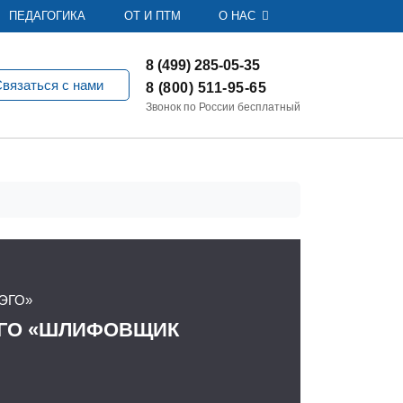
ПЕДАГОГИКА
ОТ И ПТМ
О НАС
8 (499) 285-05-35
вязаться с нами
8 (800) 511-95-65
Звонок по России бесплатный
ЭГО»
ЕГО «ШЛИФОВЩИК