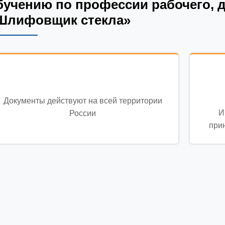
бучению по профессии рабочего, 
Шлифовщик стекла»
Документы действуют на всей территории
И
России
при