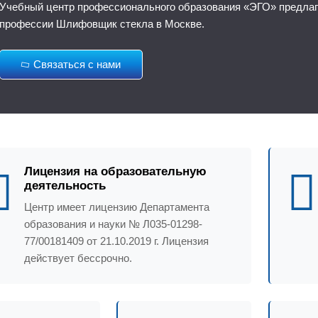
Учебный центр профессионального образования «ЭГО» предлага
профессии Шлифовщик стекла в Москве.
Связаться с нами
Лицензия на образовательную
деятельность
Центр имеет лицензию Департамента
образования и науки № Л035-01298-
77/00181409 от 21.10.2019 г. Лицензия
действует бессрочно.