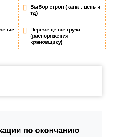
Выбор строп (канат, цепь и
тд)
ление
Перемещение груза
(распоряжения
крановщику)
ации по окончанию