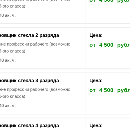
9-ого класса)
40 ак. ч.
вщик стекла 2 разряда
Цена:
ие профессии рабочего (возможно
от
4 500
руб
9-ого класса)
40 ак. ч.
вщик стекла 3 разряда
Цена:
ие профессии рабочего (возможно
от
4 500
руб
9-ого класса)
40 ак. ч.
вщик стекла 4 разряда
Цена: