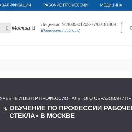
КВАЛИФИКАЦИИ
РАБОЧИЕ ПРОФЕССИИ
МЕДИЦИНА
Лицензия №Л035-01298-77/00181409
Москва
С
(
Проверить лицензию
)
УЧЕБНЫЙ ЦЕНТР ПРОФЕССИОНАЛЬНОГО ОБРАЗОВАНИЯ «
ОБУЧЕНИЕ ПО ПРОФЕССИИ РАБОЧ
📝
СТЕКЛА» В МОСКВЕ