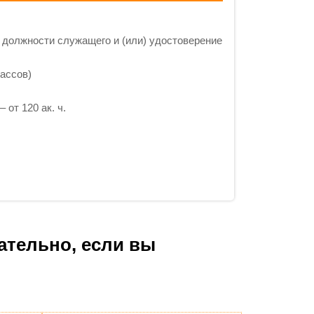
 должности служащего и (или) удостоверение
ассов)
 от 120 ак. ч.
ательно, если вы