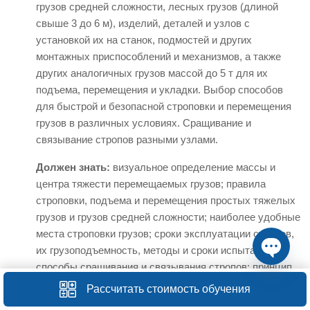
грузов средней сложности, лесных грузов (длиной
свыше 3 до 6 м), изделий, деталей и узлов с
установкой их на станок, подмостей и других
монтажных приспособлений и механизмов, а также
других аналогичных грузов массой до 5 т для их
подъема, перемещения и укладки. Выбор способов
для быстрой и безопасной строповки и перемещения
грузов в различных условиях. Сращивание и
связывание стропов разными узлами.
Должен знать:
визуальное определение массы и
центра тяжести перемещаемых грузов; правила
строповки, подъема и перемещения простых тяжелых
грузов и грузов средней сложности; наиболее удобные
места строповки грузов; сроки эксплуатации стропов,
их грузоподъемность, методы и сроки испытания;
способы сращивания и связывания стропов; принцип
Open ch
работы грузозахватных приспособлений.
Рассчитать стоимость обучения
4 разряд