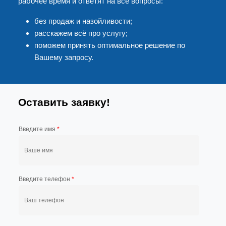
рабочее время и ответят на все вопросы:
без продаж и назойливости;
расскажем всё про услугу;
поможем принять оптимальное решение по
Вашему запросу.
Оставить заявку!
Введите имя
*
Введите телефон
*