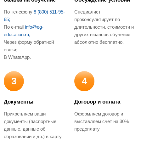
По телефону
8 (800) 511-95-
Специалист
65;
проконсультирует по
По e-mail
info@eg-
длительности, стоимости и
education.ru;
других нюансов обучения
Через форму обратной
абсолютно бесплатно.
связи;
В WhatsApp.
3
4
Документы
Договор и оплата
Прикрепляем ваши
Оформляем договор и
документы (паспортные
выставляем счет на 30%
данные, данные об
предоплату
образовании и др.) в карту