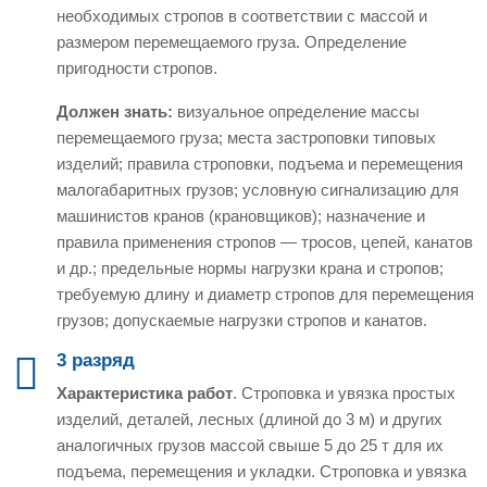
необходимых стропов в соответствии с массой и
размером перемещаемого груза. Определение
пригодности стропов.
Должен знать:
визуальное определение массы
перемещаемого груза; места застроповки типовых
изделий; правила строповки, подъема и перемещения
малогабаритных грузов; условную сигнализацию для
машинистов кранов (крановщиков); назначение и
правила применения стропов — тросов, цепей, канатов
и др.; предельные нормы нагрузки крана и стропов;
требуемую длину и диаметр стропов для перемещения
грузов; допускаемые нагрузки стропов и канатов.
3 разряд
Характеристика работ
. Строповка и увязка простых
изделий, деталей, лесных (длиной до 3 м) и других
аналогичных грузов массой свыше 5 до 25 т для их
подъема, перемещения и укладки. Строповка и увязка