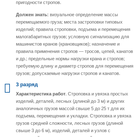
пригодности стропов.
Должен знать:
визуальное определение массы
перемещаемого груза; места застроповки типовых
изделий; правила строповки, подъема и перемещения
малогабаритных грузов; условную сигнализацию для
машинистов кранов (крановщиков); назначение и
правила применения стропов — тросов, цепей, канатов
и др.; предельные нормы нагрузки крана и стропов;
требуемую длину и диаметр стропов для перемещения
грузов; допускаемые нагрузки стропов и канатов.
3 разряд
Характеристика работ
. Строповка и увязка простых
изделий, деталей, лесных (длиной до 3 м) и других
аналогичных грузов массой свыше 5 до 25 т для их
подъема, перемещения и укладки. Строповка и увязка
грузов средней сложности, лесных грузов (длиной
свыше 3 до 6 м), изделий, деталей и узлов с