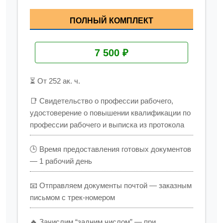
ПОЛНЫЙ КОМПЛЕКТ
7 500 ₽
⏳ От 252 ак. ч.
📑 Свидетельство о профессии рабочего,
удостоверение о повышении квалификации по
профессии рабочего и выписка из протокола
🕒 Время предоставления готовых документов
— 1 рабочий день
📧 Отправляем документы почтой — заказным
письмом с трек-номером
🔥 Зачислим “задним числом” — при