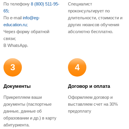
По телефону
8 (800) 511-95-
Специалист
65;
проконсультирует по
По e-mail
info@eg-
длительности, стоимости и
education.ru;
других нюансов обучения
Через форму обратной
абсолютно бесплатно.
связи;
В WhatsApp.
3
4
Документы
Договор и оплата
Прикрепляем ваши
Оформляем договор и
документы (паспортные
выставляем счет на 30%
данные, данные об
предоплату
образовании и др.) в карту
абитуриента.