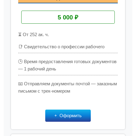
5 000 ₽
⏳ От 252 ак. ч.
📑 Свидетельство о профессии рабочего
🕒 Время предоставления готовых документов
— 1 рабочий день
📧 Отправляем документы почтой — заказным
письмом с трек-номером
Оформить