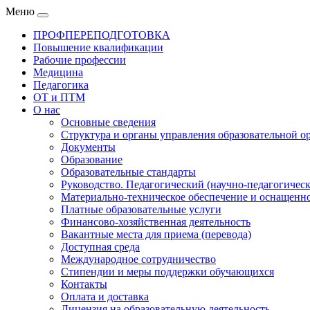
Меню
ПРОФПЕРЕПОДГОТОВКА
Повышение квалификации
Рабочие профессии
Медицина
Педагогика
ОТ и ПТМ
О нас
Основные сведения
Структура и органы управления образовательной о
Документы
Образование
Образовательные стандарты
Руководство. Педагогический (научно-педагогическ
Материально-техническое обеспечение и оснащенно
Платные образовательные услуги
Финансово-хозяйственная деятельность
Вакантные места для приема (перевода)
Доступная среда
Международное сотрудничество
Стипендии и меры поддержки обучающихся
Контакты
Оплата и доставка
Лицензия на образовательную деятельность