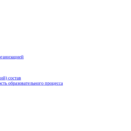
рганизацией
ий) состав
сть образовательного процесса