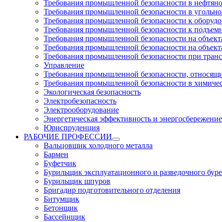
Требования промышленной безопасности в нефтян
Требования промышленной безопасности в угольн
Требования промышленной безопасности к оборуд
Требования промышленной безопасности к подъем
Требования промышленной безопасности на объекта
Требования промышленной безопасности на объекта
Требования промышленной безопасности при тран
Управление
Требования промышленной безопасности, относящи
Требования промышленной безопасности в химиче
Экологическая безопасность
Электробезопасность
Электрооборудование
Энергетическая эффективность и энергосбережение
Юриспруденция
РАБОЧИЕ ПРОФЕССИИ
Вальцовщик холодного металла
Бармен
Буфетчик
Бурильщик эксплуатационного и разведочного буре
Бурильщик шпуров
Бригадир подготовительного отделения
Битумщик
Бетонщик
Бассейнщик