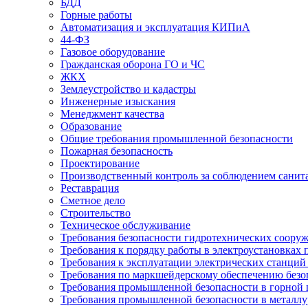
БДД
Горные работы
Автоматизация и эксплуатация КИПиА
44-ФЗ
Газовое оборудование
Гражданская оборона ГО и ЧС
ЖКХ
Землеустройство и кадастры
Инженерные изыскания
Менеджмент качества
Образование
Общие требования промышленной безопасности
Пожарная безопасность
Проектирование
Производственный контроль за соблюдением санит
Реставрация
Сметное дело
Строительство
Техническое обслуживание
Требования безопасности гидротехнических соору
Требования к порядку работы в электроустановках 
Требования к эксплуатации электрических станций 
Требования по маркшейдерскому обеспечению безо
Требования промышленной безопасности в горной
Требования промышленной безопасности в металл