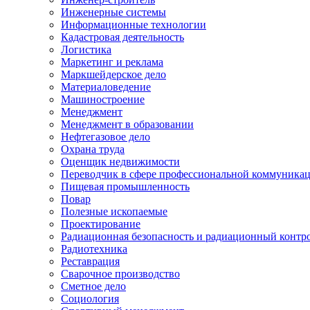
Инженерные системы
Информационные технологии
Кадастровая деятельность
Логистика
Маркетинг и реклама
Маркшейдерское дело
Материаловедение
Машиностроение
Менеджмент
Менеджмент в образовании
Нефтегазовое дело
Охрана труда
Оценщик недвижимости
Переводчик в сфере профессиональной коммуника
Пищевая промышленность
Повар
Полезные ископаемые
Проектирование
Радиационная безопасность и радиационный контр
Радиотехника
Реставрация
Сварочное производство
Сметное дело
Социология