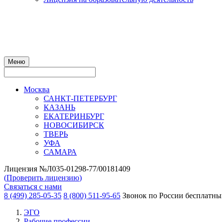
Меню
Москва
САНКТ-ПЕТЕРБУРГ
КАЗАНЬ
ЕКАТЕРИНБУРГ
НОВОСИБИРСК
ТВЕРЬ
УФА
САМАРА
Лицензия №Л035-01298-77/00181409
(
Проверить лицензию
)
Связаться с нами
8 (499) 285-05-35
8 (800) 511-95-65
Звонок по России бесплатн
ЭГО
Рабочие профессии