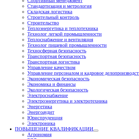
Спортивный менеджмент
Стандартизация и метрология
Складская логистика
Строительный контроль
Строительство
Теплоэнергетика и теплотехника
Технолог легкой промышленности
Теплоснабжение и вентиляция
Технолог пищевой промышленности
Техносферная безопасность
Транспортная безопасность
Транспортная логистика
Управление качеством
Управление персоналом и кадровое делопроизводст
Экономическая безопасность
Экономика и финансы
Экологическая безопасность
Электроснабжение
Электроэнергетика и электротехника
Энергетика
Энергоаудит
Юриспруденция
Электроника
ПОВЫШЕНИЕ КВАЛИФИКАЦИИ
Агрономия