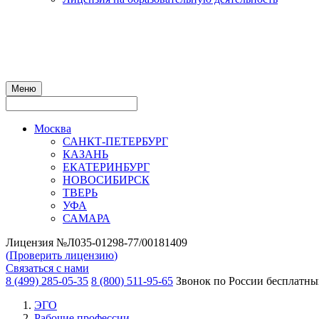
Меню
Москва
САНКТ-ПЕТЕРБУРГ
КАЗАНЬ
ЕКАТЕРИНБУРГ
НОВОСИБИРСК
ТВЕРЬ
УФА
САМАРА
Лицензия №Л035-01298-77/00181409
(
Проверить лицензию
)
Связаться с нами
8 (499) 285-05-35
8 (800) 511-95-65
Звонок по России бесплатн
ЭГО
Рабочие профессии