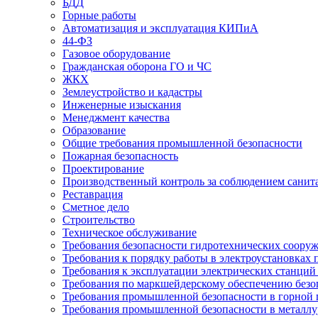
БДД
Горные работы
Автоматизация и эксплуатация КИПиА
44-ФЗ
Газовое оборудование
Гражданская оборона ГО и ЧС
ЖКХ
Землеустройство и кадастры
Инженерные изыскания
Менеджмент качества
Образование
Общие требования промышленной безопасности
Пожарная безопасность
Проектирование
Производственный контроль за соблюдением санит
Реставрация
Сметное дело
Строительство
Техническое обслуживание
Требования безопасности гидротехнических соору
Требования к порядку работы в электроустановках 
Требования к эксплуатации электрических станций 
Требования по маркшейдерскому обеспечению безо
Требования промышленной безопасности в горной
Требования промышленной безопасности в металл