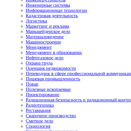
Инженерные системы
Информационные технологии
Кадастровая деятельность
Логистика
Маркетинг и реклама
Маркшейдерское дело
Материаловедение
Машиностроение
Менеджмент
Менеджмент в образовании
Нефтегазовое дело
Охрана труда
Оценщик недвижимости
Переводчик в сфере профессиональной коммуника
Пищевая промышленность
Повар
Полезные ископаемые
Проектирование
Радиационная безопасность и радиационный контр
Радиотехника
Реставрация
Сварочное производство
Сметное дело
Социология