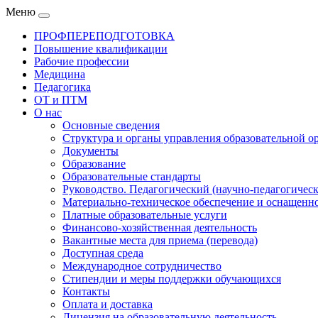
Меню
ПРОФПЕРЕПОДГОТОВКА
Повышение квалификации
Рабочие профессии
Медицина
Педагогика
ОТ и ПТМ
О нас
Основные сведения
Структура и органы управления образовательной о
Документы
Образование
Образовательные стандарты
Руководство. Педагогический (научно-педагогическ
Материально-техническое обеспечение и оснащенно
Платные образовательные услуги
Финансово-хозяйственная деятельность
Вакантные места для приема (перевода)
Доступная среда
Международное сотрудничество
Стипендии и меры поддержки обучающихся
Контакты
Оплата и доставка
Лицензия на образовательную деятельность