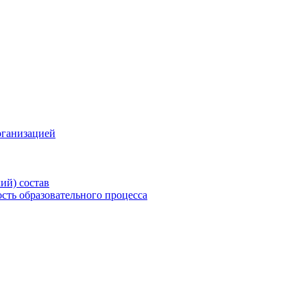
рганизацией
ий) состав
сть образовательного процесса