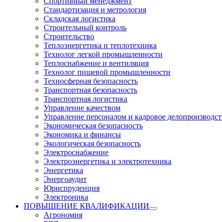
Спортивный менеджмент
Стандартизация и метрология
Складская логистика
Строительный контроль
Строительство
Теплоэнергетика и теплотехника
Технолог легкой промышленности
Теплоснабжение и вентиляция
Технолог пищевой промышленности
Техносферная безопасность
Транспортная безопасность
Транспортная логистика
Управление качеством
Управление персоналом и кадровое делопроизводст
Экономическая безопасность
Экономика и финансы
Экологическая безопасность
Электроснабжение
Электроэнергетика и электротехника
Энергетика
Энергоаудит
Юриспруденция
Электроника
ПОВЫШЕНИЕ КВАЛИФИКАЦИИ
Агрономия