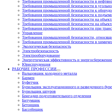
Требования промышленной безопасности в нефтян
Требования промышленной безопасности в угольн
Требования промышленной безопасности к оборуд
Требования промышленной безопасности к подъем
Требования промышленной безопасности на объекта
Требования промышленной безопасности на объекта
Требования промышленной безопасности при тран
Управление
Требования промышленной безопасности, относящи
Требования промышленной безопасности в химиче
Экологическая безопасность
Электробезопасность
Электрооборудование
Энергетическая эффективность и энергосбережение
Юриспруденция
РАБОЧИЕ ПРОФЕССИИ
Вальцовщик холодного металла
Бармен
Буфетчик
Бурильщик эксплуатационного и разведочного буре
Бурильщик шпуров
Бригадир подготовительного отделения
Битумщик
Бетонщик
Бассейнщик