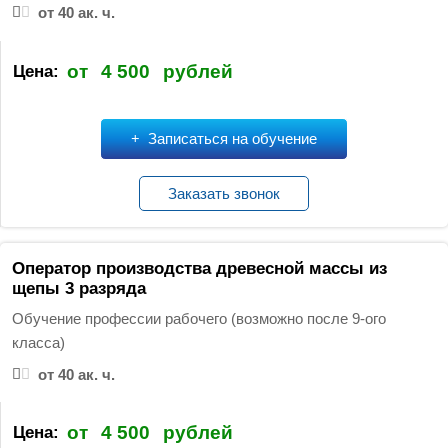
от 40 ак. ч.
от
4 500
рублей
Цена:
Записаться на обучение
Заказать звонок
Оператор производства древесной массы из
щепы 3 разряда
Обучение профессии рабочего (возможно после 9-ого
класса)
от 40 ак. ч.
от
4 500
рублей
Цена: