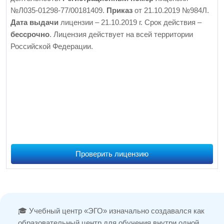
№Л035-01298-77/00181409.
Приказ
от 21.10.2019 №984Л.
Дата выдачи
лицензии – 21.10.2019 г. Срок действия –
бессрочно
. Лицензия действует на всей территории
Российской Федерации.
Проверить лицензию
🎓 Учебный центр «ЭГО» изначально создавался как
образовательный центр для обучения внутри одной