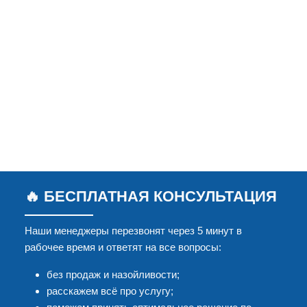
🔥 БЕСПЛАТНАЯ КОНСУЛЬТАЦИЯ
Наши менеджеры перезвонят через 5 минут в
рабочее время и ответят на все вопросы:
без продаж и назойливости;
расскажем всё про услугу;