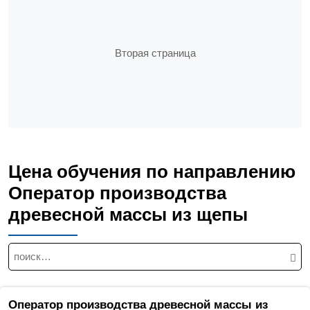
Вторая страница
Цена обучения по направлению
Оператор производства
древесной массы из щепы
Н
а
й
т
Оператор производства древесной массы из