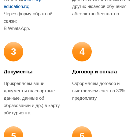
education.ru;
других нюансов обучения
Через форму обратной
абсолютно бесплатно.
связи;
В WhatsApp.
3
4
Документы
Договор и оплата
Прикрепляем ваши
Оформляем договор и
документы (паспортные
выставляем счет на 30%
данные, данные об
предоплату
образовании и др.) в карту
абитуриента.
5
6