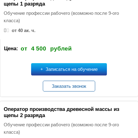
и
щепы 1 разряда
:
Обучение профессии рабочего (возможно после 9-ого
класса)
от 40 ак. ч.
от
4 500
рублей
Цена:
Записаться на обучение
Заказать звонок
Оператор производства древесной массы из
щепы 2 разряда
Обучение профессии рабочего (возможно после 9-ого
класса)