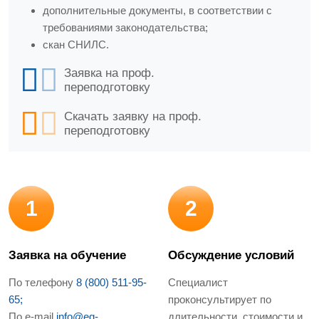
дополнительные документы, в соответствии с
требованиями законодательства;
скан СНИЛС.
Заявка на проф.
переподготовку
Скачать заявку на проф.
переподготовку
1
2
Заявка на обучение
Обсуждение условий
По телефону
8 (800) 511-95-
Специалист
65;
проконсультирует по
По e-mail
info@eg-
длительности, стоимости и