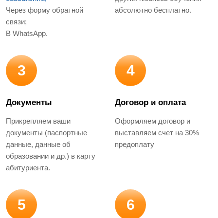
Через форму обратной
абсолютно бесплатно.
связи;
В WhatsApp.
3
4
Документы
Договор и оплата
Прикрепляем ваши
Оформляем договор и
документы (паспортные
выставляем счет на 30%
данные, данные об
предоплату
образовании и др.) в карту
абитуриента.
5
6