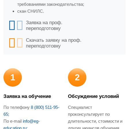
требованиями законодательства;
скан СНИЛС.
Заявка на проф.
переподготовку
Скачать заявку на проф.
переподготовку
1
2
Заявка на обучение
Обсуждение условий
По телефону
8 (800) 511-95-
Специалист
65;
проконсультирует по
По e-mail
info@eg-
длительности, стоимости и
education.ru;
других нюансов обучения