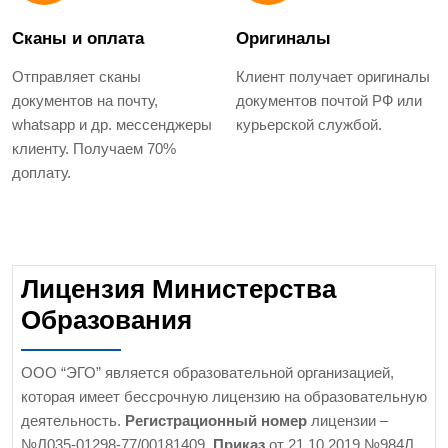
Сканы и оплата
Оригиналы
Отправляет сканы
Клиент получает оригиналы
документов на почту,
документов почтой РФ или
whatsapp и др. мессенджеры
курьерской службой.
клиенту. Получаем 70%
доплату.
Лицензия Министерства
Образования
ООО “ЭГО” является образовательной организацией,
которая имеет бессрочную лицензию на образовательную
деятельность.
Регистрационный номер
лицензии –
№Л035-01298-77/00181409.
Приказ
от 21.10.2019 №984Л.