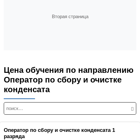
Вторая страница
Цена обучения по направлению
Оператор по сбору и очистке
конденсата
Н
а
й
т
Оператор по сбору и очистке конденсата 1
и
разряда