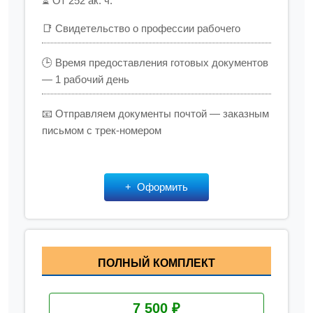
⏳ От 252 ак. ч.
📑 Свидетельство о профессии рабочего
🕒 Время предоставления готовых документов
— 1 рабочий день
📧 Отправляем документы почтой — заказным
письмом с трек-номером
Оформить
ПОЛНЫЙ КОМПЛЕКТ
7 500 ₽