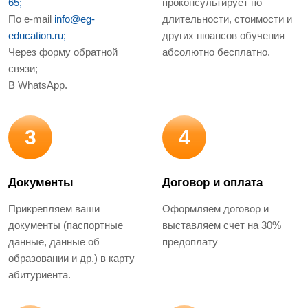
65;
проконсультирует по
По e-mail
info@eg-
длительности, стоимости и
education.ru;
других нюансов обучения
Через форму обратной
абсолютно бесплатно.
связи;
В WhatsApp.
3
4
Документы
Договор и оплата
Прикрепляем ваши
Оформляем договор и
документы (паспортные
выставляем счет на 30%
данные, данные об
предоплату
образовании и др.) в карту
абитуриента.