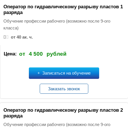
т
Оператор по гидравлическому разрыву пластов 1
и
разряда
:
Обучение профессии рабочего (возможно после 9-ого
класса)
от 40 ак. ч.
от
4 500
рублей
Цена:
Записаться на обучение
Заказать звонок
Оператор по гидравлическому разрыву пластов 2
разряда
Обучение профессии рабочего (возможно после 9-ого