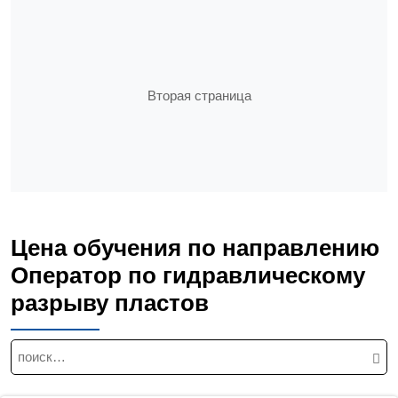
Вторая страница
Цена обучения по направлению
Оператор по гидравлическому
разрыву пластов
Н
а
й