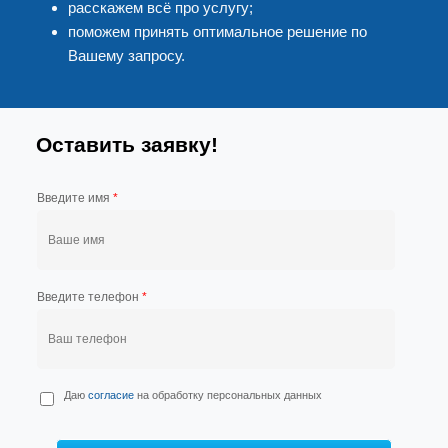
расскажем всё про услугу;
поможем принять оптимальное решение по
Вашему запросу.
Оставить заявку!
Введите имя
*
Введите телефон
*
П
Даю
согласие
на обработку персональных данных
е
р
с